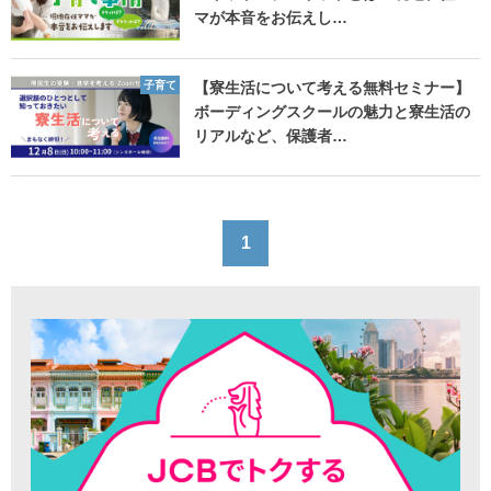
マが本音をお伝えし…
子育て
【寮生活について考える無料セミナー】
ボーディングスクールの魅力と寮生活の
リアルなど、保護者…
1