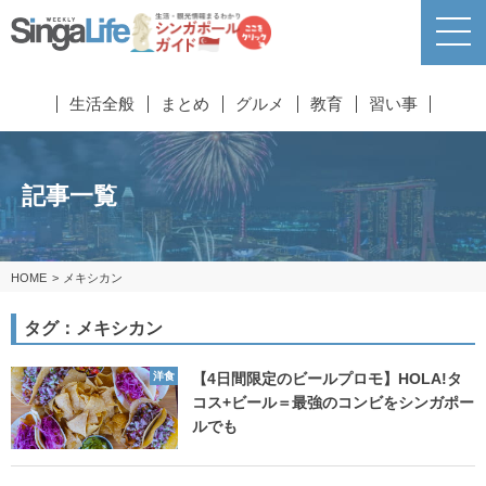
生活全般
まとめ
グルメ
教育
習い事
記事一覧
HOME
メキシカン
タグ：メキシカン
洋食
【4日間限定のビールプロモ】HOLA!タ
コス+ビール＝最強のコンビをシンガポー
ルでも