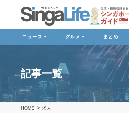
ニュース
グルメ
まとめ
記事一覧
HOME
求人