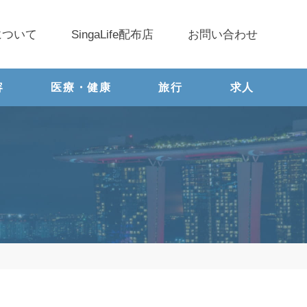
について
SingaLife配布店
お問い合わせ
容
医療・健康
旅行
求人