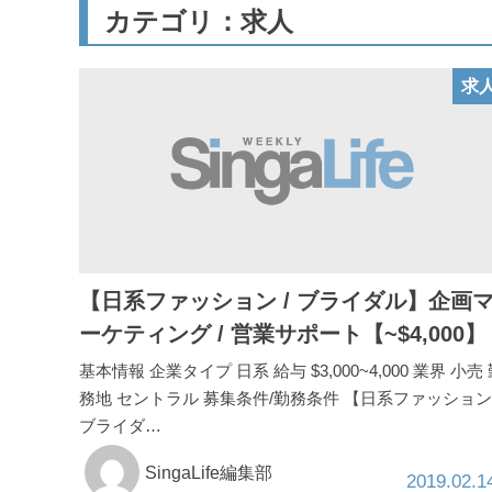
カテゴリ：求人
求
【日系ファッション / ブライダル】企画
ーケティング / 営業サポート【~$4,000】
基本情報 企業タイプ 日系 給与 $3,000~4,000 業界 小売
務地 セントラル 募集条件/勤務条件 【日系ファッション
ブライダ…
SingaLife編集部
2019.02.1