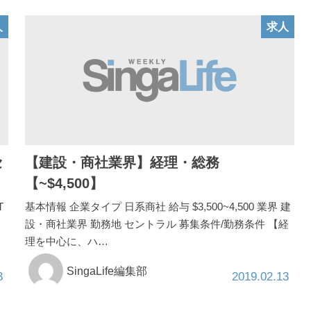
人
求人
セ
【建設・商社業界】経理・総務
【~$4,500】
T
基本情報 企業タイプ 日系商社 給与 $3,500~4,500 業界 建
設・商社業界 勤務地 セントラル 募集条件/勤務条件 【経
理を中心に、ハ…
SingaLife編集部
3
2019.02.13