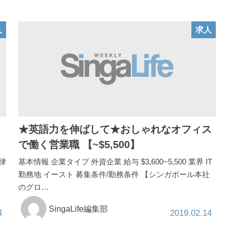
人
求人
★英語力を伸ばして★おしゃれなオフィス
で働く営業職 【~$5,500】
法律
基本情報 企業タイプ 外資企業 給与 $3,600~5,500 業界 IT
勤務地 イースト 募集条件/勤務条件 【シンガポール本社
のグロ…
SingaLife編集部
4
2019.02.14