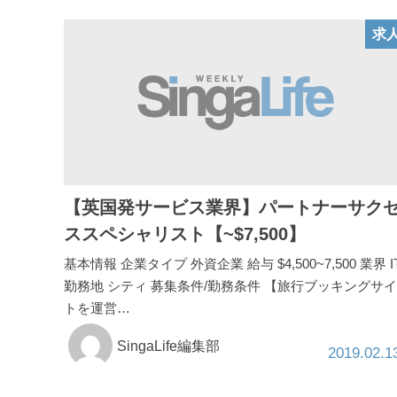
求
【英国発サービス業界】パートナーサク
ススペシャリスト【~$7,500】
基本情報 企業タイプ 外資企業 給与 $4,500~7,500 業界 I
勤務地 シティ 募集条件/勤務条件 【旅行ブッキングサイ
トを運営…
SingaLife編集部
2019.02.1