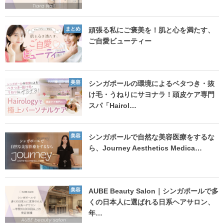
まとめ
頑張る私にご褒美を！肌と心を満たす、
ご自愛ビューティー
美容
シンガポールの環境によるベタつき・抜
け毛・うねりにサヨナラ！頭皮ケア専門
スパ「Hairol…
美容
シンガポールで自然な美容医療をするな
ら、Journey Aesthetics Medica…
美容
AUBE Beauty Salon｜シンガポールで多
くの日本人に選ばれる日系ヘアサロン、
年…