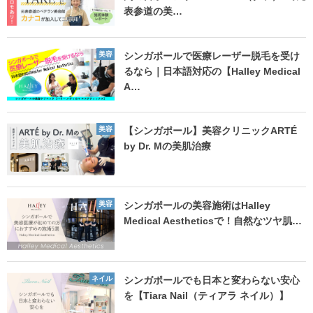
表参道の美…
美容
シンガポールで医療レーザー脱毛を受け
るなら｜日本語対応の【Halley Medical
A…
美容
【シンガポール】美容クリニックARTÉ
by Dr. Mの美肌治療
美容
シンガポールの美容施術はHalley
Medical Aestheticsで！自然なツヤ肌…
ネイル
シンガポールでも日本と変わらない安心
を【Tiara Nail（ティアラ ネイル）】