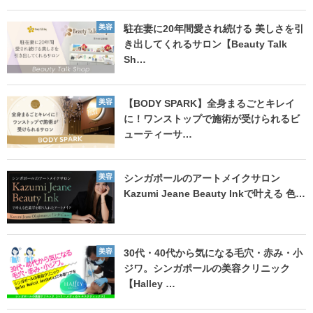
美容
駐在妻に20年間愛され続ける 美しさを引
き出してくれるサロン【Beauty Talk
Sh…
美容
【BODY SPARK】全身まるごとキレイ
に！ワンストップで施術が受けられるビ
ューティーサ…
美容
シンガポールのアートメイクサロン
Kazumi Jeane Beauty Inkで叶える 色…
美容
30代・40代から気になる毛穴・赤み・小
ジワ。シンガポールの美容クリニック
【Halley …