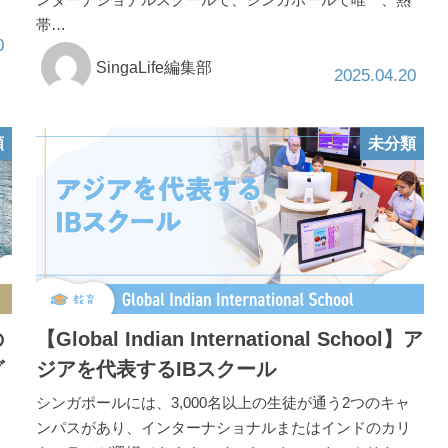
帯…
0
SingaLife編集部
2025.04.20
類
未分類
の
【Global Indian International School】ア
グ
ジアを代表するIBスクール
シンガポールには、3,000名以上の生徒が通う2つのキャ
ンパスがあり、インターナショナルまたはインドのカリ