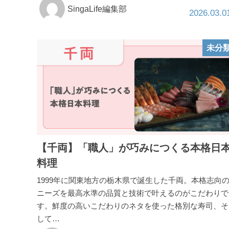
SingaLife編集部
2026.03.0
未分
【千両】「職人」が巧みにつくる本格日
料理
1999年に関東地方の栃木県で誕生した千両。本格志向
ニーズを最高水準の品質と技術で叶えるのがこだわりで
す。鮮度の高いこだわりのネタを使った格別な寿司、そ
して…