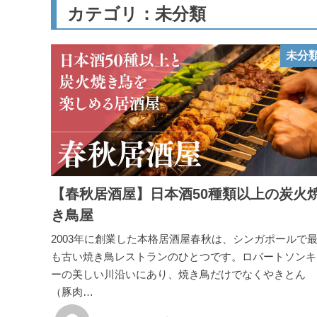
カテゴリ：未分類
未分
【春秋居酒屋】日本酒50種類以上の炭火
き鳥屋
2003年に創業した本格居酒屋春秋は、シンガポールで
も古い焼き鳥レストランのひとつです。ロバートソンキ
ーの美しい川沿いにあり、焼き鳥だけでなくやきとん
（豚肉…