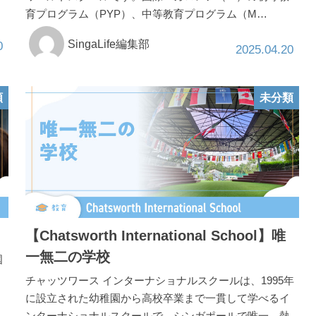
育プログラム（PYP）、中等教育プログラム（M…
SingaLife編集部
0
2025.04.20
類
未分類
【Chatsworth International School】唯
一無二の学校
国
チャッツワース インターナショナルスクールは、1995年
に設立された幼稚園から高校卒業まで一貫して学べるイ
ンターナショナルスクールで、シンガポールで唯一、熱