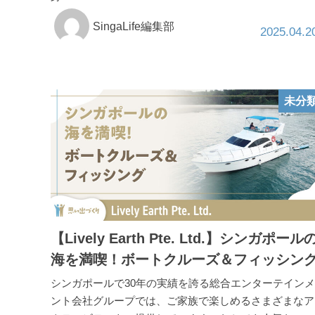
SingaLife編集部
2025.04.2
未分
【Lively Earth Pte. Ltd.】シンガポール
海を満喫！ボートクルーズ＆フィッシン
シンガポールで30年の実績を誇る総合エンターテインメ
ント会社グループでは、ご家族で楽しめるさまざまなア