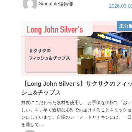
SingaLife編集部
2026.03.0
未分
【Long John Silver’s】サクサクのフィ
シュ&チップス
鮮度にこだわった素材を使用し、お手頃な価格で「おい
しい」を手早く親切な応対でお届けすることをミッショ
ンにしています。自慢のシーフードとチキンには、一日
を通して…