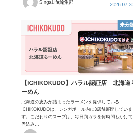
SingaLife編集部
2026.07.3
未分
【ICHIKOKUDO】ハラル認証店 北海道
ーめん
北海道の恵みが詰まったラーメンを提供している
ICHIKOKUDOは、シンガポール内に3店舗展開していま
す。こだわりのスープは、毎日鶏ガラを何時間もかけて
煮込み…