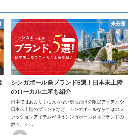
類
未分類
焼
シンガポール発ブランド5選！日本未上陸
のローカル土産も紹介
最
日本ではあまり手に入らない現地だけの限定アイテムや
日本未上陸のブランドなど、シンガポールならではのフ
ァッションアイテムが揃うシンガポール発祥ブランドの
数々。シ…