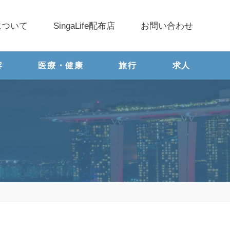
について
SingaLife配布店
お問い合わせ
容
医療・健康
旅行
求人