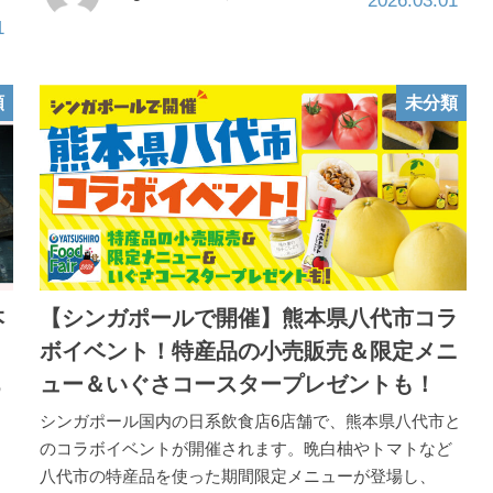
2026.03.01
1
類
未分類
本
【シンガポールで開催】熊本県八代市コラ
ボイベント！特産品の小売販売＆限定メニ
ュー＆いぐさコースタープレゼントも！
の
シンガポール国内の日系飲食店6店舗で、熊本県八代市と
のコラボイベントが開催されます。晩白柚やトマトなど
八代市の特産品を使った期間限定メニューが登場し、