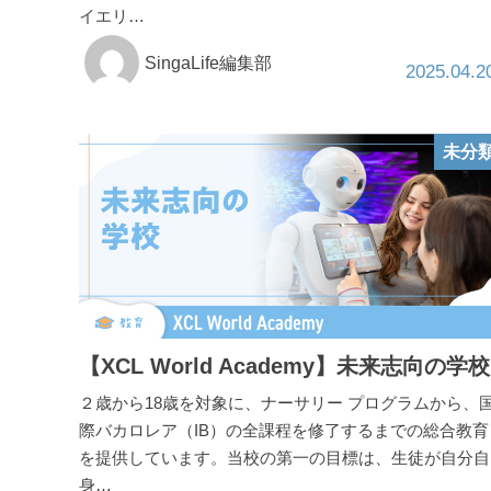
イエリ…
SingaLife編集部
2025.04.2
未分
【XCL World Academy】未来志向の学校
２歳から18歳を対象に、ナーサリー プログラムから、
際バカロレア（IB）の全課程を修了するまでの総合教育
を提供しています。当校の第一の目標は、生徒が自分自
身…