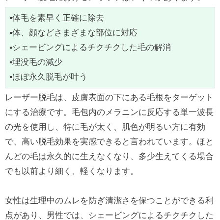
▪体毛を素早く正確に除去
▪体、顔などさまざまな部位に対応
▪シェービングによるチクチクした毛の解消
▪埋没毛の減少
▪ほぼ永久脱毛が叶う
レーザー脱毛は、皮膚表面の下にある毛根をターゲット
にする治療です。毛包内のメラニンに反応する単一波長
の光を使用し、特に毛が太く、肌色が明るい方に有効
で、高い脱毛効果を実感できると言われています。ほと
んどの毛は永久的に生えなくなり、多少生えてくる場合
でも以前より細く、軽くなります。
女性は生理中のムレを防ぎ清潔さを保つことができる利
点があり、男性では、シェービングによるチクチクした