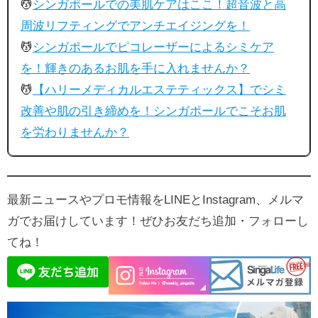
💆
シンガポールでの美肌ケアはここ！超音波と高
周波リフティングでアンチエイジングを！
💆
シンガポールでピコレーザーによるシミケア
を！輝きのあるお肌を手に入れませんか？
💆
【ハリーメディカルエステティックス】でシミ
改善や肌の引き締めを！シンガポールでこそお肌
を労わりませんか？
最新ニュースやプロモ情報をLINEとInstagram、メルマ
ガでお届けしています！ぜひお友だち追加・フォローし
てね！