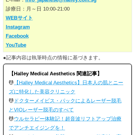
診療日：月～日 10:00-21:00
WEBサイト
Instagram
Facebook
YouTube
●記事内容は執筆時点の情報に基づきます。
【Halley Medical Aesthetics
関連記事】
💆
【Halley Medical Aesthetics】日本人の肌とニー
ズに特化した美容クリニック
💆
ドクターメイビス・パックによるレーザー脱毛
とVIOレーザー脱毛のすべて
💆
ウルセラピー体験記！超音波リフトアップ治療
でアンチエイジングを！