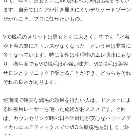
りて。年々、男女ともにVIO脱毛への関心は高まってい
ます。自分ではケアが行き届きにくいデリケートゾーン
だからこそ、プロに任せたいもの。
VIO脱毛のメリットは男女ともに大きく、中でも「水着
や下着の際にストレスがなくなった」という声は非常に
多くなっています。特に女性は生理中のムレ防止にもな
り、衛生面でもVIO脱毛は心強い味方。VIO脱毛は美容
サロンとクリニックで受けることができ、どちらもそれ
ぞれの良さがあります。
短期間で確実な減毛の効果を得たい人は、ドクターによ
る医療用レーザーを使った施術がおススメです。今回
は、カウンセリング時の日本語対応が安心なハリーメデ
ィカルエステティックスでのVIO医療脱毛を詳しくご紹