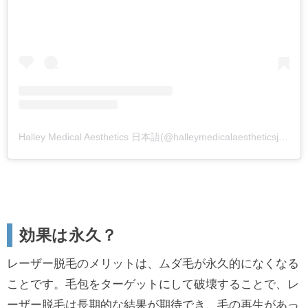
Halley Medical Aesthetics 日本語(@halleymedicalaestheticsjapan)がシェアした投稿
効果は永久？
レーザー脱毛のメリットは、ムダ毛が永久的になくなる
ことです。毛包をターゲットにして破壊することで、レ
ーザー脱毛は長期的な結果が期待でき、毛の再生があっ