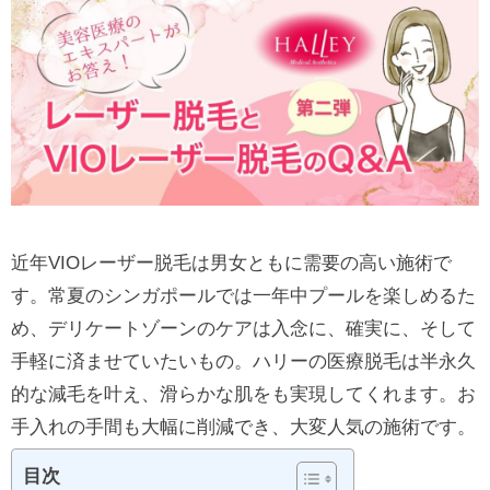
近年VIOレーザー脱毛は男女ともに需要の高い施術で
す。常夏のシンガポールでは一年中プールを楽しめるた
め、デリケートゾーンのケアは入念に、確実に、そして
手軽に済ませていたいもの。ハリーの医療脱毛は半永久
的な減毛を叶え、滑らかな肌をも実現してくれます。お
手入れの手間も大幅に削減でき、大変人気の施術です。
目次