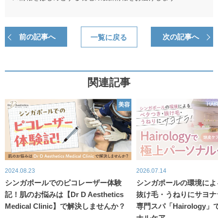
前の記事へ
一覧に戻る
次の記事へ
関連記事
美容
2024.08.23
2026.07.14
シンガポールでのピコレーザー体験
シンガポールの環境によ
記！肌のお悩みは【Dr D Aesthetics
抜け毛・うねりにサヨナ
Medical Clinic】で解決しませんか？
専門スパ「Hairology
ナルケア