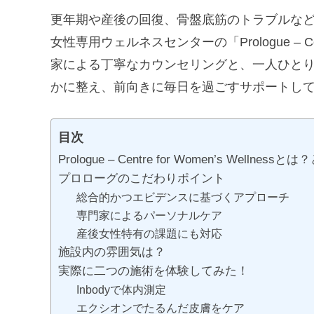
更年期や産後の回復、骨盤底筋のトラブルな
女性専用ウェルネスセンターの「Prologue – Cent
家による丁寧なカウンセリングと、一人ひと
かに整え、前向きに毎日を過ごすサポートし
目次
Prologue – Centre for Women’s Wellne
プロローグのこだわりポイント
総合的かつエビデンスに基づくアプローチ
専門家によるパーソナルケア
産後女性特有の課題にも対応
施設内の雰囲気は？
実際に二つの施術を体験してみた！
Inbodyで体内測定
エクシオンでたるんだ皮膚をケア