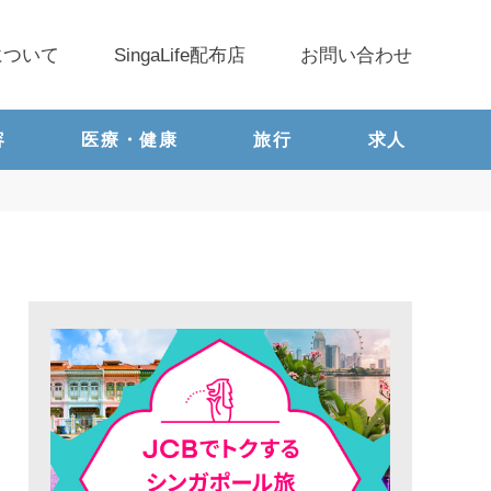
について
SingaLife配布店
お問い合わせ
容
医療・健康
旅行
求人