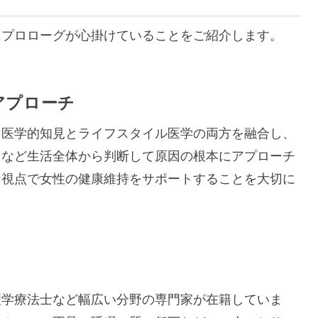
にプロローグが心掛けていることをご紹介します。
アプローチ
、医学的知見とライフスタイル医学の両方を融合し、
スなど生活全体から判断して原因の根本にアプローチ
な視点で女性の健康維持をサポートすることを大切に
理学療法士など幅広い分野の専門家が在籍していま