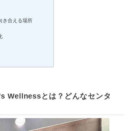
向き合える場所
化
omen’s Wellnessとは？どんなセンタ