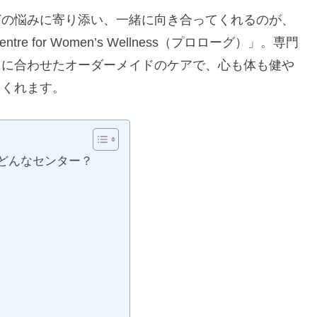
どの悩みに寄り添い、一緒に向き合ってくれるのが、
re for Women’s Wellness（プロローグ）」。専門
りに合わせたオーダーメイドのケアで、心も体も健や
てくれます。
ssとは？どんなセンター？