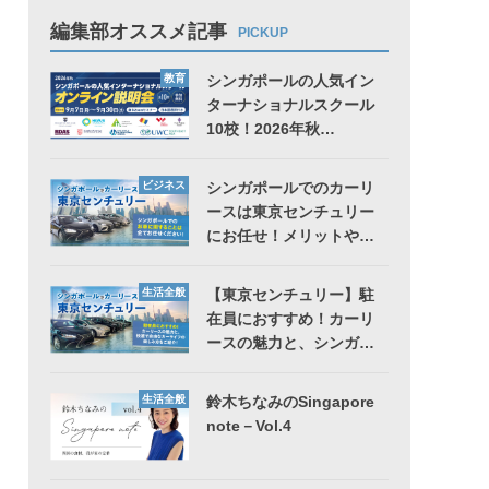
編集部オススメ記事
PICKUP
教育
シンガポールの人気イン
ターナショナルスクール
10校！2026年秋…
ビジネス
シンガポールでのカーリ
ースは東京センチュリー
にお任せ！メリットや…
生活全般
【東京センチュリー】駐
在員におすすめ！カーリ
ースの魅力と、シンガ…
生活全般
鈴木ちなみのSingapore
note－Vol.4