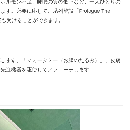
、ホルモン不足、睡眠の質の低下など、一人ひとりの
。必要に応じて、系列施設「Prologue The
、医師の診察も受けることができます。
応します。「マミータミー（お腹のたるみ）」、皮膚
の先進機器を駆使してアプローチします。