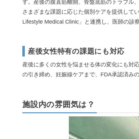
す。産後の腹直筋離開、骨盤底筋のトラブル
さまざまな課題に応じた個別ケアを提供しています
Lifestyle Medical Clinic」と連携し
産後女性特有の課題にも対応
産後に多くの女性を悩ませる体の変化にも対
の引き締め、妊娠線ケアまで、FDA承認済み
施設内の雰囲気は？