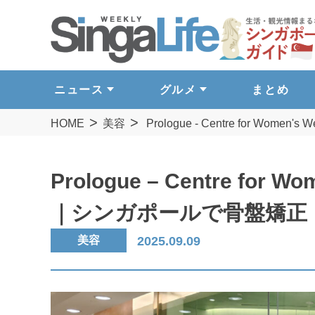
ニュース
グルメ
まとめ
HOME
美容
Prologue - Centre for Wo
Prologue – Centre for
｜シンガポールで骨盤矯正
美容
2025.09.09