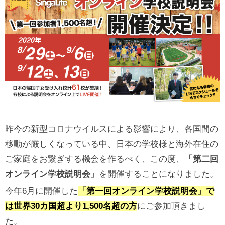
昨今の新型コロナウイルスによる影響により、各国間の
移動が厳しくなっている中、日本の学校様と海外在住の
ご家庭をお繋ぎする機会を作るべく、この度、
「第二回
オンライン学校説明会」
を開催することになりました。
今年6月に開催した
「第一回オンライン学校説明会」
で
は世界30カ国超より1,500名超の方
にご参加頂きまし
た。