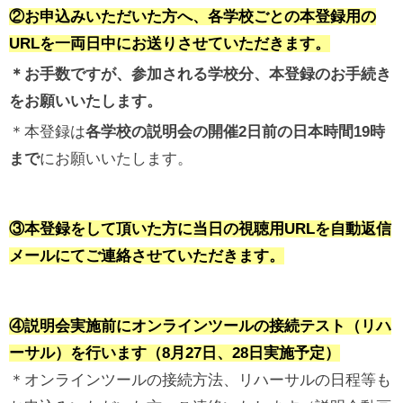
②お申込みいただいた方へ、各学校ごとの本登録用の
URLを一両日中にお送りさせていただきます。
＊お手数ですが、参加される学校分、本登録のお手続き
をお願いいたします。
＊本登録は
各学校の説明会の開催
2
日前の日本時間
19
時
まで
にお願いいたします。
③本登録をして頂いた方に当日の視聴用URLを自動返信
メールにてご連絡させていただきます。
④説明会実施前にオンラインツールの接続テスト（リハ
ーサル）を行います（8月27日、28日実施予定）
＊オンラインツールの接続方法、リハーサルの日程等も