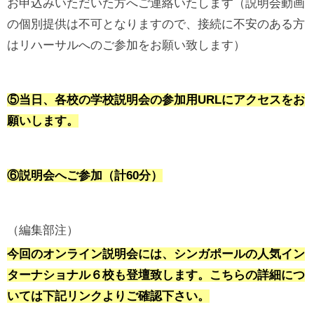
お申込みいただいた方へご連絡いたします（説明会動画
の個別提供は不可となりますので、接続に不安のある方
はリハーサルへのご参加をお願い致します）
⑤当日、各校の学校説明会の参加用URLにアクセスをお
願いします。
⑥説明会へご参加
（計60分）
（編集部注）
今回のオンライン説明会には、シンガポールの人気イン
ターナショナル６校も登壇致します。こちらの詳細につ
いては下記リンクよりご確認下さい。