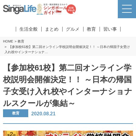
生活全般
まとめ
グルメ
教育
習い事
HOME
教育
【参加校61校】第二回オンライン学校説明会開催決定！！ ～日本の帰国子女受け
入れ校やインターナショナ…
【参加校61校】第二回オンライン学
校説明会開催決定！！ ～日本の帰国
子女受け入れ校やインターナショナ
ルスクールが集結～
2020.08.21
教育