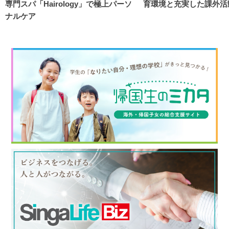
専門スパ「Hairology」で極上パーソ
育環境と充実した課外活
ナルケア