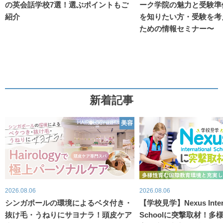
の英会話学校7選！選ぶポイントもご
ーク学院の魅力と受験準
紹介
を知りたい方・受験を考
ための情報セミナー〜
新着記事
美容
2026.08.06
2026.08.06
シンガポールの環境によるベタ付き・
【学校見学】Nexus Intern
抜け毛・うねりにサヨナラ！頭皮ケア
Schoolに突撃取材！