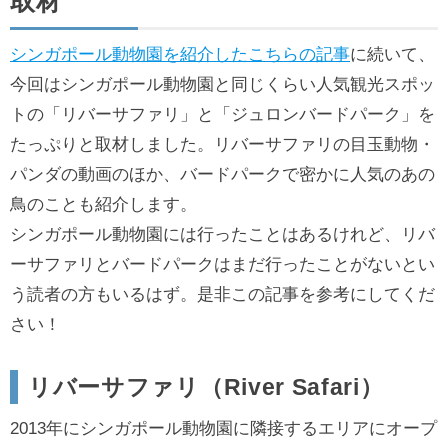
取材
シンガポール動物園を紹介したこちらの記事
に続いて、
今回はシンガポール動物園と同じくらい人気観光スポッ
トの「リバーサファリ」と「ジュロンバードパーク」を
たっぷりと取材しました。リバーサファリの目玉動物・
パンダの動画のほか、バードパークで密かに人気のあの
鳥のことも紹介します。
シンガポール動物園には行ったことはあるけれど、リバ
ーサファリとバードパークはまだ行ったことがないとい
う読者の方もいるはず。是非この記事を参考にしてくだ
さい！
リバーサファリ（River Safari）
2013年にシンガポール動物園に隣接するエリアにオープ