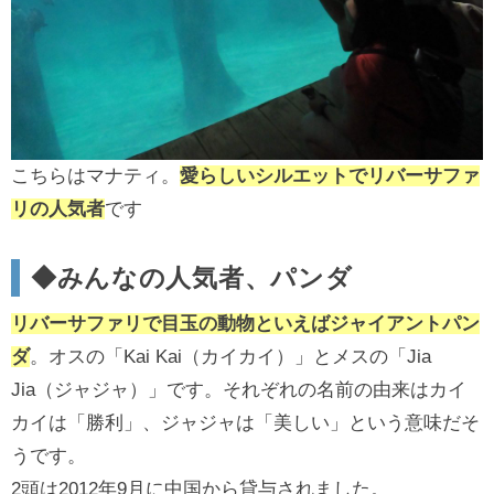
こちらはマナティ。
愛らしいシルエットでリバーサファ
リの人気者
です
◆みんなの人気者、パンダ
リバーサファリで目玉の動物といえばジャイアントパン
ダ
。オスの「Kai Kai（カイカイ）」とメスの「Jia
Jia（ジャジャ）」です。それぞれの名前の由来はカイ
カイは「勝利」、ジャジャは「美しい」という意味だそ
うです。
2頭は2012年9月に中国から貸与されました。