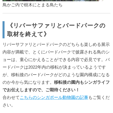
鳥かご内で樹木にとまる鳥たち
《リバーサファリとバードパークの
取材を終えて》
リバーサファリとバードパークのどちらも楽しめる展示
内容が満載で、とくにバードパークで披露される鳥のシ
ョーは、童心にかえることができる内容で必見です。バ
ードパークは2022年内の移転が決まっているようです
が、移転後のバードパークがどのような園内構成になる
のか今から気になります。
移転後の園内もシンガライフ
でお伝えしますので、ご期待ください！
合わせて
こちらのシンガポール動物園の記事
もご覧くだ
さい。