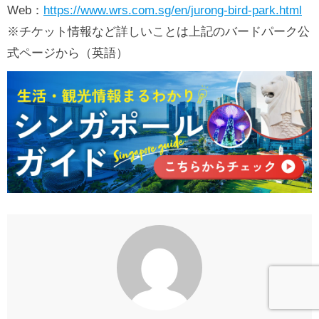
Web：
https://www.wrs.com.sg/en/jurong-bird-park.html
※チケット情報など詳しいことは上記のバードパーク公
式ページから（英語）