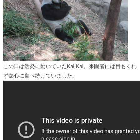
この日は活発に動いていたKai Kai。来園者には目もくれ
ず熱心に食べ続けていました。