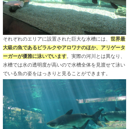
それぞれのエリアに設置された巨大な水槽には、
世界最
大級の魚であるピラルクやアロワナのほか、アリゲータ
ーガーが優雅に泳いでいます
。実際の河川とは異なり、
水槽では水の透明度が高いので水槽全体を見渡せて泳い
でいる魚の姿をはっきりと見ることができます。