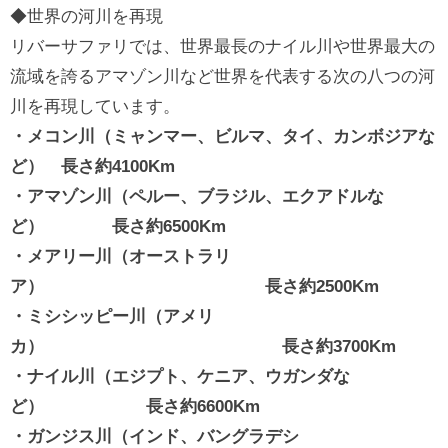
◆世界の河川を再現
リバーサファリでは、世界最長のナイル川や世界最大の
流域を誇るアマゾン川など世界を代表する次の八つの河
川を再現しています。
・メコン川（ミャンマー、ビルマ、タイ、カンボジアな
ど） 長さ約4100Km
・アマゾン川（ペルー、ブラジル、エクアドルな
ど） 長さ約6500Km
・メアリー川（オーストラリ
ア） 長さ約2500Km
・ミシシッピー川（アメリ
カ） 長さ約3700Km
・ナイル川（エジプト、ケニア、ウガンダな
ど） 長さ約6600Km
・ガンジス川（インド、バングラデシ