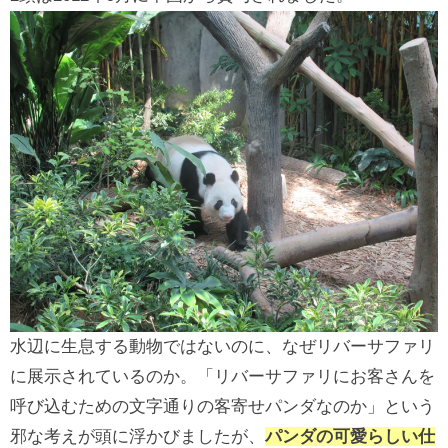
水辺に生息する動物ではないのに、なぜリバーサファリ
に展示されているのか。「リバーサファリにお客さんを
呼び込むための文字通りの客寄せパンダなのか」という
邪な考えが頭に浮かびましたが、
パンダの可愛らしい仕