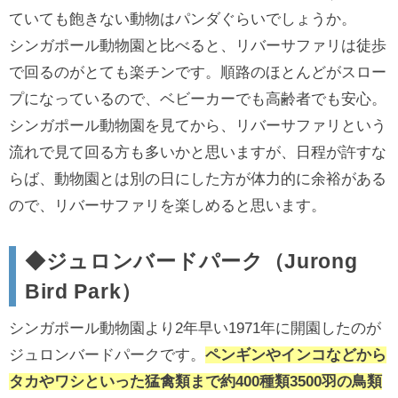
ていても飽きない動物はパンダぐらいでしょうか。
シンガポール動物園と比べると、リバーサファリは徒歩
で回るのがとても楽チンです。順路のほとんどがスロー
プになっているので、ベビーカーでも高齢者でも安心。
シンガポール動物園を見てから、リバーサファリという
流れで見て回る方も多いかと思いますが、日程が許すな
らば、動物園とは別の日にした方が体力的に余裕がある
ので、リバーサファリを楽しめると思います。
◆ジュロンバードパーク（Jurong
Bird Park）
シンガポール動物園より2年早い1971年に開園したのが
ジュロンバードパークです。
ペンギンやインコなどから
タカやワシといった猛禽類まで約400種類3500羽の鳥類