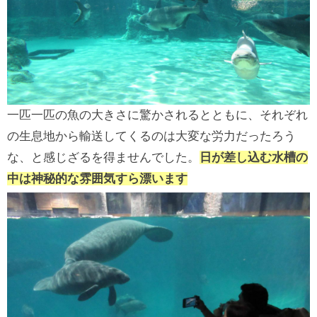
一匹一匹の魚の大きさに驚かされるとともに、それぞれ
の生息地から輸送してくるのは大変な労力だったろう
な、と感じざるを得ませんでした。
日が差し込む水槽の
中は神秘的な雰囲気すら漂います