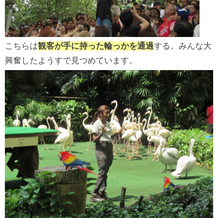
こちらは
観客が手に持った輪っかを通過
する。みんな大
興奮したようすで見つめています。