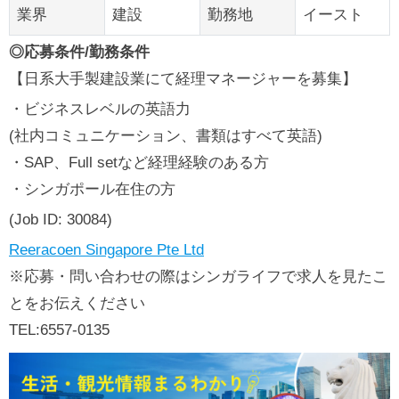
業界
建設
勤務地
イースト
◎応募条件/勤務条件
【日系大手製建設業にて経理マネージャーを募集】
・ビジネスレベルの英語力
(社内コミュニケーション、書類はすべて英語)
・SAP、Full setなど経理経験のある方
・シンガポール在住の方
(Job ID: 30084)
Reeracoen Singapore Pte Ltd
※応募・問い合わせの際はシンガライフで求人を見たこ
とをお伝えください
TEL:6557-0135