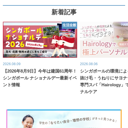
新着記事
生活全般
2026.08.09
2026.08.06
【2026年8月9日】今年は建国61周年！
シンガポールの環境によ
シンガポール ナショナルデー最新イベ
抜け毛・うねりにサヨナ
ント情報
専門スパ「Hairology
ナルケア