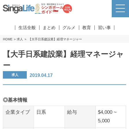
生活全般
まとめ
グルメ
教育
習い事
HOME
求人
【大手日系建設業】経理マネージャー
【大手日系建設業】経理マネージャ
ー
2019.04.17
求人
◎基本情報
企業タイプ
日系
給与
$4,000 ~
5,000