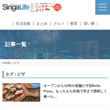
生活全般
まとめ
グルメ
教育
習い事
記事一覧
HOME
ビザ
タグ：ビザ
グルメ
オープンから15年の老舗ピザ店Bella
Pizza。もっちもち生地で耳まで美味しく
食べら…