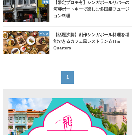
洋食
【限定プロモ有】シンガポールリバーの
河畔ボートキーで楽しむ多国籍フュージ
ョン料理
グルメ
【話題沸騰】創作シンガポール料理を堪
能できるカフェ風レストラン☆The
Quarters
1