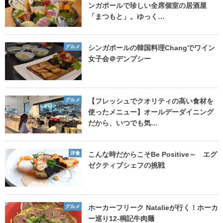
ンガポールで珍しい全席個室の居酒屋
「まつもと」。ゆっく…
グルメ
シンガポールの韓国料理Changでワイン
女子会＠デンプシー
グルメ
【フレッシュでクオリティの高い食材を
使ったメニュー】オールデーダイニング
だから、いつでも気…
洋食
こんな時だからこそBe Positive～ エグ
ゼクティブシェフの挑戦
グルメ
ホーカーフリーク Natalieが行く！ホーカ
ー巡り12-桐記牛肉麺