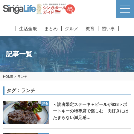
生活全般
まとめ
グルメ
教育
習い事
記事一覧
HOME
ランチ
タグ：ランチ
洋食
＜読者限定ステーキ＋ビールが$38＞ボ
ートキーの特等席で楽しむ 肉好きには
たまらない満足感…