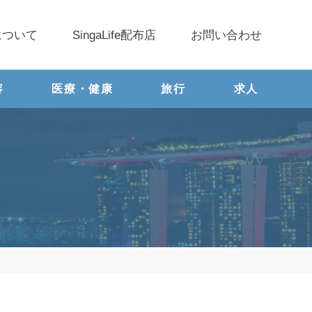
について
SingaLife配布店
お問い合わせ
容
医療・健康
旅行
求人