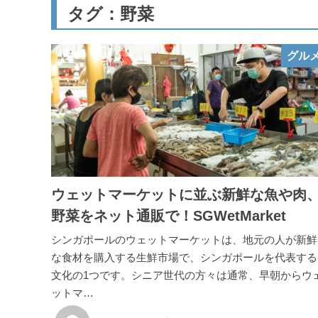
タグ：野菜
グル
ウェットマーケットに並ぶ新鮮な魚や肉
野菜をネット通販で！SGWetMarket
シンガポールのウェットマーケットは、地元の人が新鮮
な食材を購入する生鮮市場で、シンガポールを代表する
文化の1つです。シニア世代の方々は通常、早朝からウ
ットマ…