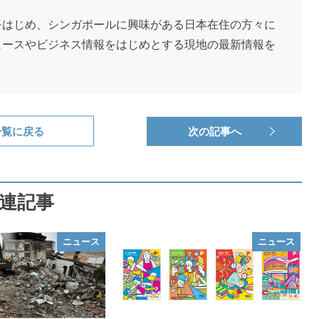
をはじめ、シンガポールに興味がある日本在住の方々に
ュースやビジネス情報をはじめとする現地の最新情報を
一覧に戻る
次の記事へ
連記事
ニュース
ニュース