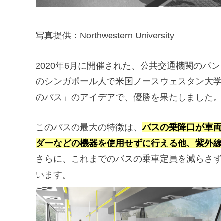
写真提供：Northwestern University
2020年6月に開催された、公共交通機関のパ
のシンガポール人で米国ノースウェスタン大
のバス」のアイデアで、優勝を果たしました
このバスの最大の特徴は、
バスの乗降口が車
ダーなどの機器を使用せずに行える他、紫外線
さらに、これまでのバスの乗車定員を減らさ
います。