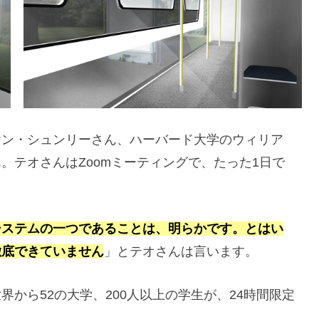
ヤン・シュンリーさん、ハーバード大学のウィリア
。テオさんはZoomミーティングで、たった1日で
システムの一つであることは、明らかです。とはい
徹底できていません
」とテオさんは言います。
から52の大学、200人以上の学生が、24時間限定
。