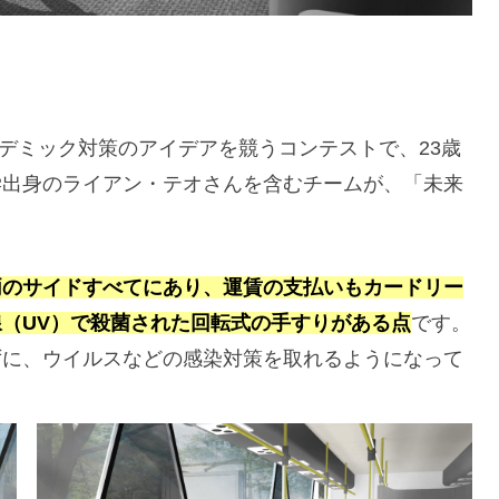
ンデミック対策のアイデアを競うコンテストで、23歳
学出身のライアン・テオさんを含むチームが、「未来
。
両のサイドすべてにあり、運賃の支払いもカードリー
（UV）で殺菌された回転式の手すりがある点
です。
ずに、ウイルスなどの感染対策を取れるようになって