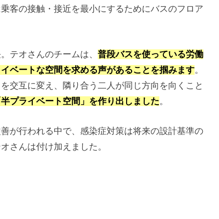
は乗客の接触・接近を最小にするためにバスのフロア
決。テオさんのチームは、
普段バスを使っている労働
ライベートな空間を求める声があることを掴みます
。
きを交互に変え、隣り合う二人が同じ方向を向くこと
「半プライベート空間」を作り出しました
。
改善が行われる中で、感染症対策は将来の設計基準の
テオさんは付け加えました。