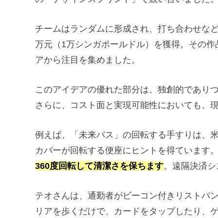
チームはランダムに形成され、打ち合わせなど
万元（1万シンガポールドル）を獲得。その作
アから注目を集めました。
このアイデアの優れた部分は、独創的であり
さらに、コスト面と実現可能性においても、
例えば、「未来バス」の回転する手すりは、
カバーが回転する便座にヒントを得ています
360度回転して清潔さを保ちます
。遠隔決済シ
テオさんは、通勤者がビーコン付きリストバ
リアを歩くだけで、カードをタップしたり、