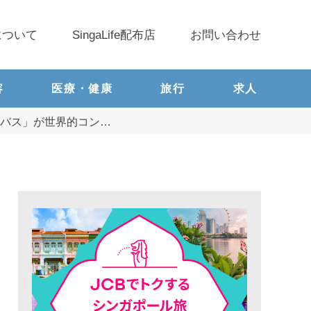
について
SingaLife配布店
お問い合わせ
容
医療・健康
旅行
求人
バス」が世界的コン…