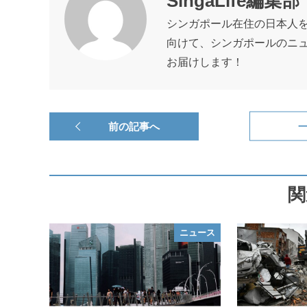
SingaLife編集部
シンガポール在住の日本人
向けて、シンガポールのニ
お届けします！
前の記事へ
関
ニュース