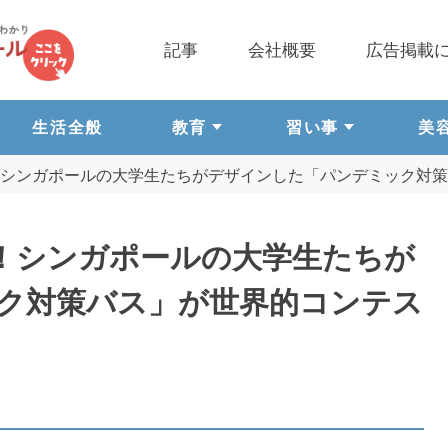
記事
会社概要
広告掲載
生活全般
教育
習い事
美
シンガポールの大学生たちがデザインした「パンデミック対策
！シンガポールの大学生たちが
ク対策バス」が世界的コンテス