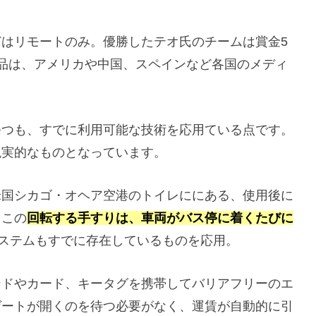
はリモートのみ。優勝したテオ氏のチームは賞金5
品は、アメリカや中国、スペインなど各国のメディ
つつも、すでに利用可能な技術を応用ている点です。
現実的なものとなっています。
米国シカゴ・オヘア空港のトイレににある、使用後に
。この
回転する手すりは、車両がバス停に着くたびに
ステムもすでに存在しているものを応用。
ンドやカード、キータグを携帯してバリアフリーのエ
ゲートが開くのを待つ必要がなく、運賃が自動的に引