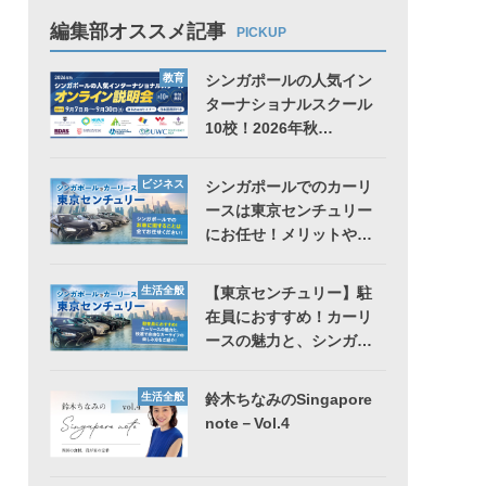
編集部オススメ記事
PICKUP
教育
シンガポールの人気イン
ターナショナルスクール
10校！2026年秋…
ビジネス
シンガポールでのカーリ
ースは東京センチュリー
にお任せ！メリットや…
生活全般
【東京センチュリー】駐
在員におすすめ！カーリ
ースの魅力と、シンガ…
生活全般
鈴木ちなみのSingapore
note－Vol.4