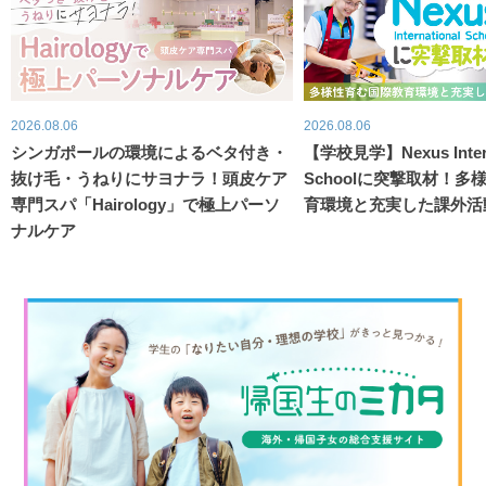
2026.08.06
2026.08.06
シンガポールの環境によるベタ付き・
【学校見学】Nexus Intern
抜け毛・うねりにサヨナラ！頭皮ケア
Schoolに突撃取材！
専門スパ「Hairology」で極上パーソ
育環境と充実した課外活
ナルケア