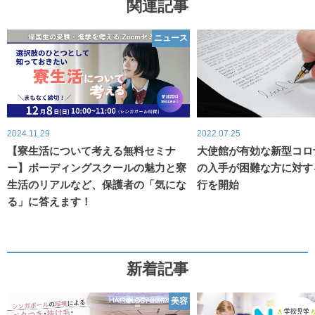
関連記事
ニュース
2024.11.29
2022.07.25
【寮生活について考える無料セミナ
大使館が有効な新型コロ
ー】ボーディングスクールの魅力と寮
の入手が困難な方に対す
生活のリアルなど、保護者の「気にな
行を開始
る」に答えます！
新着記事
美容