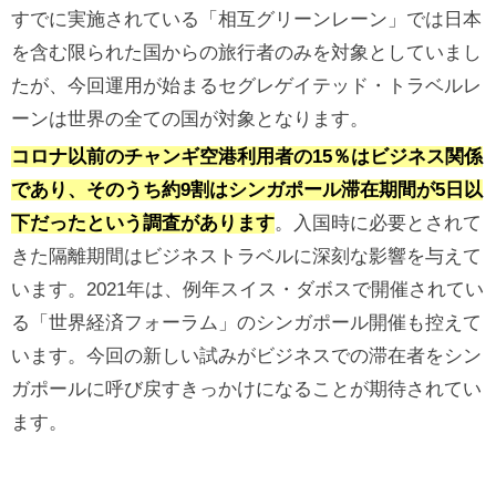
すでに実施されている「相互グリーンレーン」では日本
を含む限られた国からの旅行者のみを対象としていまし
たが、今回運用が始まるセグレゲイテッド・トラベルレ
ーンは世界の全ての国が対象となります。
コロナ以前のチャンギ空港利用者の15％はビジネス関係
であり、そのうち約9割はシンガポール滞在期間が5日以
下だったという調査があります
。入国時に必要とされて
きた隔離期間はビジネストラベルに深刻な影響を与えて
います。2021年は、例年スイス・ダボスで開催されてい
る「世界経済フォーラム」のシンガポール開催も控えて
います。今回の新しい試みがビジネスでの滞在者をシン
ガポールに呼び戻すきっかけになることが期待されてい
ます。