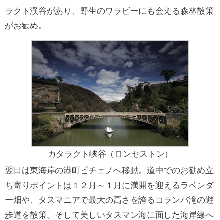
ラクト渓谷があり、野生のワラビーにも会える森林散策
がお勧め。
カタラクト峡谷（ロンセストン）
翌日は東海岸の港町ビチェノへ移動。道中でのお勧め立
ち寄りポイントは１２月～１月に満開を迎えるラベンダ
ー畑や、タスマニアで最大の高さを誇るコランバ滝の遊
歩道を散策。そして美しいタスマン海に面した海岸線へ