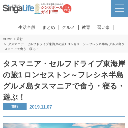
生活全般
まとめ
グルメ
教育
習い事
HOME
旅行
タスマニア・セルフドライブ東海岸の旅1 ロンセストン～フレシネ半島 グルメ島タ
スマニアで食う・寝る・…
タスマニア・セルフドライブ東海岸
の旅1 ロンセストン～フレシネ半島
グルメ島タスマニアで食う・寝る・
遊ぶ！
2019.11.07
旅行