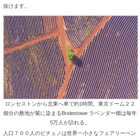
抜けます。
ロンセストンから北東へ車で約1時間。東京ドーム２２
個分の敷地が紫に染まるBridestowe ラベンダー畑は毎年
5万人が訪れる。
人口７００人のビチェノは世界一小さなフェアリーペン