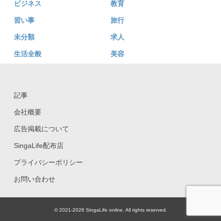
ビジネス
教育
習い事
旅行
未分類
求人
生活全般
美容
記事
会社概要
広告掲載について
SingaLife配布店
プライバシーポリシー
お問い合わせ
© 2021-2026 SingaLife online. All rights reserved.