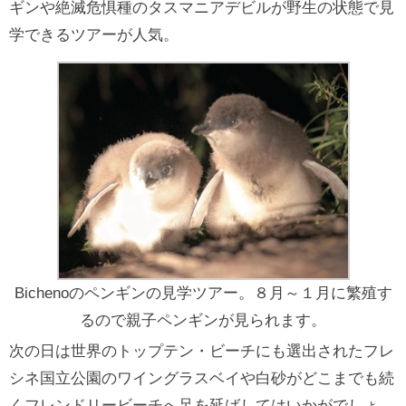
ギンや絶滅危惧種のタスマニアデビルが野生の状態で見
学できるツアーが人気。
Bichenoのペンギンの見学ツアー。８月～１月に繁殖す
るので親子ペンギンが見られます。
次の日は世界のトップテン・ビーチにも選出されたフレ
シネ国立公園のワイングラスベイや白砂がどこまでも続
くフレンドリービーチへ足を延ばしてはいかがでしょ