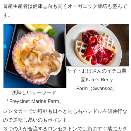
畜産生産者は健康志向も高くオーガニック栽培も盛んで
す。
ケイトおばさんのイチゴ農
園Kate’s Berry
Farm（Swansea）
美味しいシーフード
「Freycinet Marine Farm」
レンタカーでの移動も日本と同じ右ハンドル左側通行な
ので運転し易いのもポイント。
３つの川が合流するロンセストンでは街のすぐ隣にカタ