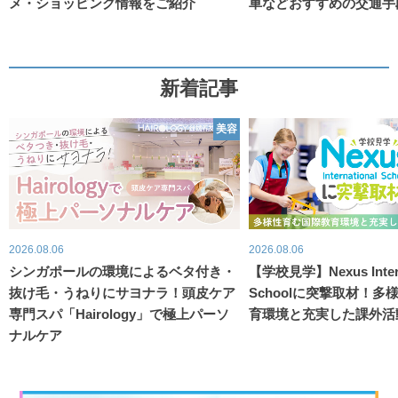
メ・ショッピング情報をご紹介
車などおすすめの交通手
新着記事
美容
2026.08.06
2026.08.06
シンガポールの環境によるベタ付き・
【学校見学】Nexus Intern
抜け毛・うねりにサヨナラ！頭皮ケア
Schoolに突撃取材！
専門スパ「Hairology」で極上パーソ
育環境と充実した課外活
ナルケア