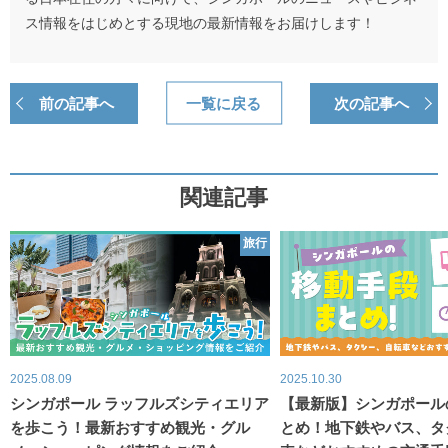
ス情報をはじめとする現地の最新情報をお届けします！
前の記事へ
一覧に戻る
次の記事へ
関連記事
旅行
2025.08.09
2025.10.30
シンガポール ラッフルズシティエリア
【最新版】シンガポール
を歩こう！最新おすすめ観光・グル
とめ！地下鉄やバス、タ