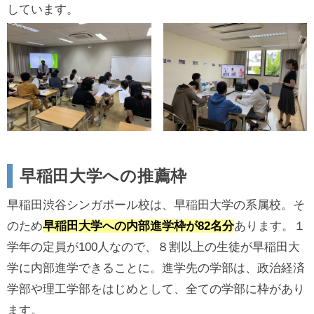
しています。
早稲田大学への推薦枠
早稲田渋谷シンガポール校は、早稲田大学の系属校。そ
のため
早稲田大学への内部進学枠が82名分
あります。１
学年の定員が100人なので、８割以上の生徒が早稲田大
学に内部進学できることに。進学先の学部は、政治経済
学部や理工学部をはじめとして、全ての学部に枠があり
ます。