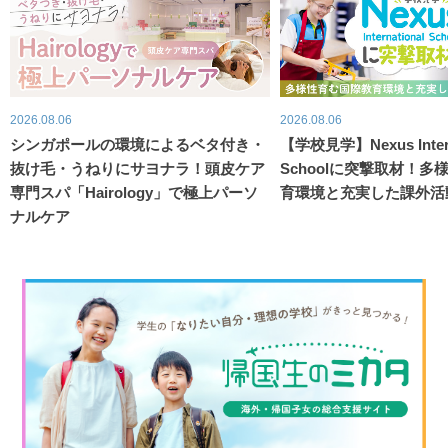
2026.08.06
2026.08.06
シンガポールの環境によるベタ付き・
【学校見学】Nexus Intern
抜け毛・うねりにサヨナラ！頭皮ケア
Schoolに突撃取材！
専門スパ「Hairology」で極上パーソ
育環境と充実した課外活
ナルケア