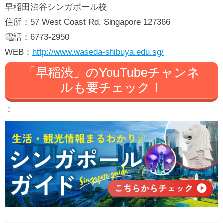
早稲田渋谷シンガポール校
住所：57 West Coast Rd, Singapore 127366
電話：6773-2950
WEB：
http://www.waseda-shibuya.edu.sg/
「早稲渋」のYouTubeチャンネ
ルも要チェック！
：