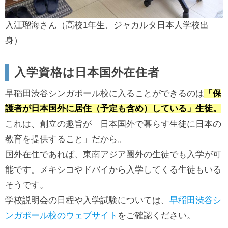
入江瑠海さん（高校1年生、ジャカルタ日本人学校出
身）
入学資格は日本国外在住者
早稲田渋谷シンガポール校に入ることができるのは
「保
護者が日本国外に居住（予定も含め）している」生徒。
これは、創立の趣旨が「日本国外で暮らす生徒に日本の
教育を提供すること」だから。
国外在住であれば、東南アジア圏外の生徒でも入学が可
能です。メキシコやドバイから入学してくる生徒もいる
そうです。
学校説明会の日程や入学試験については、
早稲田渋谷シ
ンガポール校のウェブサイト
をご確認ください。