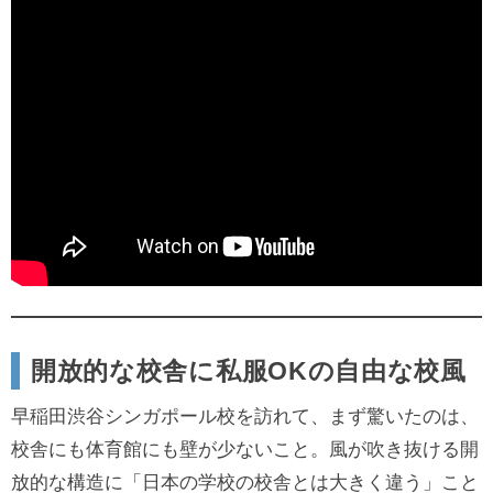
開放的な校舎に私服OKの自由な校風
早稲田渋谷シンガポール校を訪れて、まず驚いたのは、
校舎にも体育館にも壁が少ないこと。風が吹き抜ける開
放的な構造に「日本の学校の校舎とは大きく違う」こと