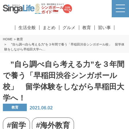
生活全般
まとめ
グルメ
教育
習い事
HOME
教育
"自ら調べ自ら考える力"を３年間で養う「早稲田渋谷シンガポール校」 留学体
験をしながら早稲田大学へ…
”自ら調べ自ら考える力”を３年間
で養う「早稲田渋谷シンガポール
校」 留学体験をしながら早稲田大
学へ！
2021.06.02
教育
#留学
#海外教育