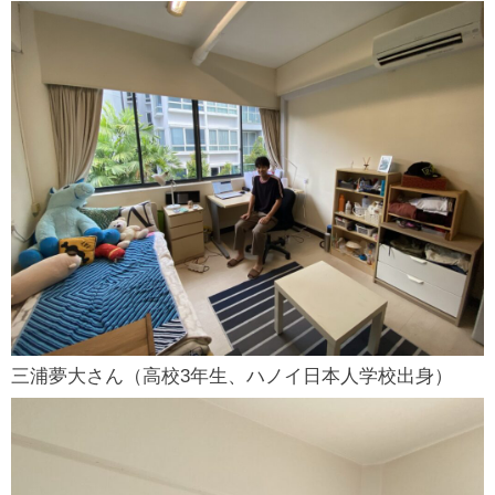
三浦夢大さん（高校3年生、ハノイ日本人学校出身）