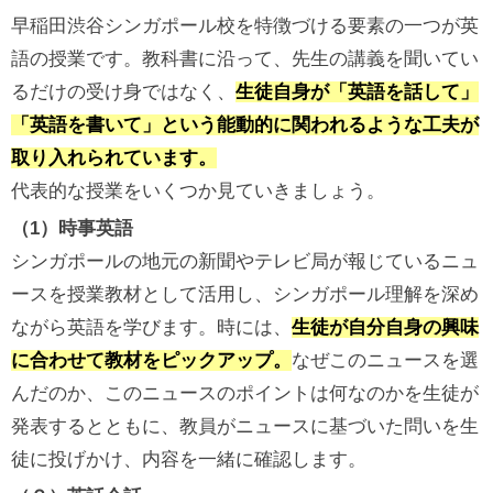
早稲田渋谷シンガポール校を特徴づける要素の一つが英
語の授業です。教科書に沿って、先生の講義を聞いてい
るだけの受け身ではなく、
生徒自身が「英語を話して」
「英語を書いて」という能動的に関われるような工夫が
取り入れられています。
代表的な授業をいくつか見ていきましょう。
（1）時事英語
シンガポールの地元の新聞やテレビ局が報じているニュ
ースを授業教材として活用し、シンガポール理解を深め
ながら英語を学びます。時には、
生徒が自分自身の興味
に合わせて教材をピックアップ。
なぜこのニュースを選
んだのか、このニュースのポイントは何なのかを生徒が
発表するとともに、教員がニュースに基づいた問いを生
徒に投げかけ、内容を一緒に確認します。