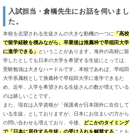
入試担当・倉橋先生にお話を伺いまし
た。
本校を志望される生徒さんの大きな動機の一つに
「高校
で留学経験を積みながら、卒業後は推薦枠で早稲田大学
に進学できる」
ということがあります。海外の高校に留
学したとしても日本の大学を希望する生徒にとっては、
受験勉強は大きなハードルです。本校であれば、早稲田
大学系属校として推薦枠で早稲田大学に進学できるた
め、近年、入学を希望される生徒さんの数が増えている
のは嬉しいことです。
また、現在は入学資格が「保護者が日本国外に在住して
いる生徒」としておりますが、日本にお住まいの方から
の問い合わせも増えており、今後、
どこかのタイミング
で「日本に居住する生徒」の受け入れを解禁する
ことも