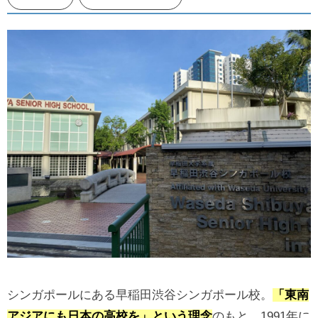
シンガポールにある早稲田渋谷シンガポール校。
「東南
アジアにも日本の高校を」という理念
のもと、1991年に