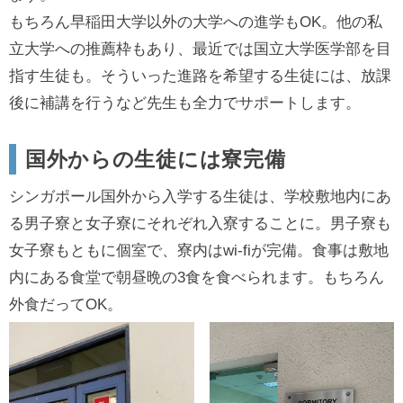
もちろん早稲田大学以外の大学への進学もOK。他の私
立大学への推薦枠もあり、最近では国立大学医学部を目
指す生徒も。そういった進路を希望する生徒には、放課
後に補講を行うなど先生も全力でサポートします。
国外からの生徒には寮完備
シンガポール国外から入学する生徒は、学校敷地内にあ
る男子寮と女子寮にそれぞれ入寮することに。男子寮も
女子寮もともに個室で、寮内はwi-fiが完備。食事は敷地
内にある食堂で朝昼晩の3食を食べられます。もちろん
外食だってOK。