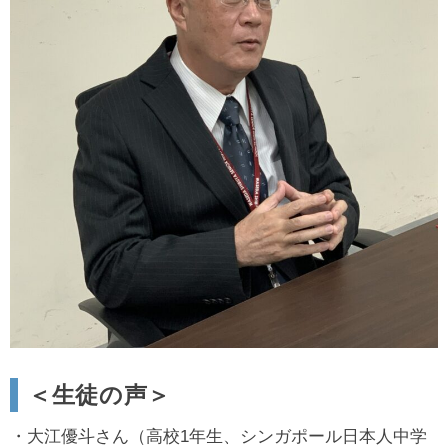
＜生徒の声＞
・大江優斗さん（高校1年生、シンガポール日本人中学