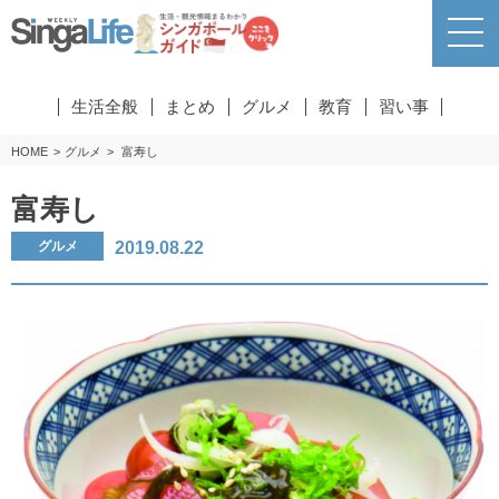
生活全般
まとめ
グルメ
教育
習い事
HOME
グルメ
富寿し
富寿し
2019.08.22
グルメ