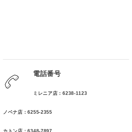
電
話番号
ミレニア店：6238-1123
ノベナ店：6255-2355
カトン店：6348-7897