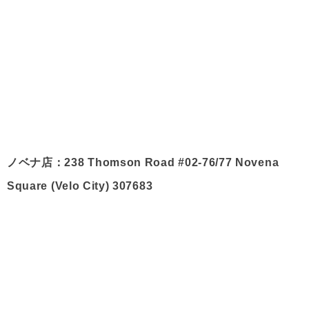
ノベナ店：238 Thomson Road #02-76/77 Novena
Square (Velo City) 307683