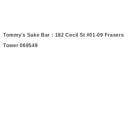
Tommy’s Sake Bar：182 Cecil St #01-09 Frasers
Tower 069549