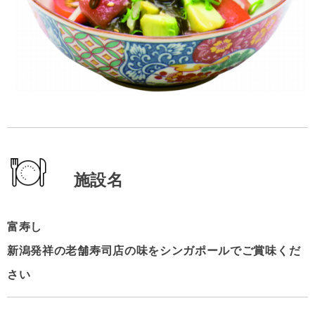
施設名
富寿し
新潟発祥の老舗寿司店の味をシンガポールでご賞味くだ
さい