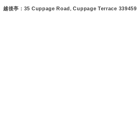
越後亭：35 Cuppage Road, Cuppage Terrace 339459