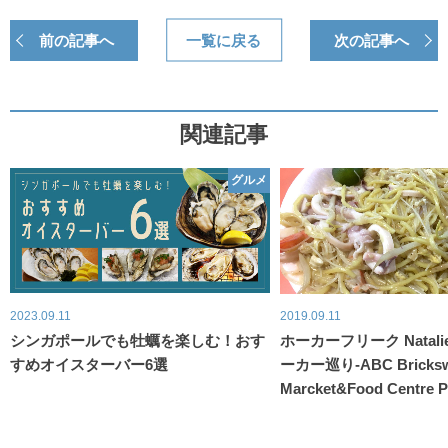
前の記事へ
一覧に戻る
次の記事へ
関連記事
グルメ
2023.09.11
2019.09.11
シンガポールでも牡蠣を楽しむ！おす
ホーカーフリーク Natal
すめオイスターバー6選
ーカー巡り-ABC Bricksw
Marcket&Food Centre P