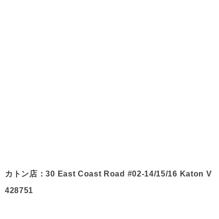
カトン店：30 East Coast Road #02-14/15/16 Katon V
428751