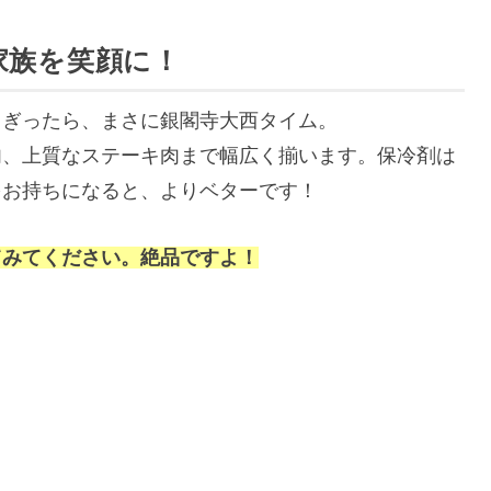
家族を笑顔に！
よぎったら、まさに銀閣寺大西タイム。
肉、上質なステーキ肉まで幅広く揃います。保冷剤は
をお持ちになると、よりベターです！
てみてください。絶品ですよ！