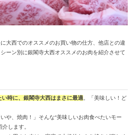
長に大西でのオススメのお買い物の仕方、他店との違
用シーン別に銀閣寺大西オススメのお肉を紹介させて
たい時に、銀閣寺大西はまさに最適
。「美味しい！ど
いや、焼肉！」そんな“美味しいお肉食べたいモー
紹介します。