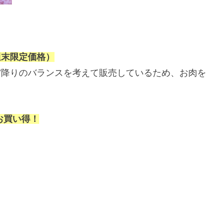
週末限定価格）
霜降りのバランスを考えて販売しているため、お肉を
。
お買い得！