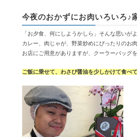
今夜のおかずにお肉いろいろ♪
「お夕食、何にしようかしら」そんな思いが
カレー、肉じゃが、野菜炒めにぴったりのお
お店にご用意がありますが、クーラーバッグ
ご飯に乗せて、わさび醤油を少しかけて食べ