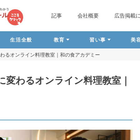
記事
会社概要
広告掲載
生活全般
教育
習い事
美
わるオンライン料理教室｜和の食アカデミー
に変わるオンライン料理教室｜