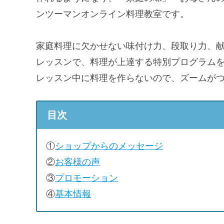
ンツーマンオンライン料理教室です。
家庭料理に欠かせない味付け力、段取り力、
レッスンで、料理が上達する特別プログラム
レッスン中に料理を作らないので、ズームが
目次
①
ショップからのメッセージ
②
お客様の声
③
プロモーション
④
基本情報