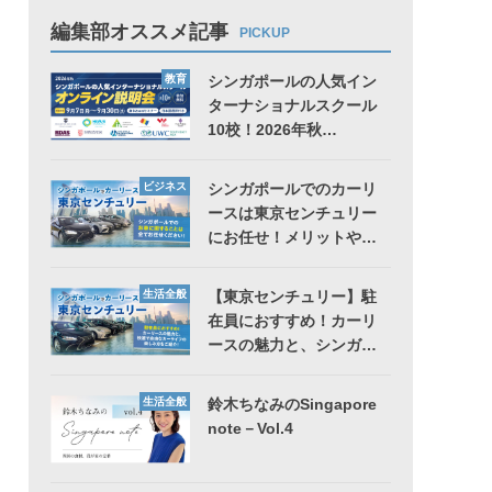
編集部オススメ記事
PICKUP
教育
シンガポールの人気イン
ターナショナルスクール
10校！2026年秋…
ビジネス
シンガポールでのカーリ
ースは東京センチュリー
にお任せ！メリットや…
生活全般
【東京センチュリー】駐
在員におすすめ！カーリ
ースの魅力と、シンガ…
生活全般
鈴木ちなみのSingapore
note－Vol.4