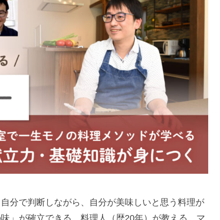
て自分で判断しながら、自分が美味しいと思う料理が
味」が確立できる、料理人（歴20年）が教える、マ