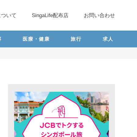
について
SingaLife配布店
お問い合わせ
容
医療・健康
旅行
求人