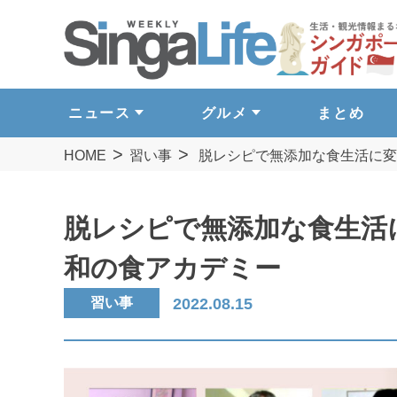
ニュース
グルメ
まとめ
HOME
習い事
脱レシピで無添加な食生活に変
脱レシピで無添加な食生活
和の食アカデミー
習い事
2022.08.15