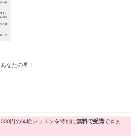
はあなたの番！
1,000円の体験レッスンを特別に
無料で受講
できま