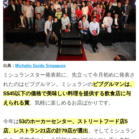
出典：
Michelin Guide Singapore
ミシュランスター発表前に、先立って今月初めに発表さ
れたのはビブグルマン。ミシュランの
ビブグルマンは、
S$45以下の価格で美味しい料理を提供する飲食店に与
えられる賞
。気軽に楽しめるお店ばかりです。
今年は
53のホーカーセンター、ストリートフード店5
店、レストラン21店の計79店が選出
。そしてミシュラン