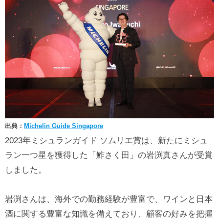
出典：
Michelin Guide Singapore
2023年ミシュランガイド ソムリエ賞は、新たにミシュ
ラン一つ星を獲得した「鮓さく田」の岩渕真さんが受賞
しました。
岩渕さんは、海外での勤務経験が豊富で、ワインと日本
酒に関する豊富な知識を備えており、顧客の好みを把握