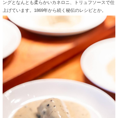
ングとなんとも柔らかいカネロニ、トリュフソースで仕
上げています。1869年から続く秘伝のレシピとか。