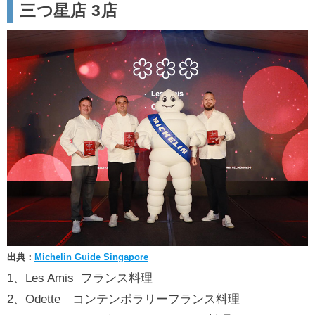
三つ星店 3店
出典：
Michelin Guide Singapore
1、Les Amis フランス料理
2、Odette コンテンポラリーフランス料理