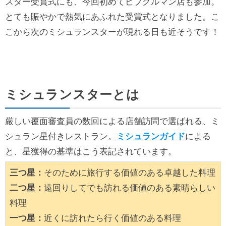
スター受賞式にも、今回初めてビブグルマン店も参加。
とても賑やかで熱気にあふれた受賞式となりました。こ
こから次のミシュランスターが現れる日も近そうです！
ミシュランスターとは
厳しい覆面審査員の数回による店舗訪問で選ばれる、ミ
シュラン星付きレストラン。
ミシュランガイド
による
と、星獲得の基準はこう表記されています。
三つ星：
そのために旅行する価値のある卓越した料理
二つ星：
遠回りしてでも訪れる価値のある素晴らしい
料理
一つ星：
近くに訪れたら行く価値のある料理