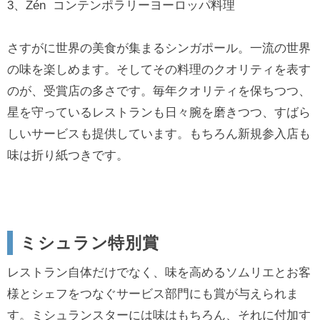
3、Zén コンテンポラリーヨーロッパ料理
さすがに世界の美食が集まるシンガポール。一流の世界
の味を楽しめます。そしてその料理のクオリティを表す
のが、受賞店の多さです。毎年クオリティを保ちつつ、
星を守っているレストランも日々腕を磨きつつ、すばら
しいサービスも提供しています。もちろん新規参入店も
味は折り紙つきです。
ミシュラン特別賞
レストラン自体だけでなく、味を高めるソムリエとお客
様とシェフをつなぐサービス部門にも賞が与えられま
す。ミシュランスターには味はもちろん、それに付加す