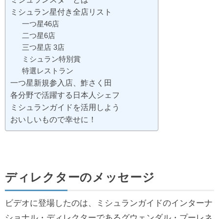
ミシュラン星付き全店リスト
一つ星46店
二つ星6店
三つ星店 3店
ミシュラン特別賞
特選レストラン
一つ星新規参入店、鮓さく田
各分野で活躍する日本人シェフ
ミシュランガイドを活用しよう
おいしいもので幸せに！
ディレクターのメッセージ
ビデオに登場したのは、ミシュランガイドのインターナ
ショナル・ディレクターであるグウェンダル・プーレネ