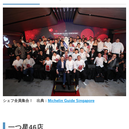
シェフ全員集合！ 出典：
Michelin Guide Singapore
一つ星46店