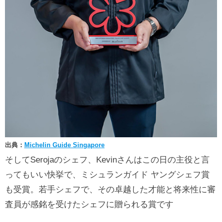
出典：
Michelin Guide Singapore
そしてSerojaのシェフ、Kevinさんはこの日の主役と言
ってもいい快挙で、ミシュランガイド ヤングシェフ賞
も受賞。若手シェフで、その卓越した才能と将来性に審
査員が感銘を受けたシェフに贈られる賞です