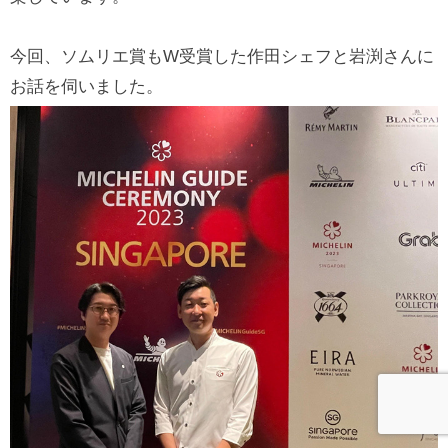
今回、ソムリエ賞もW受賞した作田シェフと岩渕さんに
お話を伺いました。