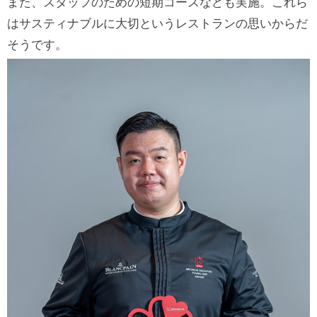
また、スタッフのための短期コースなども実施。これら
はサスティナブルに大切というレストランの思いからだ
そうです。