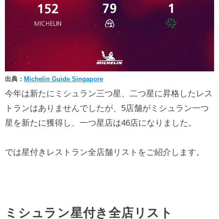
出典：
Michelin Guide Singapore
今年は新たにミシュラン三つ星、二つ星に昇格したレス
トランはありませんでしたが、5店舗がミシュラン一つ
星を新たに獲得し、一つ星店は46店になりました。
では星付きレストラン全店舗リストをご紹介します。
ミシュラン星付き全店リスト