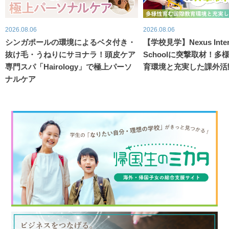
2026.08.06
2026.08.06
シンガポールの環境によるベタ付き・
【学校見学】Nexus Intern
抜け毛・うねりにサヨナラ！頭皮ケア
Schoolに突撃取材！
専門スパ「Hairology」で極上パーソ
育環境と充実した課外活
ナルケア