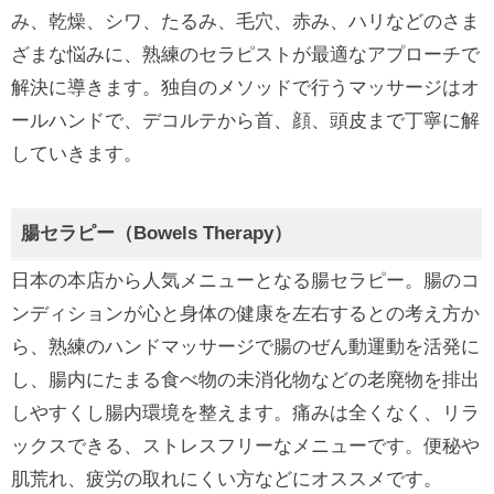
み、乾燥、シワ、たるみ、毛穴、赤み、ハリなどのさま
ざまな悩みに、熟練のセラピストが最適なアプローチで
解決に導きます。独自のメソッドで行うマッサージはオ
ールハンドで、デコルテから首、顔、頭皮まで丁寧に解
していきます。
腸セラピー（Bowels Therapy）
日本の本店から人気メニューとなる腸セラピー。腸のコ
ンディションが心と身体の健康を左右するとの考え方か
ら、熟練のハンドマッサージで腸のぜん動運動を活発に
し、腸内にたまる食べ物の未消化物などの老廃物を排出
しやすくし腸内環境を整えます。痛みは全くなく、リラ
ックスできる、ストレスフリーなメニューです。便秘や
肌荒れ、疲労の取れにくい方などにオススメです。