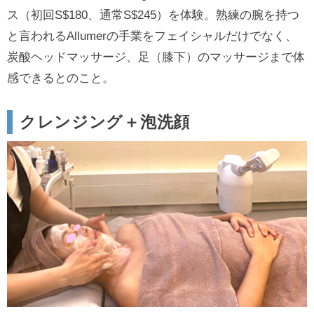
ス（初回S$180、通常S$245）を体験。熟練の腕を持つ
と言われるAllumerの手業をフェイシャルだけでなく、
炭酸ヘッドマッサージ、足（膝下）のマッサージまで体
感できるとのこと。
クレンジング＋泡洗顔