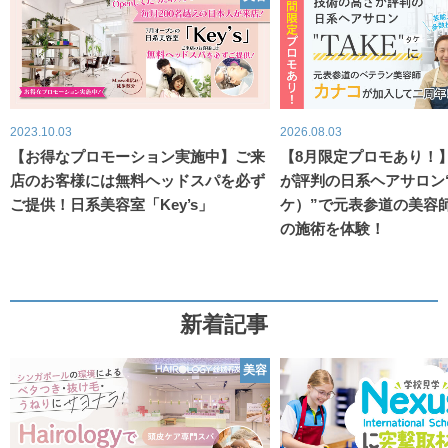
2023.10.03
2026.08.03
【お得なプロモーション実施中】ご来
【8月限定プロモあり！
店のお客様には無料ヘッドスパを必ず
が評判の日系ヘアサロン“
ご提供！日系美容室「Key’s」
ケ）”で元表参道の美容
の施術を体験！
新着記事
美容