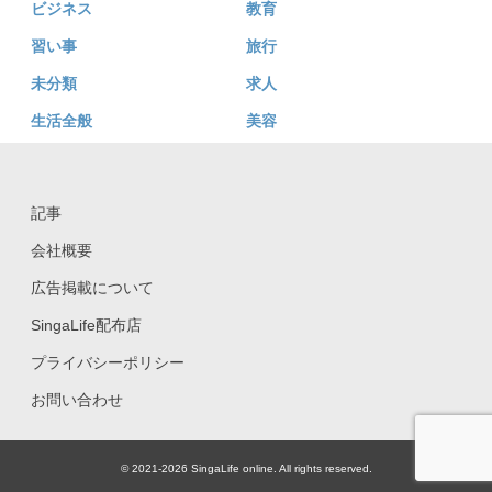
ビジネス
教育
習い事
旅行
未分類
求人
生活全般
美容
記事
会社概要
広告掲載について
SingaLife配布店
プライバシーポリシー
お問い合わせ
© 2021-2026 SingaLife online. All rights reserved.