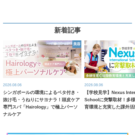
新着記事
美容
2026.08.06
2026.08.06
シンガポールの環境によるベタ付き・
【学校見学】Nexus Intern
抜け毛・うねりにサヨナラ！頭皮ケア
Schoolに突撃取材！
専門スパ「Hairology」で極上パーソ
育環境と充実した課外活
ナルケア