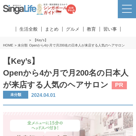
生活全般
まとめ
グルメ
教育
習い事
【Key's】
HOME
未分類
Openから4か月で月200名の日本人が来店する人気のヘアサロン
【Key’s】
Openから4か月で月200名の日本人
が来店する人気のヘアサロン
PR
2024.04.01
未分類