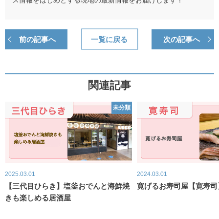
前の記事へ
一覧に戻る
次の記事へ
関連記事
未分類
2025.03.01
2024.03.01
【三代目ひらき】塩釜おでんと海鮮焼
寛げるお寿司屋【寛寿司
きも楽しめる居酒屋