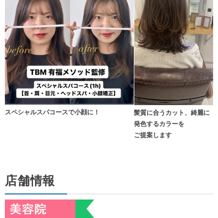
スペシャルスパコースで小顔に！
髪質に合うカット、綺麗に
発色するカラーを
ご提案します
店舗情報