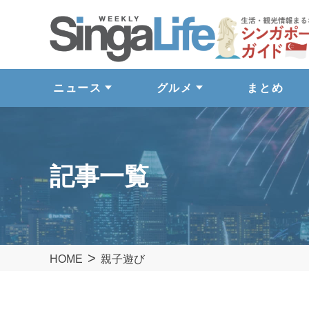
ニュース
グルメ
まとめ
記事一覧
HOME
親子遊び