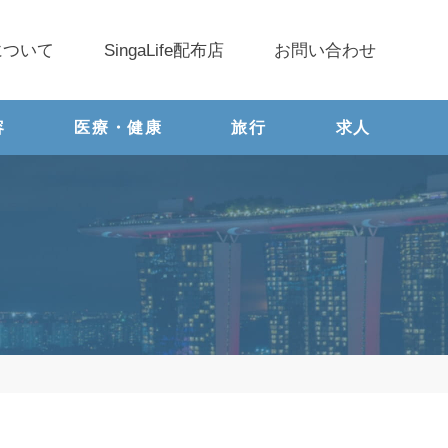
について
SingaLife配布店
お問い合わせ
容
医療・健康
旅行
求人