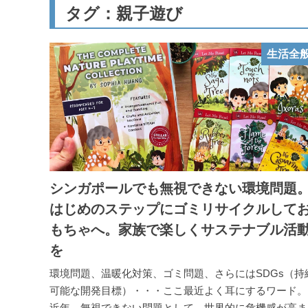
タグ：親子遊び
生活全
シンガポールでも無視できない環境問題
はじめのステップにゴミリサイクルして
もちゃへ。家族で楽しくサステナブル活
を
環境問題、温暖化対策、ゴミ問題、さらにはSDGs（持
可能な開発目標）・・・ここ最近よく耳にするワード。
近年、無視できない問題として、世界的に危機感が高ま