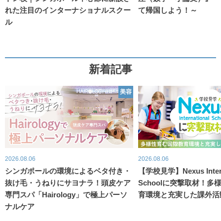
れた注目のインターナショナルスクー
て帰国しよう！～
ル
新着記事
美容
2026.08.06
2026.08.06
シンガポールの環境によるベタ付き・
【学校見学】Nexus Intern
抜け毛・うねりにサヨナラ！頭皮ケア
Schoolに突撃取材！
専門スパ「Hairology」で極上パーソ
育環境と充実した課外活
ナルケア