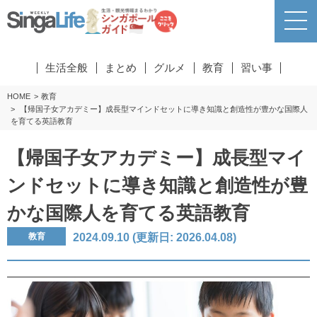
生活全般
まとめ
グルメ
教育
習い事
HOME
教育
【帰国子女アカデミー】成長型マインドセットに導き知識と創造性が豊かな国際人
を育てる英語教育
【帰国子女アカデミー】成長型マイ
ンドセットに導き知識と創造性が豊
かな国際人を育てる英語教育
2024.09.10 (更新日: 2026.04.08)
教育