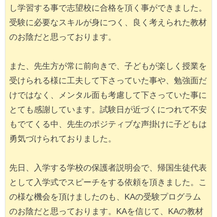
し学習する事で志望校に合格を頂く事ができました。
受験に必要なスキルが身につく、良く考えられた教材
のお陰だと思っております。
また、先生方が常に前向きで、子どもが楽しく授業を
受けられる様に工夫して下さっていた事や、勉強面だ
けではなく、メンタル面も考慮して下さっていた事に
とても感謝しています。試験日が近づくにつれて不安
もでてくる中、先生のポジティブな声掛けに子どもは
勇気づけられておりました。
先日、入学する学校の保護者説明会で、帰国生徒代表
として入学式でスピーチをする依頼を頂きました。こ
の様な機会を頂けましたのも、KAの受験プログラム
のお陰だと思っております。KAを信じて、KAの教材