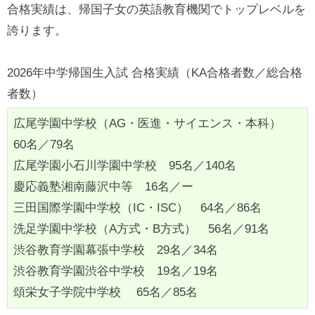
合格実績は、帰国子女の英語教育機関でトップレベルを
誇ります。
2026年中学帰国生入試 合格実績（KA合格者数／総合格
者数）
広尾学園中学校（AG・医進・サイエンス・本科）
60名／79名
広尾学園小石川学園中学校 95名／140名
慶応義塾湘南藤沢中等 16名／ー
三田国際学園中学校（IC・ISC） 64名／86名
洗足学園中学校（A方式・B方式） 56名／91名
渋谷教育学園幕張中学校 29名／34名
渋谷教育学園渋谷中学校 19名／19名
頌栄女子学院中学校 65名／85名