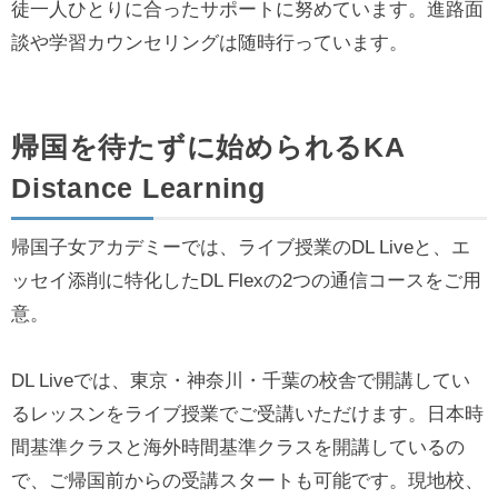
徒一人ひとりに合ったサポートに努めています。進路面
談や学習カウンセリングは随時行っています。
帰国を待たずに始められるKA
Distance Learning
帰国子女アカデミーでは、ライブ授業のDL Liveと、エ
ッセイ添削に特化したDL Flexの2つの通信コースをご用
意。
DL Liveでは、東京・神奈川・千葉の校舎で開講してい
るレッスンをライブ授業でご受講いただけます。日本時
間基準クラスと海外時間基準クラスを開講しているの
で、ご帰国前からの受講スタートも可能です。現地校、