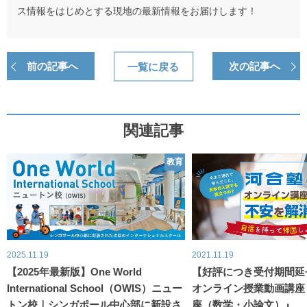
ス情報をはじめとする現地の最新情報をお届けします！
前の記事へ
一覧に戻る
次の記事へ
関連記事
教育
2025.11.19
2021.11.19
【2025年最新版】One World
【好評につき受付期間延
International School（OWIS）ニュー
オンライン授業動画講座
トン校｜シンガポール中心部に新設さ
座（数学・小論文）』 