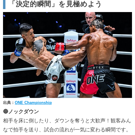
「決定的瞬間」を見極めよう
出典：
ONE Championship
🔵ノックダウン
相手を床に倒したり、ダウンを奪うと大歓声！観客みん
なで拍手を送り、試合の流れが一気に変わる瞬間です。