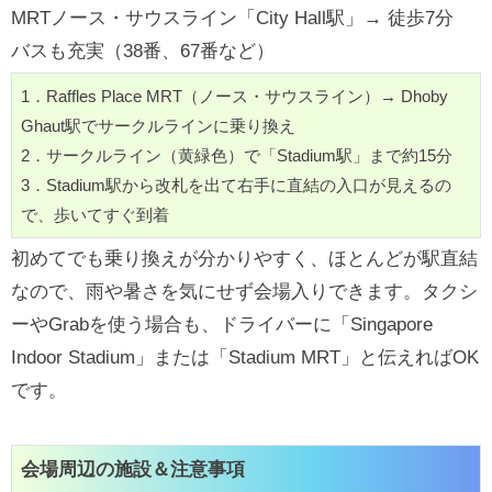
MRTノース・サウスライン「City Hall駅」→ 徒歩7分
バスも充実（38番、67番など）
1．Raffles Place MRT（ノース・サウスライン）→ Dhoby
Ghaut駅でサークルラインに乗り換え
2．サークルライン（黄緑色）で「Stadium駅」まで約15分
3．Stadium駅から改札を出て右手に直結の入口が見えるの
で、歩いてすぐ到着
初めてでも乗り換えが分かりやすく、ほとんどが駅直結
なので、雨や暑さを気にせず会場入りできます。タクシ
ーやGrabを使う場合も、ドライバーに「Singapore
Indoor Stadium」または「Stadium MRT」と伝えればOK
です。
会場周辺の施設＆注意事項