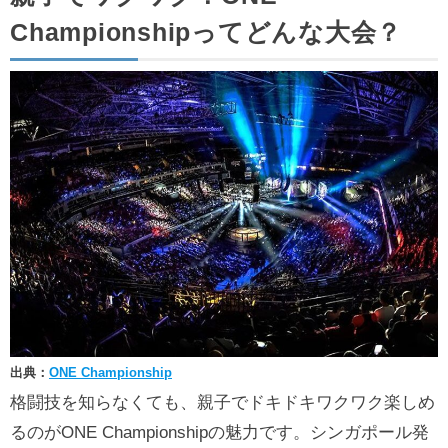
Championshipってどんな大会？
出典：
ONE Championship
格闘技を知らなくても、親子でドキドキワクワク楽しめ
るのがONE Championshipの魅力です。シンガポール発