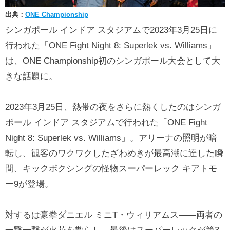
出典：
ONE Championship
シンガポール インドア スタジアムで2023年3月25日に
行われた「ONE Fight Night 8: Superlek vs. Williams」
は、ONE Championship初のシンガポール大会として大
きな話題に。
2023年3月25日、熱帯の夜をさらに熱くしたのはシンガ
ポール インドア スタジアムで行われた「ONE Fight
Night 8: Superlek vs. Williams」。アリーナの照明が暗
転し、観客のワクワクしたざわめきが最高潮に達した瞬
間、キックボクシングの怪物スーパーレック キアトモ
ー9が登場。
対するは豪拳ダニエル ミニT・ウィリアムス――両者の