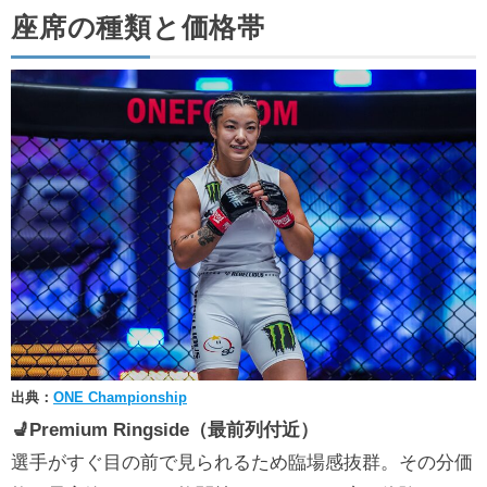
座席の種類と価格帯
出典：
ONE Championship
💺Premium Ringside（最前列付近）
選手がすぐ目の前で見られるため臨場感抜群。その分価