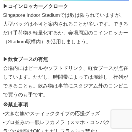
▶コインロッカー／クローク
Singapore Indoor Stadiumでは数は限られていますが、
大型バッグは不可と案内されることが多いです。できる
だけ手荷物を軽量化するか、会場周辺のコインロッカー
（Stadium駅構内）を活用しましょう。
▶飲食ブースの有無
会場内にはビールやソフトドリンク、軽食ブースが点在
しています。ただし、時間帯によっては混雑し、行列が
できることも。飲み物は事前にスタジアム外のコンビニ
で買うのも手です。
🚫禁止事項
▪大きな旗やスティックタイプの応援グッズ
▪プロ並みの一眼レフカメラ（スマホ・コンパクトカメ
ラでの撮影はOK・ただしフラッシュ禁止）