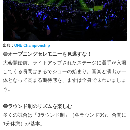
出典：
ONE Championship
🔵
オープニングセレモニーを見逃すな！
大会開始前、ライトアップされたステージに選手が入場
してくる瞬間はまるでショーの始まり。音楽と演出が一
体となって高まる期待感を、まずは全身で味わいましょ
う。
🔵ラウンド制のリズムを楽しむ
多くの試合は「3ラウンド制」（各ラウンド3分、合間に
1分休憩）が基本。