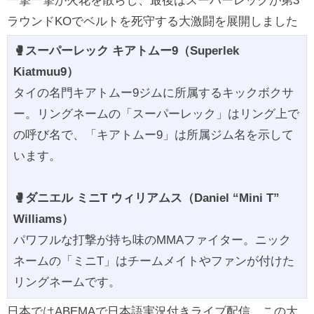
一撃一撃が火花を散らし、最後はスーパーレックが第3
ラウンドKOでベルトを死守する大激闘を展開しました
🥊スーパーレック キアトムー9（Superlek
Kiatmuu9）
タイの名門キアトムー9ジムに所属するキックボクサ
ー。リングネームの「スーパーレック」はリング上で
の呼び名で、「キアトムー9」は所属ジム名を示して
います。
🥊ダニエル ミニT ウィリアムス（Daniel “Mini T”
Williams）
パワフルな打撃が持ち味のMMAファイター。ニック
ネームの「ミニT」はチームメイトやファンが付けた
リングネームです。
日本ではABEMAで日本語実況付きライブ配信。この大