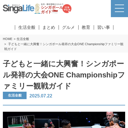
生活全般
まとめ
グルメ
教育
習い事
HOME
生活全般
子どもと一緒に大興奮！シンガポール発祥の大会ONE Championshipファミリー観
戦ガイド
子どもと一緒に大興奮！シンガポー
ル発祥の大会ONE Championshipフ
ァミリー観戦ガイド
2025.07.22
生活全般