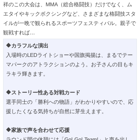
祥のこの大会は、MMA（総合格闘技）だけでなく、ム
エタイやキックボクシングなど、さまざまな格闘技スタ
イルが一晩で観られるスポーツフェスティバル。親子で
観戦すれば…
🔶カラフルな演出
入場時のLEDライトショーや国旗掲揚は、まるでテー
マパークのアトラクションのよう。お子さんの目もキ
ラキラ輝きます。
🔶ストーリー性ある対戦カード
選手同士の「勝利への物語」がわかりやすいので、応
援したくなる気持ちが自然に芽生えます。
🔶家族で声を合わせて応援
ラウンド間の休憩には「Go! Go! Team!」と声を出し