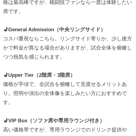
格は最高峰ですが、格闘技ファンなら一度は体験したい
席です。
💺General Admission（中央リングサイド）
コスパ重視ならこちら。リングサイド寄りか、少し後方
かで料金が異なる場合がありますが、試合全体を俯瞰し
つつ熱気を感じられます。
💺Upper Tier（2階席・3階席）
価格が手頃で、全試合を俯瞰して見渡せるメリットあ
り。照明や演出の全体像を楽しみたい方におすすめで
す。
💺VIP Box（ソファ席や専用ラウンジ付き）
高い価格帯ですが、専用ラウンジでのドリンク提供や