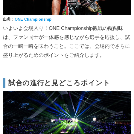
出典：
ONE Championship
いよいよ会場入り！ONE Championship観戦の醍醐味
は、ファン同士が一体感を感じながら選手を応援し、試
合の一瞬一瞬を味わうこと。ここでは、会場内でさらに
盛り上がるためのポイントをご紹介します。
試合の進行と見どころポイント