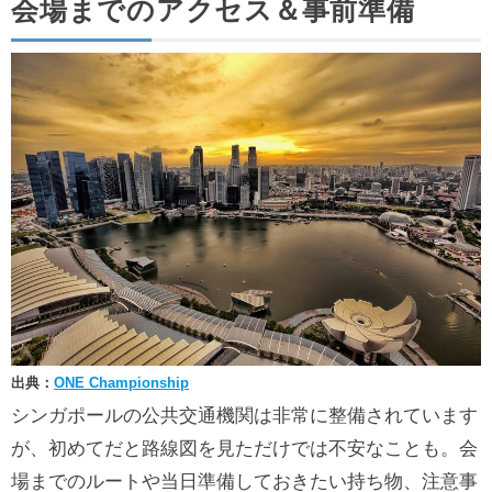
会場までのアクセス＆事前準備
出典：
ONE Championship
シンガポールの公共交通機関は非常に整備されています
が、初めてだと路線図を見ただけでは不安なことも。会
場までのルートや当日準備しておきたい持ち物、注意事