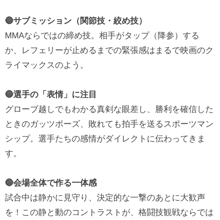
🔵サブミッション（関節技・絞め技）
MMAならではの締め技。相手がタップ（降参）する
か、レフェリーが止めるまでの緊張感はまるで映画のク
ライマックスのよう。
🔵選手の「表情」に注目
グローブ越しでもわかる真剣な眼差し、勝利を確信した
ときのガッツポーズ、敗れても拍手を送るスポーツマン
シップ。選手たちの感情がダイレクトに伝わってきま
す。
🔵会場全体で作る一体感
試合中は静かに見守り、決定的な一撃のあとに大歓声
を！この静と動のコントラストが、格闘技観戦ならでは