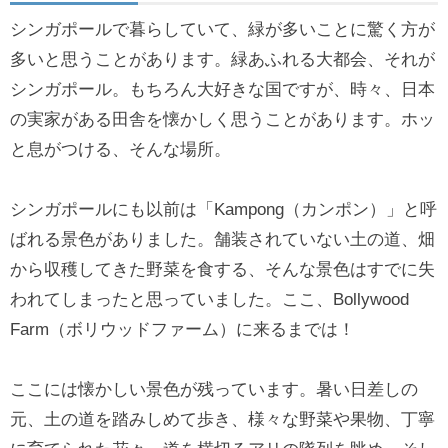
シンガポールで暮らしていて、緑が多いことに驚く方が
多いと思うことがあります。緑あふれる大都会、それが
シンガポール。もちろん大好きな国ですが、時々、日本
の実家がある田舎を懐かしく思うことがあります。ホッ
と息がつける、そんな場所。
シンガポールにも以前は「Kampong（カンポン）」と呼
ばれる景色がありました。舗装されていない土の道、畑
から収穫してきた野菜を食する、そんな景色はすでに失
われてしまったと思っていました。ここ、Bollywood
Farm（ボリウッドファーム）に来るまでは！
ここには懐かしい景色が残っています。暑い日差しの
元、土の道を踏みしめて歩き、様々な野菜や果物、丁寧