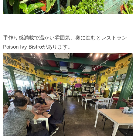
手作り感満載で温かい雰囲気、奥に進むとレストラン
Poison Ivy Bistroがあります。