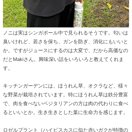
ノニは実はシンガポール中で見られるそうです。匂いは
臭いけれど、若さを保ち、ガンを防ぎ、消化にもいいと
か。ですがジュースにするのは大変で、だから高価なの
だとMakiさん。興味深い話をいろいろと教えてくれま
す。
キッチンガーデンには、ほうれん草、オクラなど、様々
な野菜が栽培されています。特にほうれん草は鉄分豊富
で、肉を食べないベジタリアンの方は肉の代わりに食べ
るといいとか。生き生きとした葉に生命力を感じます。
ロゼルプラント（ハイビスカスに似た赤いガクが特徴の