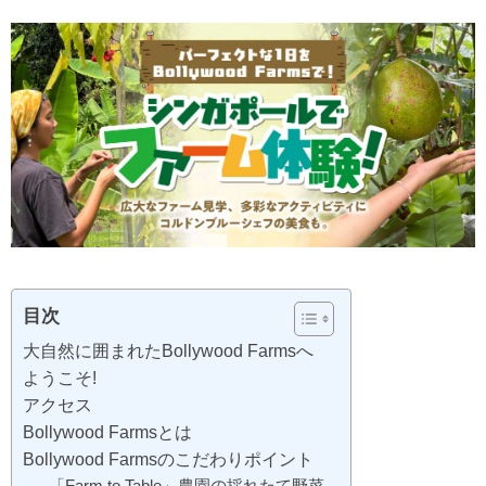
目次
大自然に囲まれたBollywood Farmsへ
ようこそ!
アクセス
Bollywood Farmsとは
Bollywood Farmsのこだわりポイント
「Farm to Table」農園の採れたて野菜