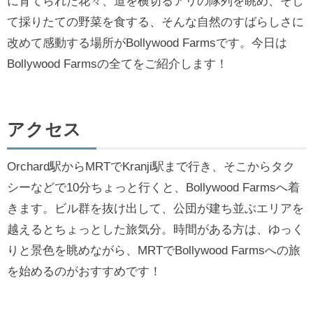
に育てられた花々、道を横切るアリの隊列を眺め、そし
て採りたての野菜を食する、そんな自然のすばらしさに
改めて感動する場所がBollywood Farmsです。今日は
Bollywood Farmsの全てをご紹介します！
アクセス
Orchard駅からMRTでKranji駅まで行き、そこからタク
シーなどで10分ちょっと行くと、Bollywood Farmsへ着
きます。ビル群を抜け出して、公団が建ち並ぶエリアを
越えるとちょっとした旅気分。時間がある方は、ゆっく
りと景色を眺めながら、MRTでBollywood Farmsへの旅
を始めるのがおすすめです！