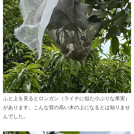
ふと上を見るとロンガン（ライチに似た小ぶりな果実）
があります。こんな背の高い木の上になるとは知りませ
んでした。