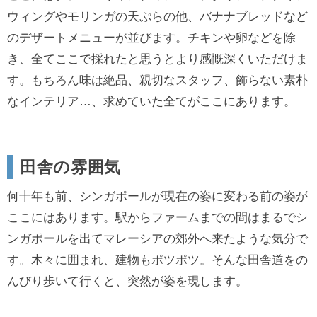
ウィングやモリンガの天ぷらの他、バナナブレッドなど
のデザートメニューが並びます。チキンや卵などを除
き、全てここで採れたと思うとより感慨深くいただけま
す。もちろん味は絶品、親切なスタッフ、飾らない素朴
なインテリア…、求めていた全てがここにあります。
田舎の雰囲気
何十年も前、シンガポールが現在の姿に変わる前の姿が
ここにはあります。駅からファームまでの間はまるでシ
ンガポールを出てマレーシアの郊外へ来たような気分で
す。木々に囲まれ、建物もポツポツ。そんな田舎道をの
んびり歩いて行くと、突然が姿を現します。