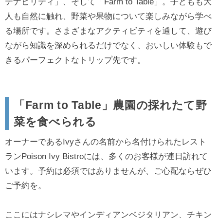
テナビリティ」、そして「Farm to Table」。子どもも大
人も自然に触れ、野菜や果物について楽しみながら学べ
る場所です。さまざまなアクティビティを通して、遊び
ながら知識を深められるだけでなく、おいしい体験もで
きるパーフェクトなトリップ先です。
「Farm to Table」農園の採れたて野
菜を食べられる
オーナーであるIvyさんの名前から名付けられたレスト
ランPoison Ivy Bistroには、多くのお客様が連日訪れて
います。予約は必須ではありませんが、ご心配ならぜひ
ご予約を。
ここにはナシレマやインディアンベジタリアン、チキン