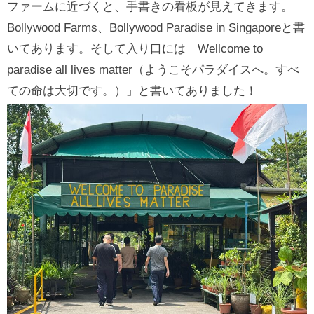
ファームに近づくと、手書きの看板が見えてきます。
Bollywood Farms、Bollywood Paradise in Singaporeと書
いてあります。そして入り口には「Wellcome to
paradise all lives matter（ようこそパラダイスへ。すべ
ての命は大切です。）」と書いてありました！