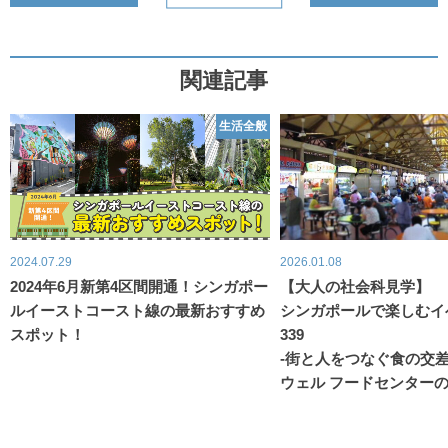
関連記事
生活全般
2024.07.29
2026.01.08
2024年6月新第4区間開通！シンガポー
【大人の社会科見学】
ルイーストコースト線の最新おすすめ
シンガポールで楽しむイ
スポット！
339
-街と人をつなぐ食の交
ウェル フードセンターの