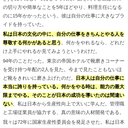
の切り方や簡単なことを5年ほどやり、料理主任になる
のに15年かかったという。彼は自分の仕事に大きなプラ
イドを持っていた。
私は日本の文化の中に、自分の仕事をきちんとやる人を
尊敬する何かがあると思う
。何かをやれるなら、どれだ
け上手にやれるか見てみようというわけだ。
94年のことだった。東京の帝国ホテルで靴磨きコーナー
を受け持つ年配の2人を見た。今まで見たこともないほ
ど靴をきれいに磨き上げたのだ。
日本人は自分の仕事に
本当に誇りを持っている。何かをやる時は、能力の最大
限までやる。そのことが日本の成功を導いたのは間違い
ない
。私は日本から生産性向上で大いに学んだ。管理職
と工場従業員が協力する、真の意味の人材開発である。
我々は72年に国家生産性委員会を発足させた。私は日本