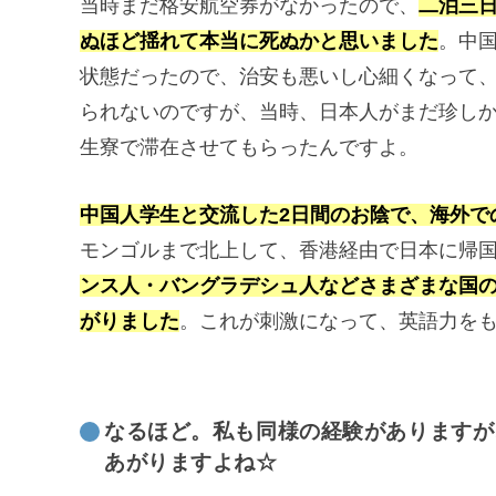
当時まだ格安航空券がなかったので、
二泊三
ぬほど揺れて本当に死ぬかと思いました
。中
状態だったので、治安も悪いし心細くなって
られないのですが、当時、日本人がまだ珍しか
生寮で滞在させてもらったんですよ。
中国人学生と交流した2日間のお陰で、海外で
モンゴルまで北上して、香港経由で日本に帰
ンス人・バングラデシュ人などさまざまな国
がりました
。これが刺激になって、英語力を
なるほど。私も同様の経験がありますが
あがりますよね☆