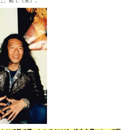
た。船で（笑）。