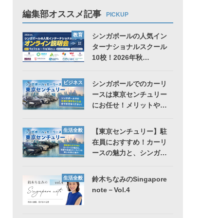
編集部オススメ記事
PICKUP
教育
シンガポールの人気イン
ターナショナルスクール
10校！2026年秋…
ビジネス
シンガポールでのカーリ
ースは東京センチュリー
にお任せ！メリットや…
生活全般
【東京センチュリー】駐
在員におすすめ！カーリ
ースの魅力と、シンガ…
生活全般
鈴木ちなみのSingapore
note－Vol.4