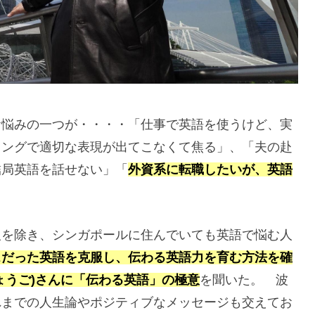
お悩みの一つが・・・・「仕事で英語を使うけど、実
ィングで適切な表現が出てこなくて焦る」、「夫の赴
結局英語を話せない」「
外資系に転職したいが、英語
人を除き、シンガポールに住んでいても英語で悩む人
スだった英語を克服し、伝わる英語力を育む方法を確
ょうご)さんに「伝わる英語」の極意
を聞いた。 波
れまでの人生論やポジティブなメッセージも交えてお