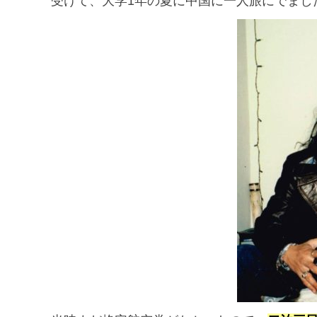
受けて、大学1年の夏に中国に一人旅にでまし