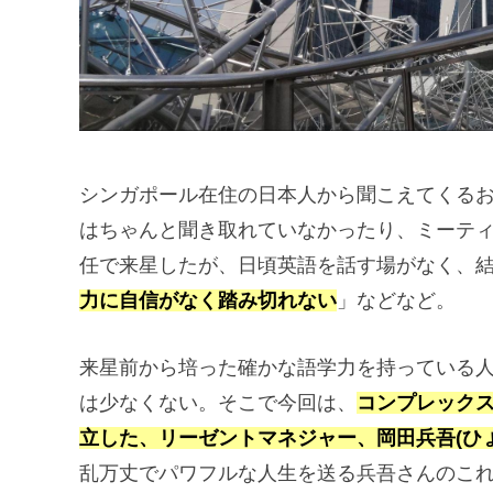
シンガポール在住の日本人から聞こえてくる
はちゃんと聞き取れていなかったり、ミーテ
任で来星したが、日頃英語を話す場がなく、
力に自信がなく踏み切れない
」などなど。
来星前から培った確かな語学力を持っている
は少なくない。そこで今回は、
コンプレック
立した、リーゼントマネジャー、岡田兵吾(ひ
乱万丈でパワフルな人生を送る兵吾さんのこ