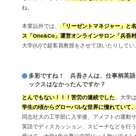
ね。
本業以外では、
「リーゼントマネジャー」と
ス「One&Co」運営オンラインサロン「兵吾
大学(iU)で超客員教授をさせて頂いたりしてい
多彩ですね！ 兵吾さんは、仕事柄英語
ックスはなかったんですか？
とんでもない！！！苦労の連続でした
。大学
学生の頃からグローバルな世界に憧れていて
同志社大の工学部に入学後、アメフトの運動サークルに加え
英語でディスカッション、スピーチなどを行