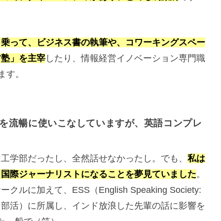
名乗って、ビジネス書の執筆や、コワーキングスペー
村塾」を主宰
したり、情報経営イノベーション専門職
ます。
を流暢に使いこなしていますが、英語コンプレ
は工学部だったし、全然話せなかったし。でも、
私は
、国際ジャーナリストになることを夢見ていました
。
て、ESS（English Speaking Society:
う部活）に所属し、インド放浪した先輩の話に影響を