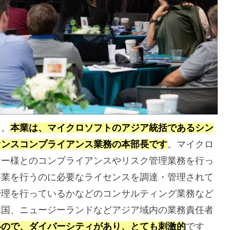
）。
本業は、マイクロソフトのアジア統括であるシン
センスコンプライアンス業務の本部長です
。マイクロ
ナー様とのコンプライアンスやリスク管理業務を行っ
事業を行うのに必要なライセンスを調達・管理されて
管理を行っているかなどのコンサルティング業務など
韓国、ニュージーランドなどアジア域内の業務責任者
いので、ダイバーシティがあり、とても刺激的
です