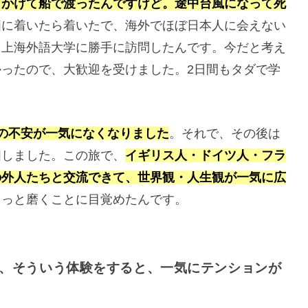
日かけて船で渡ったんですけど。途中台風になって死
国に着いたら着いたで、海外でほぼ日本人に会えない
、上海外語大学に勝手に訪問したんです。今だと考え
ったので、大歓迎を受けました。2日間もタダで学
の不安が一気になくなりました
。それで、その後は
国しました。この旅で、
イギリス人・ドイツ人・フラ
の外人たちと交流できて、世界観・人生観が一気に広
もっと磨くことに目覚めたんです。
、そういう体験をすると、一気にテンションが