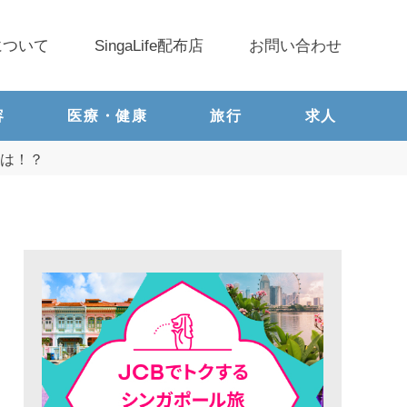
について
SingaLife配布店
お問い合わせ
容
医療・健康
旅行
求人
とは！？