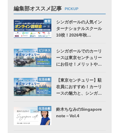
編集部オススメ記事
PICKUP
教育
シンガポールの人気イン
ターナショナルスクール
10校！2026年秋…
ビジネス
シンガポールでのカーリ
ースは東京センチュリー
にお任せ！メリットや…
生活全般
【東京センチュリー】駐
在員におすすめ！カーリ
ースの魅力と、シンガ…
生活全般
鈴木ちなみのSingapore
note－Vol.4