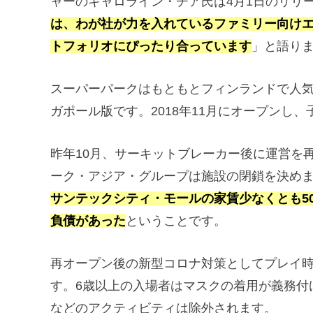
ャーのキャロライン・チア氏は4月1日のリリ
は、わが社が力を入れているファミリー向け
トフォリオにぴったり合っています
」と語り
スーパーパークはもともとフィンランドで人
ガポール版です。2018年11月にオープンし
昨年10月、サーキットブレーカー後に運営を
ーク・アジア・グループは施設の閉鎖を決め
サンテックシティ・モールの家賃少なくとも5
負債があった
ということです。
再オープン後の新型コロナ対策としてプレイ時
す。6歳以上の入場者はマスクの着用が義務付
などのアクティビティは除外されます。