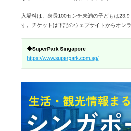
入場料は、身長100センチ未満の子どもは23.
す。チケットは下記のウェブサイトからオン
◆SuperPark Singapore
https://www.superpark.com.sg/