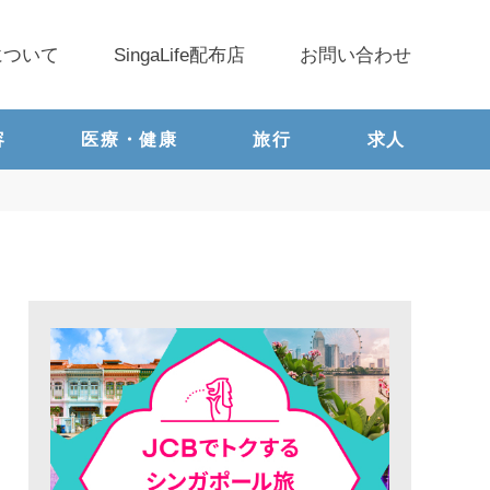
について
SingaLife配布店
お問い合わせ
容
医療・健康
旅行
求人