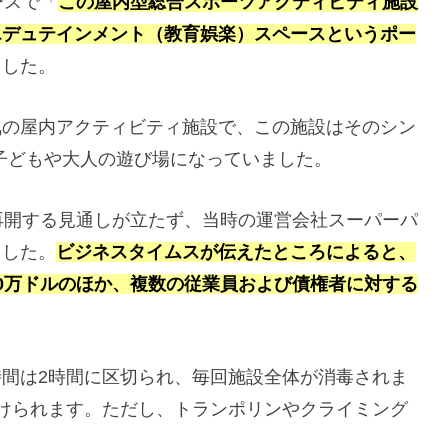
ースで「
この屋内型総合スポーツアクティビティ施設
エデュテインメント（教育娯楽）スペースというポー
ました。
気の屋内アクティビティ施設で、この施設はそのシン
、子どもや大人の遊び場になっていました。
再開する見通しが立たず、当時の運営会社スーパーパ
ました。
ビジネスタイムスが伝えたところによると、
0万ドルのほか、複数の従業員および債権者に対する
間は2時間に区切られ、毎回施設全体が消毒されま
けられます。ただし、トランポリンやクライミング