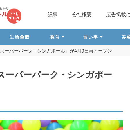
記事
会社概要
広告掲載
生活全般
教育
習い事
美
スーパーパーク・シンガポール」が4月9日再オープン
スーパーパーク・シンガポー