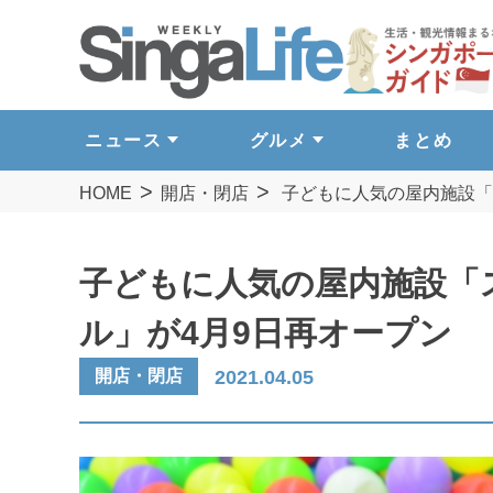
ニュース
グルメ
まとめ
HOME
開店・閉店
子どもに人気の屋内施設「
子どもに人気の屋内施設「
ル」が4月9日再オープン
開店・閉店
2021.04.05