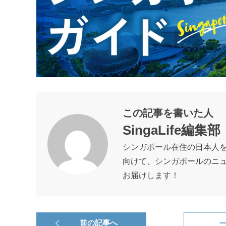
この記事を書いた人
SingaLife編集部
シンガポール在住の日本人
向けて、シンガポールのニ
お届けします！
前の記事へ