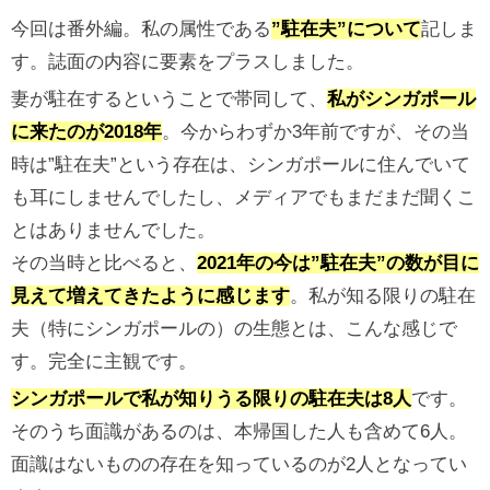
今回は番外編。私の属性である
”駐在夫”について
記しま
す。誌面の内容に要素をプラスしました。
妻が駐在するということで帯同して、
私がシンガポール
に来たのが2018年
。今からわずか3年前ですが、その当
時は”駐在夫”という存在は、シンガポールに住んでいて
も耳にしませんでしたし、メディアでもまだまだ聞くこ
とはありませんでした。
その当時と比べると、
2021年の今は”駐在夫”の数が目に
見えて増えてきたように感じます
。私が知る限りの駐在
夫（特にシンガポールの）の生態とは、こんな感じで
す。完全に主観です。
シンガポールで私が知りうる限りの駐在夫は8人
です。
そのうち面識があるのは、本帰国した人も含めて6人。
面識はないものの存在を知っているのが2人となってい