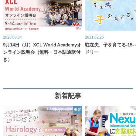
2026.08.04
2021.02.26
9月14日（月）XCL World Academyオ
駐在夫、子を育てる-15-
ンライン説明会（無料・日本語通訳付
ドリー
き）
新着記事
美容