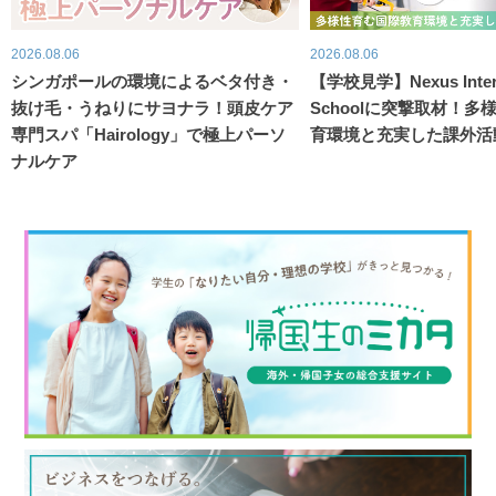
2026.08.06
2026.08.06
シンガポールの環境によるベタ付き・
【学校見学】Nexus Intern
抜け毛・うねりにサヨナラ！頭皮ケア
Schoolに突撃取材！
専門スパ「Hairology」で極上パーソ
育環境と充実した課外活
ナルケア