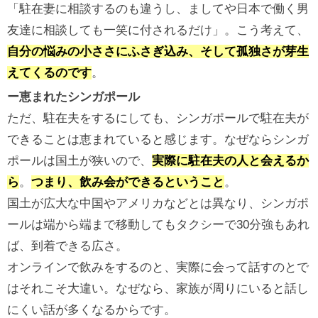
「駐在妻に相談するのも違うし、ましてや日本で働く男
友達に相談しても一笑に付されるだけ」。こう考えて、
自分の悩みの小ささにふさぎ込み、そして孤独さが芽生
えてくるのです
。
ー恵まれたシンガポール
ただ、駐在夫をするにしても、シンガポールで駐在夫が
できることは恵まれていると感じます。なぜならシンガ
ポールは国土が狭いので、
実際に駐在夫の人と会えるか
ら
。
つまり、飲み会ができるということ
。
国土が広大な中国やアメリカなどとは異なり、シンガポ
ールは端から端まで移動してもタクシーで30分強もあれ
ば、到着できる広さ。
オンラインで飲みをするのと、実際に会って話すのとで
はそれこそ大違い。なぜなら、家族が周りにいると話し
にくい話が多くなるからです。