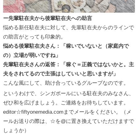
ー先輩駐在夫から後輩駐在夫への助言
悩める新任駐在夫に対して、先輩駐在夫からのラインで
の助言がとっても印象的。
悩める後輩駐在夫さん：「稼いでいないと（家庭内で
の）立場が弱いですね」
先輩駐在夫さんの返答：「稼ぐ＝正義ではないかと。主
夫をされてるので主張はしていいと思いますが」
こんな風にして、助け合っているグループなのです。
というわけで、シンガポールにいる駐在夫のみなさん、
ぜひ和を広げましょう。ご連絡をお待ちしています。
editor☆fiftyonemedia.comまでメールをください。（メ
ールお送りの際は、☆を@に置き換えていただけますで
しょうか）