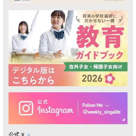
公式 X
X