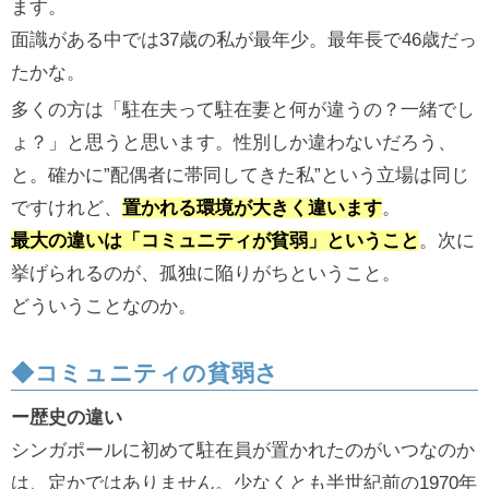
ます。
面識がある中では37歳の私が最年少。最年長で46歳だっ
たかな。
多くの方は「駐在夫って駐在妻と何が違うの？一緒でし
ょ？」と思うと思います。性別しか違わないだろう、
と。確かに”配偶者に帯同してきた私”という立場は同じ
ですけれど、
置かれる環境が大きく違います
。
最大の違いは「コミュニティが貧弱」ということ
。次に
挙げられるのが、孤独に陥りがちということ。
どういうことなのか。
◆コミュニティの貧弱さ
ー歴史の違い
シンガポールに初めて駐在員が置かれたのがいつなのか
は、定かではありません。少なくとも半世紀前の1970年