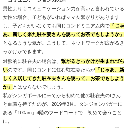
ーコミュニケーション力の差
男性よりもコミュニケーション力が高いと言われている
女性の場合、子どもがいればママ友繋がりがあります
し、子どもがいなくても同じコンドミニアム内で
「じゃ
あ、新しく来た駐在妻さんを誘ってお茶でもしようか」
となるような気が。こうして、ネットワークが広がるき
っかけができます。
対照的に駐在夫の場合は、
繋がるきっかけが生まれづら
い
のです。同じコンドに住む駐在妻たちが
「じゃあ、新
しく入居してきた駐在夫さんを誘って、お茶でもしよう
か」
とはならないでしょう。
私がシンガポールに来てから初めて他の駐在夫のIさん
と面識を持てたのが、2019年3月。タンジョンパガーに
ある「100am」4階のフードコートで、初めて会うこと
に。