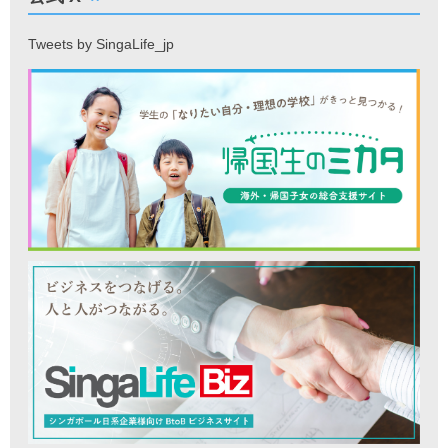
Tweets by SingaLife_jp