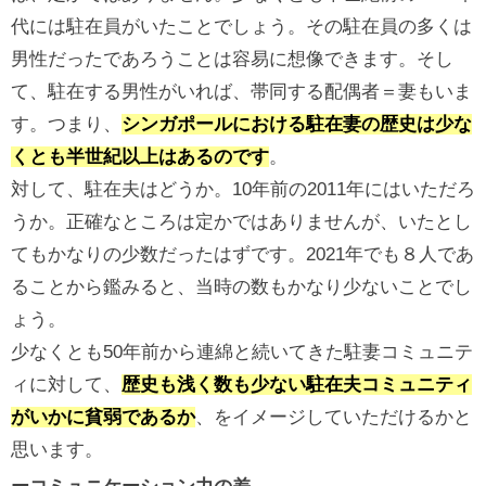
代には駐在員がいたことでしょう。その駐在員の多くは
男性だったであろうことは容易に想像できます。そし
て、駐在する男性がいれば、帯同する配偶者＝妻もいま
す。つまり、
シンガポールにおける駐在妻の歴史は少な
くとも半世紀以上はあるのです
。
対して、駐在夫はどうか。10年前の2011年にはいただろ
うか。正確なところは定かではありませんが、いたとし
てもかなりの少数だったはずです。2021年でも８人であ
ることから鑑みると、当時の数もかなり少ないことでし
ょう。
少なくとも50年前から連綿と続いてきた駐妻コミュニテ
ィに対して、
歴史も浅く数も少ない駐在夫コミュニティ
がいかに貧弱であるか
、をイメージしていただけるかと
思います。