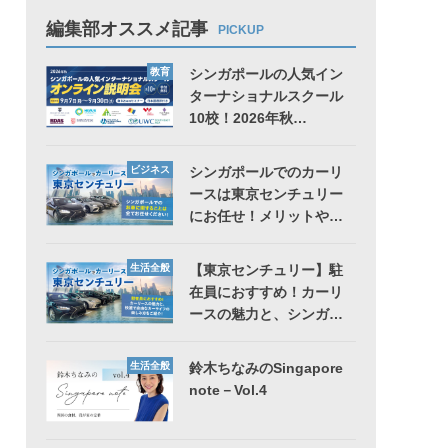
編集部オススメ記事
PICKUP
教育
シンガポールの人気イン
ターナショナルスクール
10校！2026年秋…
ビジネス
シンガポールでのカーリ
ースは東京センチュリー
にお任せ！メリットや…
生活全般
【東京センチュリー】駐
在員におすすめ！カーリ
ースの魅力と、シンガ…
生活全般
鈴木ちなみのSingapore
note－Vol.4