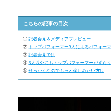
こちらの記事の目次
①
記者会見＆メディアプレビュー
②
トップパフォーマー3人によるパフォー
③
記者会見では
④
3人以外にもトップパフォーマーがずら
⑤
せっかくなのでもっと楽しみたい方は