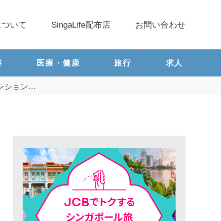
について
SingaLife配布店
お問い合わせ
容
医療・健康
旅行
求人
ベンション…