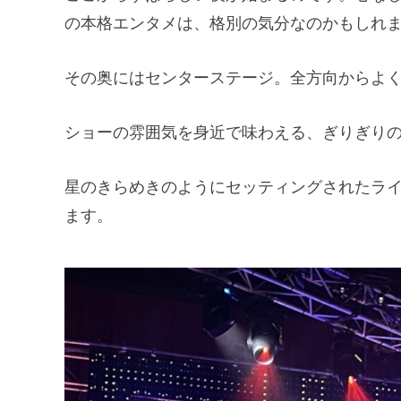
の本格エンタメは、格別の気分なのかもしれ
その奥にはセンターステージ。全方向からよ
ショーの雰囲気を身近で味わえる、ぎりぎり
星のきらめきのようにセッティングされたラ
ます。