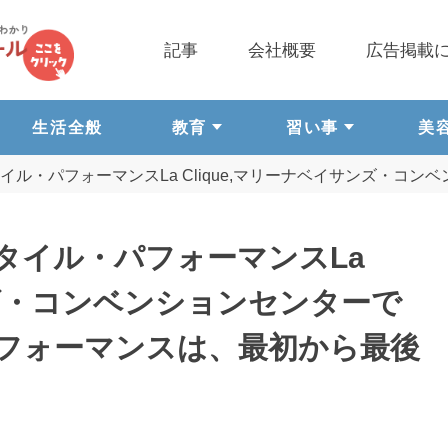
記事
会社概要
広告掲載
生活全般
教育
習い事
美
ル・パフォーマンスLa Clique,マリーナベイサンズ・コン
タイル・パフォーマンスLa
ンズ・コンベンションセンターで
フォーマンスは、最初から最後