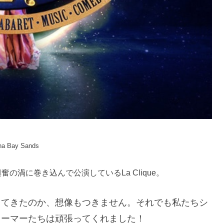
na Bay Sands
の渦に巻き込んで公演しているLa Clique。
してきたのか、想像もつきません。それでも私たちシ
ォーマーたちは頑張ってくれました！