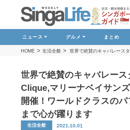
ニュース
グルメ
まとめ
HOME
生活全般
世界で絶賛のキャバレースタイ
世界で絶賛のキャバレース
Clique,マリーナベイサ
開催！ワールドクラスのパ
まで心が躍ります
生活全般
2021.10.01