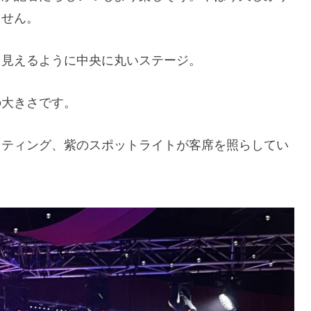
ません。
く見えるように中央に丸いステージ。
の大きさです。
イティング、紫のスポットライトが客席を照らしてい