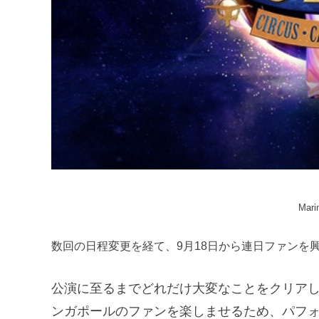
Mari
数回の日程変更を経て、9月18日から連日ファンを興奮
公演に至るまでどれだけ大変なことをクリア
ンガポールのファンを楽しませるため、パフ