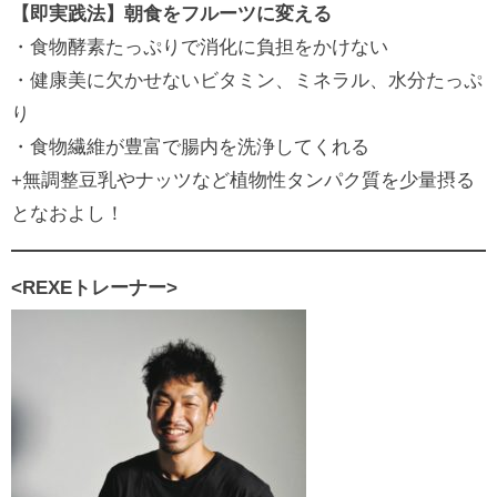
【即実践法】朝食をフルーツに変える
・食物酵素たっぷりで消化に負担をかけない
・健康美に欠かせないビタミン、ミネラル、水分たっぷ
り
・食物繊維が豊富で腸内を洗浄してくれる
+無調整豆乳やナッツなど植物性タンパク質を少量摂る
となおよし！
<
REXEトレーナー>