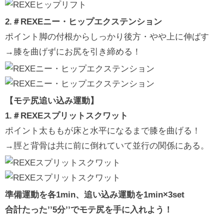
2.＃REXEニー・ヒップエクステンション
ポイント脚の付根からしっかり後方・やや上に伸ばす
→膝を曲げずにお尻を引き締める！
【モテ尻追い込み運動】
1.＃REXEスプリットスクワット
ポイント太ももが床と水平になるまで膝を曲げる！
→脛と背骨は共に前に倒れていて並行の関係にある。
準備運動を各1min、追い込み運動を1min×3set
合計たった’’5分’’でモテ尻を手に入れよう！