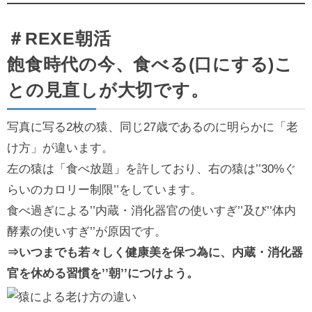
＃REXE朝活
飽食時代の今、食べる(口にする)こ
との見直しが大切です。
写真に写る2枚の猿、同じ27歳であるのに明らかに「老
け方」が違います。
左の猿は「食べ放題」を許しており、右の猿は’’30%ぐ
らいのカロリー制限’’をしています。
食べ過ぎによる’’内蔵・消化器官の使いすぎ’’及び’’体内
酵素の使いすぎ’’が原因です。
⇒いつまでも若々しく健康美を保つ為に、内蔵・消化器
官を休める習慣を’’朝’’につけよう。