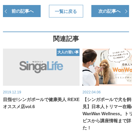
前の記事へ
一覧に戻る
次の記事へ
関連記事
大人の習い事
2019.12.19
2022.04.06
目指せ!シンガポールで健康美人 REXE
【シンガポールで犬を飼
オススメ店vol.6
見】日本人トリマー在籍
WanWan Wellness
ビスから講座情報まで詳
た！