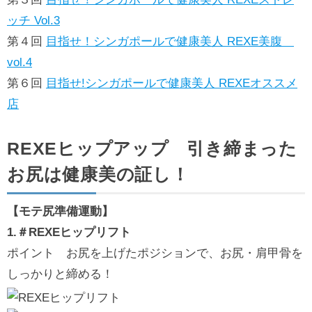
ッチ Vol.3
第４回
目指せ！シンガポールで健康美人 REXE美腹
vol.4
第６回
目指せ!シンガポールで健康美人 REXEオススメ
店
REXEヒップアップ 引き締まった
お尻は健康美の証し！
【モテ尻準備運動】
1.＃REXEヒップリフト
ポイント お尻を上げたポジションで、お尻・肩甲骨を
しっかりと締める！