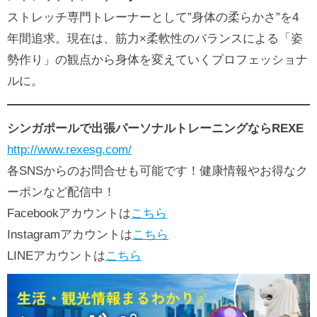
ストレッチ専門トレーナーとして”身体の柔らかさ”を4
年間追求。現在は、筋力×柔軟性のバランスによる「姿
勢作り」の観点から身体を変えていくプロフェッショナ
ルに。
シンガポールで出張パーソナルトレーニングならREXE
http://www.rexesg.com/
各SNSからのお問合せも可能です！健康情報やお得なク
ーポンなど配信中！
Facebookアカウントは
こちら
Instagramアカウントは
こちら
LINEアカウントは
こちら