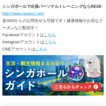
シンガポールで出張パーソナルトレーニングならREXE
http://www.rexesg.com/
各SNSからのお問合せも可能です！健康情報やお得なク
ーポンなど配信中！
Facebookアカウントは
こちら
Instagramアカウントは
こちら
LINEアカウントは
こちら