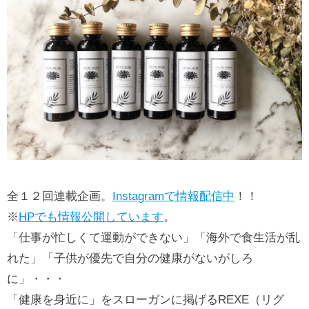
全１２回連載企画。
Instagramで情報配信中
！！
※
HPでも情報公開しています
。
「仕事が忙しくて運動ができない」「海外で食生活が乱
れた」「子供が優先で自分の健康がないがしろ
に」・・・
「健康を身近に」をスローガンに掲げるREXE（リグ