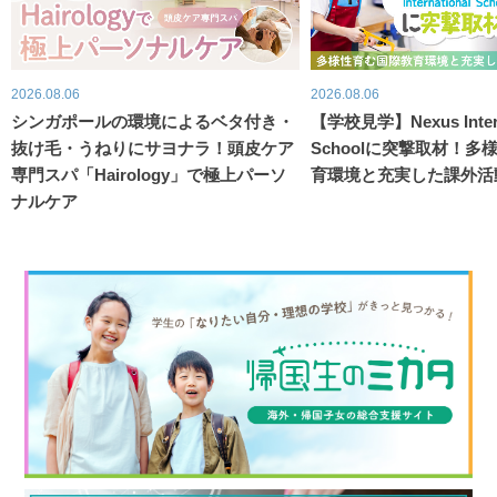
2026.08.06
2026.08.06
シンガポールの環境によるベタ付き・
【学校見学】Nexus Intern
抜け毛・うねりにサヨナラ！頭皮ケア
Schoolに突撃取材！
専門スパ「Hairology」で極上パーソ
育環境と充実した課外活
ナルケア