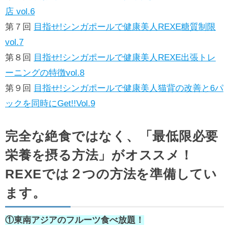
店 vol.6
第７回
目指せ!シンガポールで健康美人REXE糖質制限
vol.7
第８回
目指せ!シンガポールで健康美人REXE出張トレ
ーニングの特徴vol.8
第９回
目指せ!シンガポールで健康美人猫背の改善と6パ
ックを同時にGet!!Vol.9
完全な絶食ではなく、「最低限必要
栄養を摂る方法」がオススメ！
REXEでは２つの方法を準備してい
ます。
①東南アジアのフルーツ食べ放題！