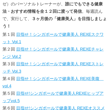
ゼ）のパーソナルトレーナーが、
誰にでもできる健康
法・おすすめ情報を全１２回に渡って発信
。毎週読ん
で、実行して、
３ヶ月後の「健康美人」を目指しましょ
う！
第１回
目指せ！シンガポールで健康美人 REXEスクワ
ット Vol.1
第２回
目指せ！シンガポールで健康美人 REXEチャレ
ンジ Vol.2
第３回
目指せ！シンガポールで健康美人 REXEストレ
ッチ Vol.3
第４回
目指せ！シンガポールで健康美人 REXE美腹
vol.4
第５回
目指せ!シンガポールで健康美人REXEヒップア
ップvol.5
第６回
目指せ!シンガポールで健康美人 REXEオススメ