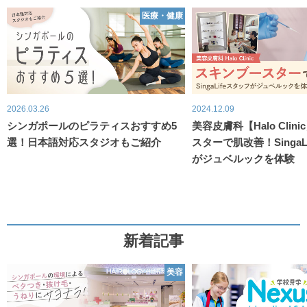
医療・健康
2026.03.26
2024.12.09
シンガポールのピラティスおすすめ5
美容皮膚科【Halo Clin
選！日本語対応スタジオもご紹介
スターで肌改善！SingaL
がジュベルックを体験
新着記事
美容