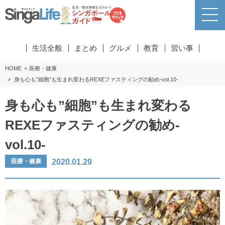
生活全般
まとめ
グルメ
教育
習い事
HOME
医療・健康
身も心も”細胞”も生まれ変わるREXEファスティングの勧め-vol.10-
身も心も”細胞”も生まれ変わる
REXEファスティングの勧め-
vol.10-
2020.01.29
医療・健康