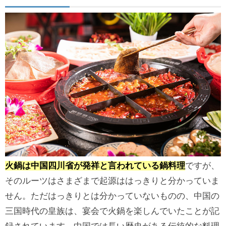
火鍋は中国四川省が発祥と言われている鍋料理
ですが、
そのルーツはさまざまで起源ははっきりと分かっていま
せん。ただはっきりとは分かっていないものの、中国の
三国時代の皇族は、宴会で火鍋を楽しんでいたことが記