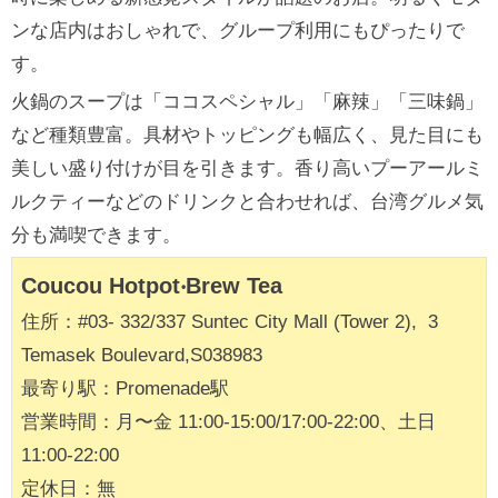
ンな店内はおしゃれで、グループ利用にもぴったりで
す。
火鍋のスープは「ココスペシャル」「麻辣」「三味鍋」
など種類豊富。具材やトッピングも幅広く、見た目にも
美しい盛り付けが目を引きます。香り高いプーアールミ
ルクティーなどのドリンクと合わせれば、台湾グルメ気
分も満喫できます。
Coucou Hotpot‧Brew Tea
住所：#03- 332/337 Suntec City Mall (Tower 2), 3
Temasek Boulevard,S038983
最寄り駅：Promenade駅
営業時間：月〜金 11:00-15:00/17:00-22:00、土日
11:00-22:00
定休日：無