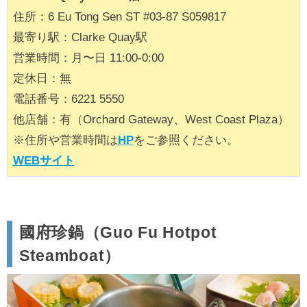
住所：6 Eu Tong Sen ST #03-87 S059817
最寄り駅：Clarke Quay駅
営業時間：月〜日 11:00-0:00
定休日：無
電話番号：6221 5550
他店舗：有（Orchard Gateway、West Coast Plaza）
※住所や営業時間は
HP
をご参照ください。
WEBサイト
國府珍鍋（Guo Fu Hotpot
Steamboat）