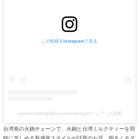
この投稿をInstagramで見る
coucouhotpotsg(@coucouhotpotsg)がシェアした投稿
台湾発の火鍋チェーンで、火鍋と台湾ミルクティーを同
時に楽しめる新感覚スタイルが話題のお店。明るくモダ