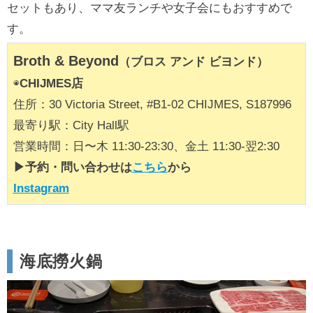
セットもあり、ママ友ランチや女子会にもおすすめで
す。
Broth & Beyond
（ブロス アンド ビヨンド）
◉
CHIJMES店
住所：30 Victoria Street, #B1-02 CHIJMES, S187996
最寄り駅：City Hall駅
営業時間：日〜木 11:30-23:30、金土 11:30-翌2:30
▶予約・問い合わせは
こちら
から
Instagram
海底撈火鍋