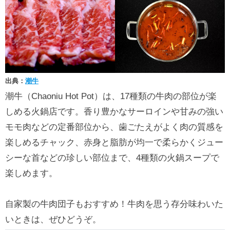
出典：
潮牛
潮牛（Chaoniu Hot Pot）は、17種類の牛肉の部位が楽
しめる火鍋店です。香り豊かなサーロインや甘みの強い
モモ肉などの定番部位から、歯ごたえがよく肉の質感を
楽しめるチャック、赤身と脂肪が均一で柔らかくジュー
シーな首などの珍しい部位まで、4種類の火鍋スープで
楽しめます。
自家製の牛肉団子もおすすめ！牛肉を思う存分味わいた
いときは、ぜひどうぞ。