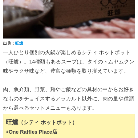
出典：
旺爐
一人ひとり個別の火鍋が楽しめるシティ ホットポット
（旺爐）。14種類もあるスープは、タイのトムヤムクン
味やラクサ味など、豊富な種類を取り揃えています。
肉、魚介類、野菜、麺やご飯などの具材の中からお好き
なものをチョイスするアラカルト以外に、肉の量や種類
から選べるセットメニューもあります。
旺爐
（シティ ホットポット）
◉
One Raffles Place店