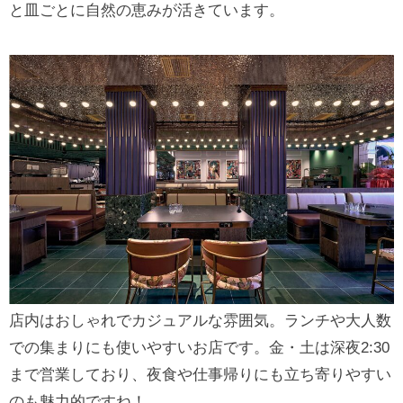
と皿ごとに自然の恵みが活きています。
店内はおしゃれでカジュアルな雰囲気。ランチや大人数
での集まりにも使いやすいお店です。金・土は深夜2:30
まで営業しており、夜食や仕事帰りにも立ち寄りやすい
のも魅力的ですね！