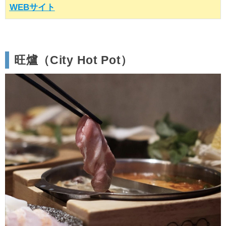
WEBサイト
旺爐（City Hot Pot）