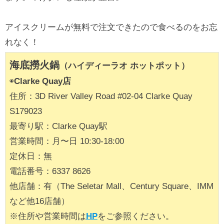
アイスクリームが無料で注文できたので食べるのをお忘
れなく！
海底撈火鍋
（ハイディーラオ ホットポット）
◉
Clarke Quay店
住所：3D River Valley Road #02-04 Clarke Quay
S179023
最寄り駅：Clarke Quay駅
営業時間：月〜日 10:30-18:00
定休日：無
電話番号：6337 8626
他店舗：有（The Seletar Mall、Century Square、IMM
など他16店舗）
※住所や営業時間は
HP
をご参照ください。