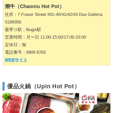
潮牛（Chaoniu Hot Pot）
住所：7 Fraser Street #01-40/41/42/43 Duo Galleria
S189356
最寄り駅：Bugis駅
営業時間：月〜日 11:00-15:00/17:00-23:00
定休日：無
電話番号：6909 8783
WEBサイト
優品火鍋（Upin Hot Pot）