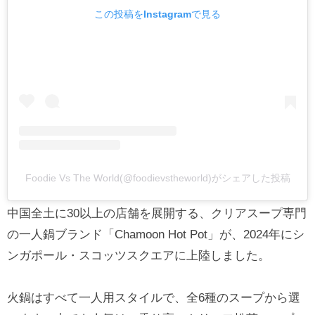
この投稿をInstagramで見る
Foodie Vs The World(@foodievstheworld)がシェアした投稿
中国全土に30以上の店舗を展開する、クリアスープ専門
の一人鍋ブランド「Chamoon Hot Pot」が、2024年にシ
ンガポール・スコッツスクエアに上陸しました。
火鍋はすべて一人用スタイルで、全6種のスープから選