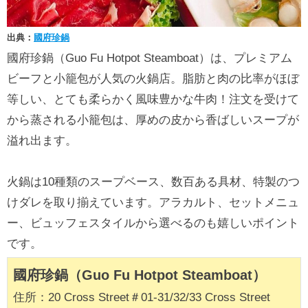
出典：
國府珍鍋
國府珍鍋（Guo Fu Hotpot Steamboat）は、プレミアム
ビーフと小籠包が人気の火鍋店。脂肪と肉の比率がほぼ
等しい、とても柔らかく風味豊かな牛肉！注文を受けて
から蒸される小籠包は、厚めの皮から香ばしいスープが
溢れ出ます。
火鍋は10種類のスープベース、数百ある具材、特製のつ
けダレを取り揃えています。アラカルト、セットメニュ
ー、ビュッフェスタイルから選べるのも嬉しいポイント
です。
國府珍鍋（Guo Fu Hotpot Steamboat）
住所：20 Cross Street＃01-31/32/33 Cross Street