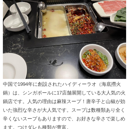
中国で1994年に創設されたハイディーラオ（海底撈火
鍋）は、シンガポールに17店舗展開している大人気の火
鍋店です。人気の理由は麻辣スープ！唐辛子と山椒が効
いた強烈な辛さが大人気です。スープは数種類あり全く
辛くないスープもありますので、お好きな辛さで楽しめ
ます。つけダレも種類が豊富。