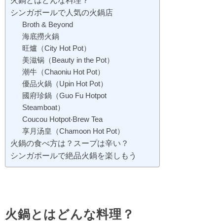
シンガポールで人気の火鍋店
Broth & Beyond
海底撈火鍋
旺爐（City Hot Pot）
美滋锅（Beauty in the Pot）
潮牛（Chaoniu Hot Pot）
優品火鍋（Upin Hot Pot）
國府珍鍋（Guo Fu Hotpot
Steamboat）
Coucou Hotpot‧Brew Tea
享月汤皇（Chamoon Hot Pot）
火鍋の食べ方は？スープは辛い？
シンガポールで絶品火鍋を楽しもう
火鍋とはどんな料理？