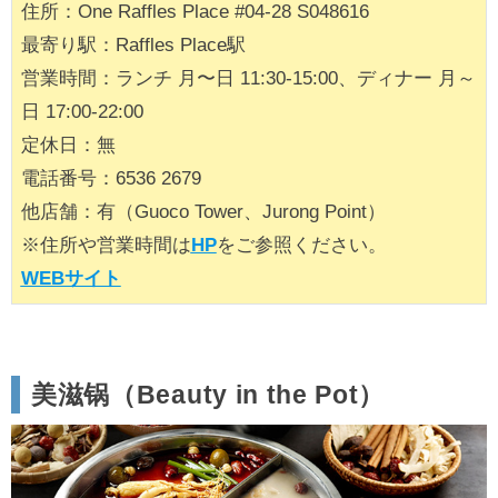
住所：One Raffles Place #04-28 S048616
最寄り駅：Raffles Place駅
営業時間：ランチ 月〜日 11:30-15:00、ディナー 月～
日 17:00-22:00
定休日：無
電話番号：6536 2679
他店舗：有（Guoco Tower、Jurong Point）
※住所や営業時間は
HP
をご参照ください。
WEBサイト
美滋锅（Beauty in the Pot）