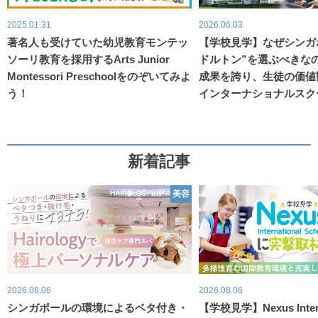
2025.01.31
2026.06.03
著名人も受けていた幼児教育モンテッ
【学校見学】なぜシンガ
ソーリ教育を採用するArts Junior
ドルトン”を選ぶべきな
Montessori Preschoolをのぞいてみよ
成果を誇り、生徒の価値
う！
インターナショナルスク
新着記事
美容
2026.08.06
2026.08.06
シンガポールの環境によるベタ付き・
【学校見学】Nexus Intern