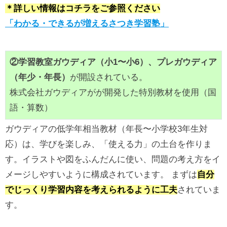
＊詳しい情報はコチラをご参照ください
「わかる・できるが増えるさつき学習塾」
②学習教室ガウディア（小1〜小6）、プレガウディア
（年少・年長）
が開設されている。
株式会社ガウディアがが開発した特別教材を使用（国
語・算数）
ガウディアの低学年相当教材（年長〜小学校3年生対
応）は、学びを楽しみ、「使える力」の土台を作りま
す。イラストや図をふんだんに使い、問題の考え方をイ
メージしやすいように構成されています。 まずは
自分
でじっくり学習内容を考えられるように工夫
されていま
す。