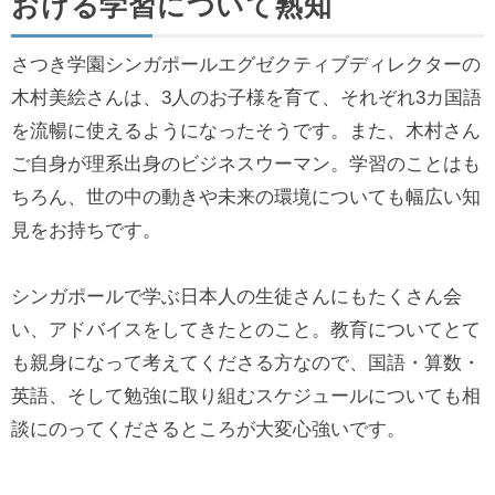
おける学習について熟知
さつき学園シンガポールエグゼクティブディレクターの
木村美絵さんは、3人のお子様を育て、それぞれ3カ国語
を流暢に使えるようになったそうです。また、木村さん
ご自身が理系出身のビジネスウーマン。学習のことはも
ちろん、世の中の動きや未来の環境についても幅広い知
見をお持ちです。
シンガポールで学ぶ日本人の生徒さんにもたくさん会
い、アドバイスをしてきたとのこと。教育についてとて
も親身になって考えてくださる方なので、国語・算数・
英語、そして勉強に取り組むスケジュールについても相
談にのってくださるところが大変心強いです。