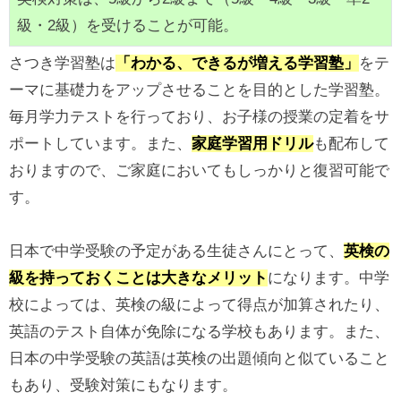
級・2級）を受けることが可能。
さつき学習塾は
「わかる、できるが増える学習塾」
をテ
ーマに基礎力をアップさせることを目的とした学習塾。
毎月学力テストを行っており、お子様の授業の定着をサ
ポートしています。また、
家庭学習用ドリル
も配布して
おりますので、ご家庭においてもしっかりと復習可能で
す。
日本で中学受験の予定がある生徒さんにとって、
英検の
級を持っておくことは大きなメリット
になります。中学
校によっては、英検の級によって得点が加算されたり、
英語のテスト自体が免除になる学校もあります。また、
日本の中学受験の英語は英検の出題傾向と似ていること
もあり、受験対策にもなります。