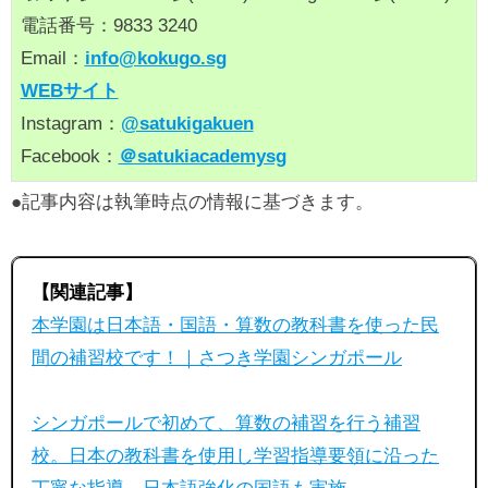
電話番号：9833 3240
Email：
info@kokugo.sg
WEBサイト
Instagram：
@satukigakuen
Facebook：
＠satukiacademysg
●記事内容は執筆時点の情報に基づきます。
【関連記事】
本学園は日本語・国語・算数の教科書を使った民
間の補習校です！｜さつき学園シンガポール
シンガポールで初めて、算数の補習を行う補習
校。日本の教科書を使用し学習指導要領に沿った