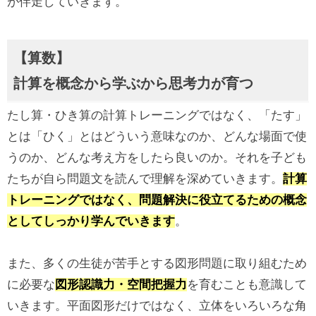
が伴走していきます。
【算数】
計算を概念から学ぶから思考力が育つ
たし算・ひき算の計算トレーニングではなく、「たす」
とは「ひく」とはどういう意味なのか、どんな場面で使
うのか、どんな考え方をしたら良いのか。それを子ども
たちが自ら問題文を読んで理解を深めていきます。
計算
トレーニングではなく、問題解決に役立てるための概念
としてしっかり学んでいきます
。
また、多くの生徒が苦手とする図形問題に取り組むため
に必要な
図形認識力・空間把握力
を育むことも意識して
いきます。平面図形だけではなく、立体をいろいろな角