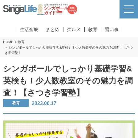
生活全般
まとめ
グルメ
教育
習い事
HOME
教育
シンガポールでしっかり基礎学習&英検も！少人数教室のその魅力を調査！【さつ
き学習塾】
シンガポールでしっかり基礎学習&
英検も！少人数教室のその魅力を調
査！【さつき学習塾】
2023.06.17
教育