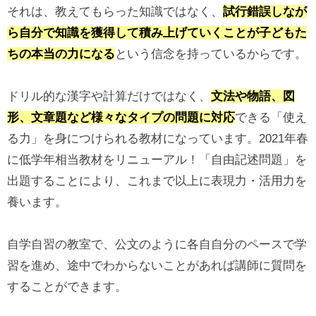
それは、教えてもらった知識ではなく、
試行錯誤しなが
ら自分で知識を獲得して積み上げていくことが子どもた
ちの本当の力になる
という信念を持っているからです。
ドリル的な漢字や計算だけではなく、
文法や物語、図
形、文章題など様々なタイプの問題に対応
できる「使え
る力」を身につけられる教材になっています。2021年春
に低学年相当教材をリニューアル！「自由記述問題」を
出題することにより、これまで以上に表現力・活用力を
養います。
自学自習の教室で、公文のように各自自分のペースで学
習を進め、途中でわからないことがあれば講師に質問を
することができます。