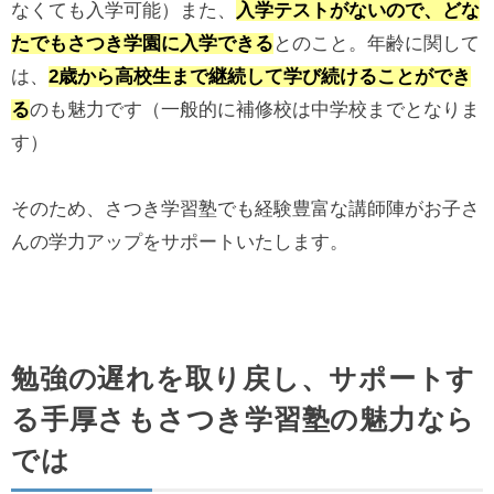
なくても入学可能）また、
入学テストがないので、どな
たでもさつき学園に入学できる
とのこと。年齢に関して
は、
2歳から高校生まで継続して学び続けることができ
る
のも魅力です（一般的に補修校は中学校までとなりま
す）
そのため、さつき学習塾でも経験豊富な講師陣がお子さ
んの学力アップをサポートいたします。
勉強の遅れを取り戻し、サポートす
る手厚さもさつき学習塾の魅力なら
では