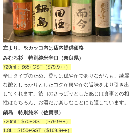
左より。※カッコ内は店内提供価格
みむろ杉 特別純米辛口（奈良県）
720ml：$65+GST（$79.9++）
辛口タイプのため、香りは穏やかでありながらも、綺麗
な酸としっかりとしたコクが爽やかな旨味をより引き出
してくれます。後口のさっぱりとした感じは食事との相
性はもちろん、お酒だけ楽しむことにも適しています。
鍋島 特別純米（佐賀県）
720ml：$70+GST（$79.9++）
1.8L：$150+GST（$169.9++）