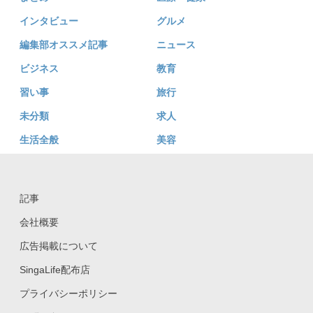
インタビュー
グルメ
編集部オススメ記事
ニュース
ビジネス
教育
習い事
旅行
未分類
求人
生活全般
美容
記事
会社概要
広告掲載について
SingaLife配布店
プライバシーポリシー