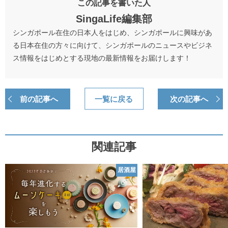
この記事を書いた人
SingaLife編集部
シンガポール在住の日本人をはじめ、シンガポールに興味があ
る日本在住の方々に向けて、シンガポールのニュースやビジネ
ス情報をはじめとする現地の最新情報をお届けします！
前の記事へ
一覧に戻る
次の記事へ
関連記事
居酒屋