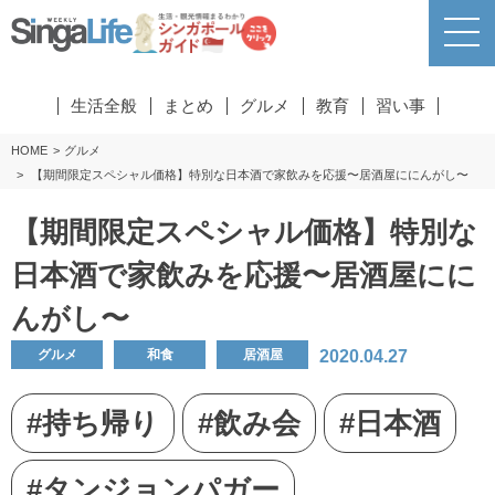
生活全般
まとめ
グルメ
教育
習い事
HOME
グルメ
【期間限定スペシャル価格】特別な日本酒で家飲みを応援〜居酒屋ににんがし〜
【期間限定スペシャル価格】特別な
日本酒で家飲みを応援〜居酒屋にに
んがし〜
2020.04.27
グルメ
和食
居酒屋
#持ち帰り
#飲み会
#日本酒
#タンジョンパガー