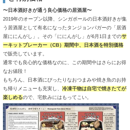
〜日本酒好きが通う良心価格の居酒屋〜
2019年のオープン以降、シンガポールの日本酒好きが集
う居酒屋として有名になったタンジョンパガーの「居酒
屋ににんがし」。その「ににんがし」が6月1日までの
サ
ーキットブレーカー（CB）期間中、日本酒を特別価格
で販売しています。
通常でも良心的な価格なのに、この期間中はさらにお得
なお値段！
もちろん、日本酒にぴったりなおつまみや焼き魚のお持
ち帰りメニューも充実し、
冷凍干物は自宅で焼きたてが
楽しめる
ので、宅飲みにはもってこい。