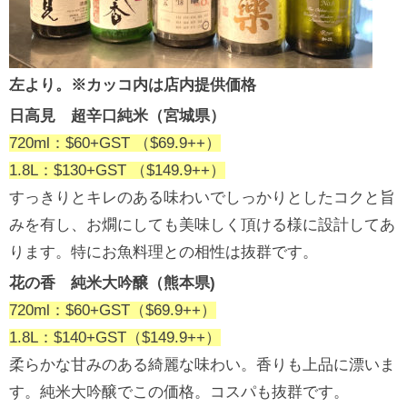
左より。※カッコ内は店内提供価格
日高見 超辛口純米（宮城県）
720ml：$60+GST （$69.9++）
1.8L：$130+GST （$149.9++）
すっきりとキレのある味わいでしっかりとしたコクと旨
みを有し、お燗にしても美味しく頂ける様に設計してあ
ります。特にお魚料理との相性は抜群です。
花の香 純米大吟醸（熊本県)
720ml：$60+GST（$69.9++）
1.8L：$140+GST（$149.9++）
柔らかな甘みのある綺麗な味わい。香りも上品に漂いま
す。純米大吟醸でこの価格。コスパも抜群です。