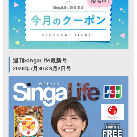
週刊SingaLife最新号
2026年7月30＆8月2日号