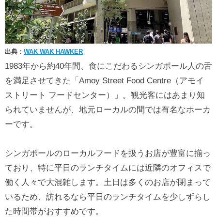
出典：
WAK WAK HAWKER
1983年から約40年間、食にこだわるシンガポール人の舌
を満足させてきた「Amoy Street Food Centre（アモイ
ストリート フードセンター）」。観光客にはあまり知
られていませんが、地元ローカルの間では有名なホーカ
ーです。
シンガポールのローカルフードを扱うお店が豊富に揃っ
ており、特に平日のランチタイムには近隣のオフィスで
働く人々で大混雑します。土日は多くのお店が閉まって
いるため、訪れるなら平日のランチタイムを少しずらし
た時間帯がおすすめです。