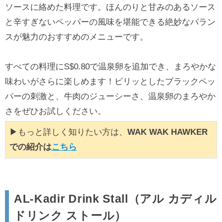
ソースに絡めた料理です。ほんのりと甘みのあるソース
と辛すぎないペッパーの風味を堪能できる絶妙なバラン
スが魅力のおすすめのメニューです。
すべての料理にS$0.80で温泉卵を追加でき、まろやかな
味わいがさらに楽しめます！ピリッとしたブラックペッ
パーの刺激と、牛肉のジューシーさ、温泉卵のまろやか
さをぜひお試しください。
▶もっと詳しく知りたい方は、
WAK WAK HAWKER
での紹介は
こちら
AL-Kadir Drink Stall（アル カディル
ドリンク ストール）