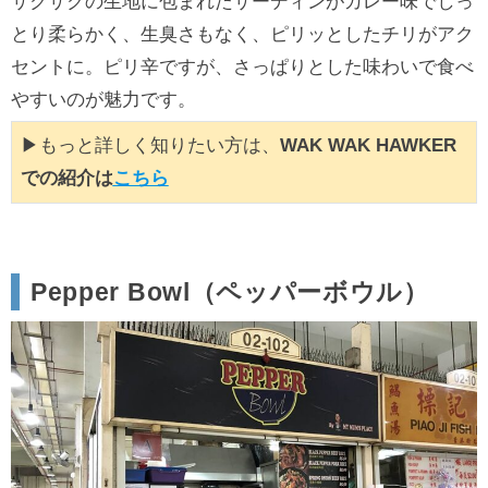
サクサクの生地に包まれたサーディンがカレー味でしっ
とり柔らかく、生臭さもなく、ピリッとしたチリがアク
セントに。ピリ辛ですが、さっぱりとした味わいで食べ
やすいのが魅力です。
▶もっと詳しく知りたい方は、
WAK WAK HAWKER
での紹介は
こちら
Pepper Bowl（ペッパーボウル）