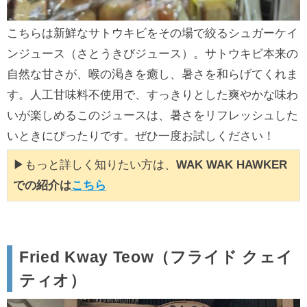
こちらは新鮮なサトウキビをその場で絞るシュガーケイ
ンジュース（さとうきびジュース）。サトウキビ本来の
自然な甘さが、喉の渇きを癒し、暑さを和らげてくれま
す。人工甘味料不使用で、すっきりとした爽やかな味わ
いが楽しめるこのジュースは、暑さをリフレッシュした
いときにぴったりです。ぜひ一度お試しください！
▶もっと詳しく知りたい方は、
WAK WAK HAWKER
での紹介は
こちら
Fried Kway Teow（フライド クェイ
ティオ）