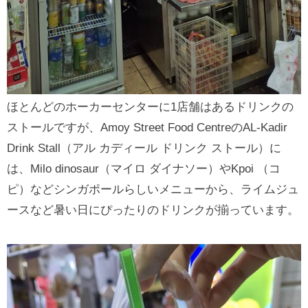
ほとんどのホーカーセンターに1店舗はあるドリンクの
ストールですが、Amoy Street Food CentreのAL-Kadir
Drink Stall（アル カディール ドリンク ストール）に
は、Milo dinosaur（マイロ ダイナソー）やKpoi （コ
ピ）などシンガポールらしいメニューから、ライムジュ
ースなど暑い日にぴったりのドリンクが揃っています。