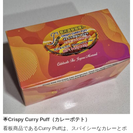
🌟Crispy Curry Puff（カレーポテト）
看板商品であるCurry Puffは、スパイシーなカレーとポ