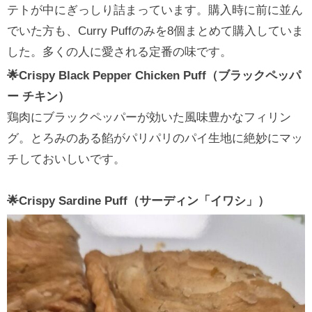
テトが中にぎっしり詰まっています。購入時に前に並ん
でいた方も、Curry Puffのみを8個まとめて購入していま
した。多くの人に愛される定番の味です。
🌟Crispy Black Pepper Chicken Puff（ブラックペッパ
ー チキン）
鶏肉にブラックペッパーが効いた風味豊かなフィリン
グ。とろみのある餡がパリパリのパイ生地に絶妙にマッ
チしておいしいです。
🌟Crispy Sardine Puff（サーディン「イワシ」）