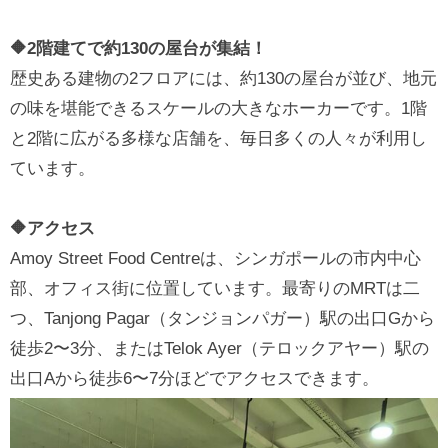
🔶2階建てで約130の屋台が集結！
歴史ある建物の2フロアには、約130の屋台が並び、地元
の味を堪能できるスケールの大きなホーカーです。1階
と2階に広がる多様な店舗を、毎日多くの人々が利用し
ています。
🔶アクセス
Amoy Street Food Centreは、シンガポールの市内中心
部、オフィス街に位置しています。最寄りのMRTは二
つ、Tanjong Pagar（タンジョンパガー）駅の出口Gから
徒歩2〜3分、またはTelok Ayer（テロックアヤー）駅の
出口Aから徒歩6〜7分ほどでアクセスできます。