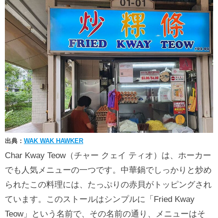
出典：
WAK WAK HAWKER
Char Kway Teow（チャー クェイ ティオ）は、ホーカー
でも人気メニューの一つです。中華鍋でしっかりと炒め
られたこの料理には、たっぷりの赤貝がトッピングされ
ています。このストールはシンプルに「Fried Kway
Teow」という名前で、その名前の通り、メニューはそ