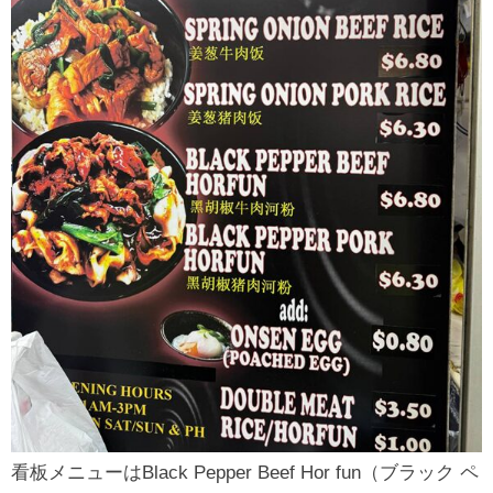
看板メニューはBlack Pepper Beef Hor fun（ブラック ペ