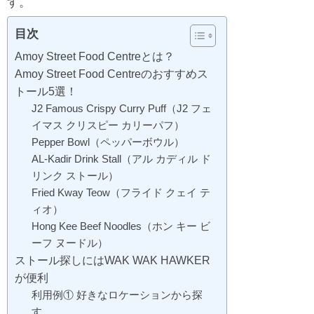
す。
目次
Amoy Street Food Centreとは？
Amoy Street Food Centreのおすすめス
トール5選！
J2 Famous Crispy Curry Puff（J2 フェ
イマス クリスピー カリーパフ）
Pepper Bowl（ペッパーボウル）
AL-Kadir Drink Stall（アル カディル ド
リンク ストール）
Fried Kway Teow（フライド クェイ テ
ィオ）
Hong Kee Beef Noodles（ホン キー ビ
ーフ ヌードル）
ストール探しにはWAK WAK HAWKER
が便利
利用例① 好きなロケーションから探
す