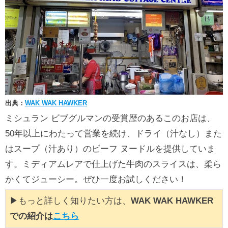
出典：
WAK WAK HAWKER
ミシュラン ビブグルマンの受賞歴のあるこのお店は、
50年以上にわたって営業を続け、ドライ（汁なし）また
はスープ（汁あり）のビーフ ヌードルを提供していま
す。ミディアムレアで仕上げた牛肉のスライスは、柔ら
かくてジューシー。ぜひ一度お試しください！
▶もっと詳しく知りたい方は、
WAK WAK HAWKER
での紹介は
こちら