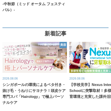
-中秋節（ミッド オータム フェスティ
バル）-
新着記事
美容
2026.08.06
2026.08.06
シンガポールの環境によるベタ付き・
【学校見学】Nexus Intern
抜け毛・うねりにサヨナラ！頭皮ケア
Schoolに突撃取材！
専門スパ「Hairology」で極上パーソ
育環境と充実した課外活
ナルケア