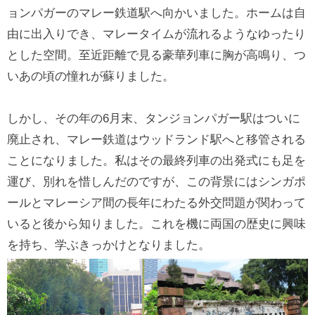
ョンパガーのマレー鉄道駅へ向かいました。ホームは自
由に出入りでき、マレータイムが流れるようなゆったり
とした空間。至近距離で見る豪華列車に胸が高鳴り、つ
いあの頃の憧れが蘇りました。
しかし、その年の6月末、タンジョンパガー駅はついに
廃止され、マレー鉄道はウッドランド駅へと移管される
ことになりました。私はその最終列車の出発式にも足を
運び、別れを惜しんだのですが、この背景にはシンガポ
ールとマレーシア間の長年にわたる外交問題が関わって
いると後から知りました。これを機に両国の歴史に興味
を持ち、学ぶきっかけとなりました。