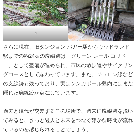
*
さらに現在、旧タンジョン パガー駅からウッドランド
駅までの約24㎞の廃線跡は「グリーン レール コリド
ー」として整備が進められ、市民の散歩道やサイクリン
グコースとして賑わっています。また、ジュロン線など
の支線跡も残っており、実はシンガポール島内にはまだ
隠れた廃線跡が点在しています。
過去と現代が交差するこの場所で、週末に廃線跡を歩い
てみると、きっと過去と未来をつなぐ静かな時間が流れ
ているのを感じられることでしょう。