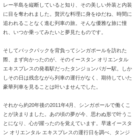
レー半島を縦断していると知り、その美しい外装と内装
に目を奪われました。贅沢な料理に身をゆだね、時間に
追われることなく進む列車の旅。そんな優雅な旅に憧
れ、いつか乗ってみたいと夢見たものです。
そしてバックパックを背負ってシンガポールを訪れた
際、まず向かったのが、そのイースタン オリエンタル
エキスプレスの発着駅だったタンジョンパガー駅。しか
しその日は残念ながら列車の運行がなく、期待していた
豪華列車を見ることは叶いませんでした。
それから約20年後の2011年4月、シンガポールで働くこ
とが決まりました。あの頃の夢が今、思わぬ形で叶うこ
とになり、心が躍ったのを覚えています。早速イースタ
ン オリエンタル エキスプレスの運行日を調べ、タンジ