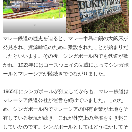
*
マレー鉄道の歴史を辿ると、マレー半島に錫の大鉱床が
発見され、資源輸送のために敷設されたことが始まりだ
ったといいます。その後、シンガポール内でも鉄道が敷
かれ、1923年にはコーズウェイの完成によってシンガポ
ールとマレーシアが陸続きでつながりました。
1965年にシンガポールが独立してからも、マレー鉄道は
マレーシア鉄道公社が運営を続けていました。このた
め、シンガポール内でマレーシアの国有企業が土地を所
有している状況が続き、これが外交上の摩擦を引き起こ
していたのです。シンガポールとしてはどうにかしてそ