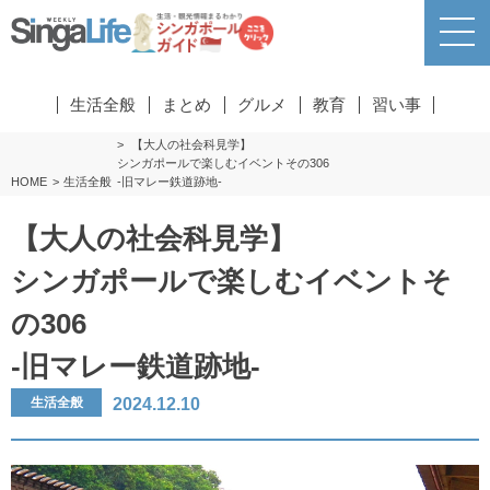
生活全般
まとめ
グルメ
教育
習い事
【大人の社会科見学】
シンガポールで楽しむイベントその306
HOME
生活全般
-旧マレー鉄道跡地-
【大人の社会科見学】
シンガポールで楽しむイベントそ
の306
-旧マレー鉄道跡地-
2024.12.10
生活全般