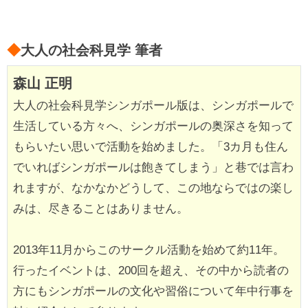
◆
大人の社会科見学 筆者
森山 正明
大人の社会科見学シンガポール版は、シンガポールで
生活している方々へ、シンガポールの奥深さを知って
もらいたい思いで活動を始めました。「3カ月も住ん
でいればシンガポールは飽きてしまう」と巷では言わ
れますが、なかなかどうして、この地ならではの楽し
みは、尽きることはありません。
2013年11月からこのサークル活動を始めて約11年。
行ったイベントは、200回を超え、その中から読者の
方にもシンガポールの文化や習俗について年中行事を