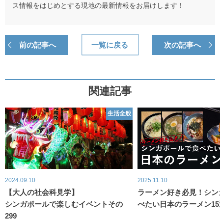
ス情報をはじめとする現地の最新情報をお届けします！
前の記事へ
一覧に戻る
次の記事へ
関連記事
生活全般
2024.09.10
2025.11.10
【大人の社会科見学】
ラーメン好き必見！シン
シンガポールで楽しむイベントその
べたい日本のラーメン15
299