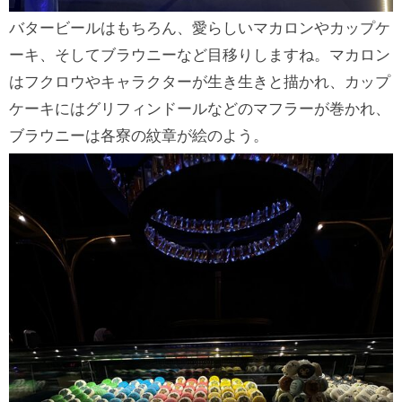
バタービールはもちろん、愛らしいマカロンやカップケ
ーキ、そしてブラウニーなど目移りしますね。マカロン
はフクロウやキャラクターが生き生きと描かれ、カップ
ケーキにはグリフィンドールなどのマフラーが巻かれ、
ブラウニーは各寮の紋章が絵のよう。