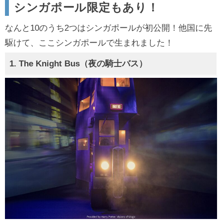
シンガポール限定もあり！
なんと10のうち2つはシンガポールが初公開！他国に先
駆けて、ここシンガポールで生まれました！
1. The Knight Bus（夜の騎士バス）