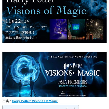
出典：
Harry Potter: Visions Of Magic