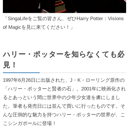
「SingaLifeをご覧の皆さん、ぜひHarry Potter：Visions
of Magicを見に来てください！」
ハリー・ポッターを知らなくても必
見！
1997年6月26日に出版された、J・K・ローリング原作の
「ハリー・ポッターと賢者の石」。2001年に映画化され
るとあっという間に世界中の少年少女達を虜にしまし
た。筆者も発売日には並んで買いに行ったものです。そ
んな圧倒的な魅力を持つハリー・ポッターの世界が、こ
こシンガポールに登場！