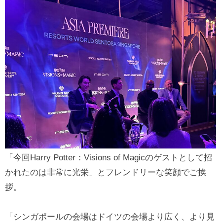
「今回Harry Potter：Visions of Magicのゲストとして招
かれたのは非常に光栄」とフレンドリーな笑顔でご挨
拶。
「シンガポールの会場はドイツの会場より広く、より見