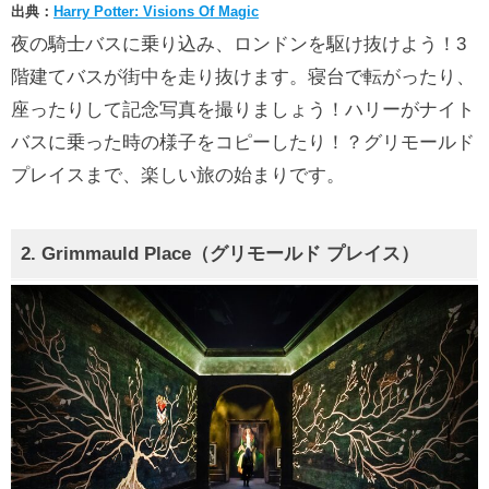
出典：
Harry Potter: Visions Of Magic
夜の騎士バスに乗り込み、ロンドンを駆け抜けよう！3
階建てバスが街中を走り抜けます。寝台で転がったり、
座ったりして記念写真を撮りましょう！ハリーがナイト
バスに乗った時の様子をコピーしたり！？グリモールド
プレイスまで、楽しい旅の始まりです。
2. Grimmauld Place（グリモールド プレイス）