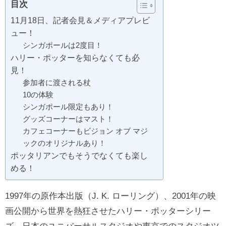
目次
11月18日、記者会見＆メディアプレビ
ュー！
シンガポールは2度目！
ハリー・ポッターを知らなくても必
見！
参加者に渡される杖
10の体験
シンガポール限定もあり！
グッズコーナーはマスト！
カフェコーナーもビジョン オブ マジ
ックのオリジナルあり！
ポッタリアンでもそうでなくても楽し
める！
1997年の原作本出版（J. K. ローリング）、2001年の映
画公開から世界を熱狂させたハリー・ポッターシリー