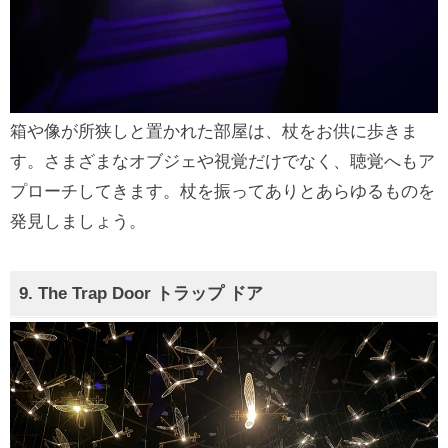
箱や像が所狭しと置かれた部屋は、杖をお供に歩きま
す。さまざまなオブジェや視覚だけでなく、聴覚へもア
プローチしてきます。杖を振ってありとあらゆるものを
発見しましょう。
9.
The Trap Door
トラップ ドア