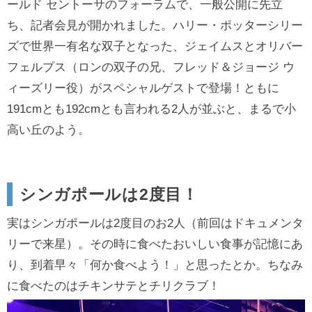
ールド セントーサのフォーラムで、一般公開に先立
ち、記者会見が開かれました。ハリー・ポッターシリー
ズで世界一有名な双子となった、ジェイムスとオリバー
フェルプス（ロンの双子の兄、フレッド＆ジョージ ウ
ィーズリー役）がスペシャルゲストで登場！ともに
191cmとも192cmとも言われる2人が並ぶと、まるで小
高い丘のよう。
シンガポールは2度目！
実はシンガポールは2度目のお2人（前回はドキュメンタ
リーで来星）。その時に食べたおいしい食事が記憶にあ
り、到着早々「何か食べよう！」と思ったとか。ちなみ
に食べたのはチキンサテとチリクラブ！