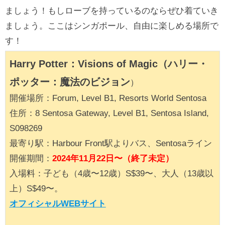
ましょう！もしローブを持っているのならぜひ着ていき
ましょう。ここはシンガポール、自由に楽しめる場所で
す！
Harry Potter：Visions of Magic（ハリー・
ポッター：魔法のビジョン
）
開催場所：Forum, Level B1, Resorts World Sentosa
住所：8 Sentosa Gateway, Level B1, Sentosa Island,
S098269
最寄り駅：Harbour Front駅よりバス、Sentosaライン
開催期間：
2024年11月22日〜（終了未定）
入場料：子ども（4歳〜12歳）S$39〜、大人（13歳以
上）S$49〜。
オフィシャルWEBサイト