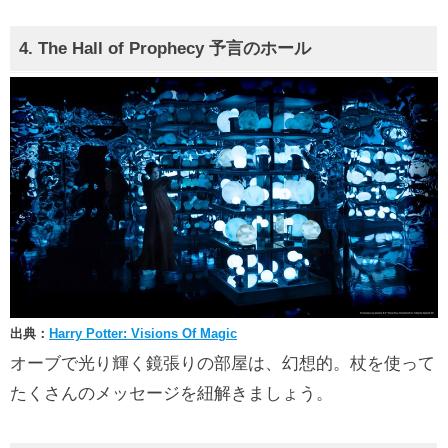
4.
The Hall of Prophecy
予言のホール
出典：
Harry Potter: Visions Of Magic
オーブで光り輝く鏡張りの部屋は、幻想的。杖を使って
たくさんのメッセージを紐解きましょう。