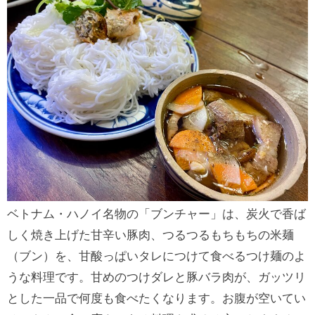
ベトナム・ハノイ名物の「ブンチャー」は、炭火で香ば
しく焼き上げた甘辛い豚肉、つるつるもちもちの米麺
（ブン）を、甘酸っぱいタレにつけて食べるつけ麺のよ
うな料理です。甘めのつけダレと豚バラ肉が、ガッツリ
とした一品で何度も食べたくなります。お腹が空いてい