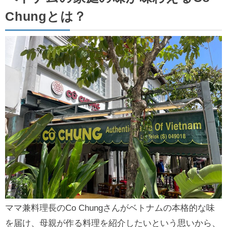
Chungとは？
ママ兼料理長のCo Chungさんがベトナムの本格的な味
を届け、母親が作る料理を紹介したいという思いから、