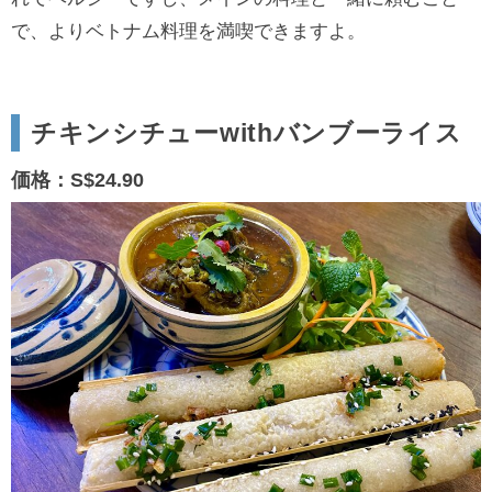
で、よりベトナム料理を満喫できますよ。
チキンシチューwithバンブーライス
価格：S$24.90