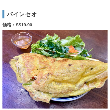
バインセオ
価格：S$19.90