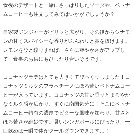
食後のデザートと一緒にさっぱりしたソーダや、ベトナ
ムコーヒーも注文してみてはいかがでしょうか？
自家製ジンジャーがピリッと広がり、その後からシナモ
ンの甘くスパイシーな香りがふんわりと鼻を抜けます。
レモンをひと絞りすれば、さらに爽やかさがアップし
て、食事のお供にもぴったり合いそうです。
ココナッツラテはとても大きくてびっくりしました！コ
コナッツミルクのフラペチーノにほろ苦いベトナムコー
ヒーが入っています。ココナッツの甘い香りとまろやか
なミルク感が広がり、すぐに南国気分に！そこにベトナ
ムコーヒー特有の濃厚でビターな風味が加わり、甘さと
ほろ苦さが絶妙です。暑いシンガポールにぴったり、一
口飲めば一瞬で体がクールダウンできますよ！