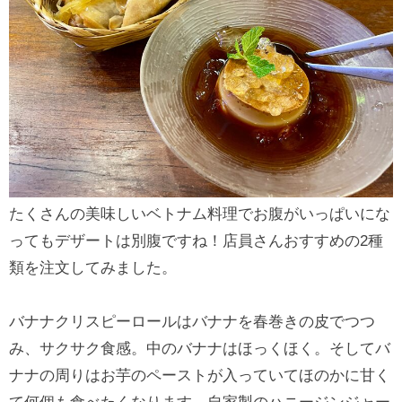
たくさんの美味しいベトナム料理でお腹がいっぱいにな
ってもデザートは別腹ですね！店員さんおすすめの2種
類を注文してみました。
バナナクリスピーロールはバナナを春巻きの皮でつつ
み、サクサク食感。中のバナナはほっくほく。そしてバ
ナナの周りはお芋のペーストが入っていてほのかに甘く