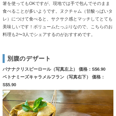
箸を使ってもOKですが、現地では手で包んでそのまま
食べることが多いようです。ヌクチャム（甘酸っぱいタ
レ）につけて食べると、サクサク感とマッチしてとても
美味しいです！ボリュームたっぷりなので、こちらのお
料理も2〜3人でシェアするのがおすすめです。
別腹のデザート
バナナクリスピーロール（写真左上） 価格：S$6.90
ベトナミーズキャラメルフラン（写真右下） 価格：
S$5.90