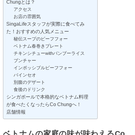
Chungとは？
アクセス
お店の雰囲気
SingaLifeスタッフが実際に食べてみ
た！おすすめの人気メニュー
秘伝スープのビーフフォー
ベトナム春巻きプレート
チキンシチューwithバンブーライス
ブンチャー
インポッシブルビーフフォー
バインセオ
別腹のデザート
食後のドリンク
シンガポールで本格的なベトナム料理
が食べたくなったらCo Chungへ！
店舗情報
ベトナムの家庭の味が味わえるCo