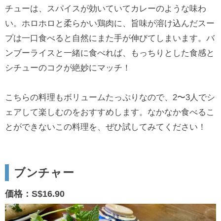
チューは、スパイスが効いていてカレーのような味わ
い。ホロホロと柔らかい鶏肉に、旨味が溶け込んだスー
プは一口食べると自然にまた手が伸びてしまいます。バ
ンブーライスと一緒に食べれば、もっちりとした食感と
シチューのコクが絶妙にマッチ！
こちらの料理もボリュームたっぷりなので、2〜3人でシ
ェアして楽しむのをおすすめします。なかなか食べるこ
とができないこの料理を、ぜひ試してみてください！
ブンチャー
価格：S$16.90