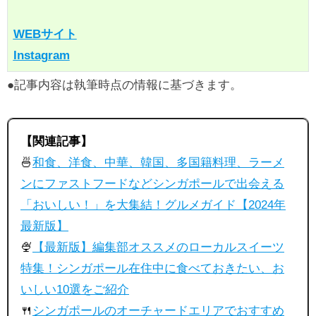
WEBサイト
Instagram
●記事内容は執筆時点の情報に基づきます。
【関連記事】
🍜
和食、洋食、中華、韓国、多国籍料理、ラーメ
ンにファストフードなどシンガポールで出会える
「おいしい！」を大集結！グルメガイド【2024年
最新版】
🍨
【最新版】編集部オススメのローカルスイーツ
特集！シンガポール在住中に食べておきたい、お
いしい10選をご紹介
🍴
シンガポールのオーチャードエリアでおすすめ