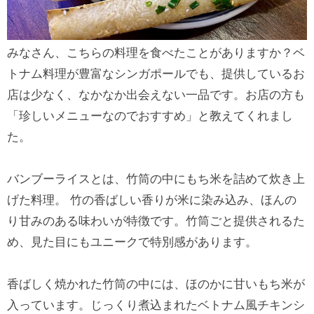
みなさん、こちらの料理を食べたことがありますか？ベ
トナム料理が豊富なシンガポールでも、提供しているお
店は少なく、なかなか出会えない一品です。お店の方も
「珍しいメニューなのでおすすめ」と教えてくれまし
た。
バンブーライスとは、竹筒の中にもち米を詰めて炊き上
げた料理。 竹の香ばしい香りが米に染み込み、ほんの
り甘みのある味わいが特徴です。竹筒ごと提供されるた
め、見た目にもユニークで特別感があります。
香ばしく焼かれた竹筒の中には、ほのかに甘いもち米が
入っています。じっくり煮込まれたベトナム風チキンシ