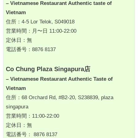
– Vietnamese Restaurant Authentic taste of
Vietnam
住所：4-5 Lor Telok, S049018
営業時間：月〜日 11:00-22:00
定休日：無
電話番号：8876 8137
Co Chung Plaza Singapura店
– Vietnamese Restaurant Authentic Taste of
Vietnam
住所：68 Orchard Rd, #B2-20, S238839, plaza
singapura
営業時間：11:00-22:00
定休日：無
電話番号： 8876 8137