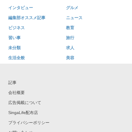
インタビュー
グルメ
編集部オススメ記事
ニュース
ビジネス
教育
習い事
旅行
未分類
求人
生活全般
美容
記事
会社概要
広告掲載について
SingaLife配布店
プライバシーポリシー