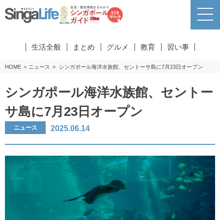
生活全般
まとめ
グルメ
教育
習い事
HOME
ニュース
シンガポール海洋水族館、セントーサ島に7月23日オープン
シンガポール海洋水族館、セントー
サ島に7月23日オープン
2025.06.14
ニュース