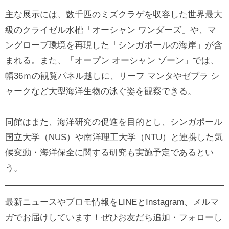
主な展示には、数千匹のミズクラゲを収容した世界最大
級のクライゼル水槽「オーシャン ワンダーズ」や、マ
ングローブ環境を再現した「シンガポールの海岸」が含
まれる。また、「オープン オーシャン ゾーン」では、
幅36ｍの観覧パネル越しに、リーフ マンタやゼブラ シ
ャークなど大型海洋生物の泳ぐ姿を観察できる。
同館はまた、海洋研究の促進を目的とし、シンガポール
国立大学（NUS）や南洋理工大学（NTU）と連携した気
候変動・海洋保全に関する研究も実施予定であるとい
う。
最新ニュースやプロモ情報をLINEとInstagram、メルマ
ガでお届けしています！ぜひお友だち追加・フォローし