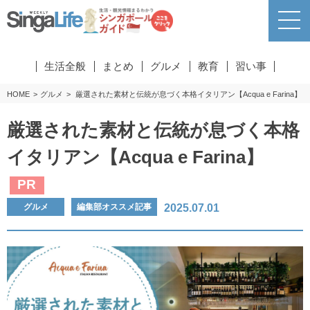
生活全般
まとめ
グルメ
教育
習い事
HOME
グルメ
厳選された素材と伝統が息づく本格イタリアン【Acqua e Farina】
厳選された素材と伝統が息づく本格
イタリアン【Acqua e Farina】
PR
2025.07.01
グルメ
編集部オススメ記事