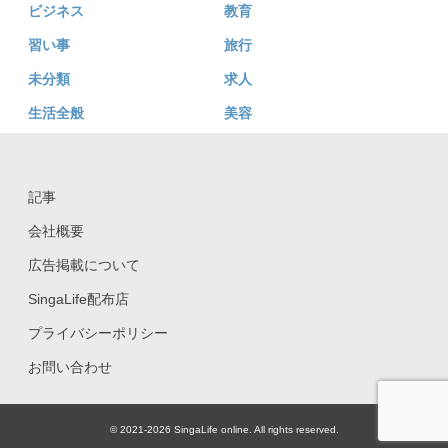
ビジネス
教育
習い事
旅行
未分類
求人
生活全般
美容
記事
会社概要
広告掲載について
SingaLife配布店
プライバシーポリシー
お問い合わせ
© 2021-2026 SingaLife online. All rights reserved.