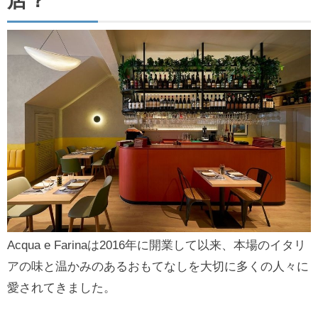
店？
Acqua e Farinaは2016年に開業して以来、本場のイタリ
アの味と温かみのあるおもてなしを大切に多くの人々に
愛されてきました。