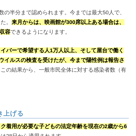
人数の半分まで認められます。今までは最大50人で、
した。
来月からは、映画館が300席以上ある場合は、
に収容
できるようになります。
イバーで希望する人1万人以上、そして屋台で働く
ナウイルスの検査を受けたが、今まで陽性例は報告さ
)はこの結果から、一般市民全体に対する感染者数（有
き上げる
スク着用が必要な子どもの法定年齢を現在の2歳から6