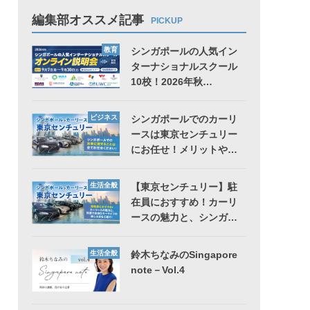
編集部オススメ記事
PICKUP
教育
シンガポールの人気イン
ターナショナルスクール
10校！2026年秋…
ビジネス
シンガポールでのカーリ
ースは東京センチュリー
にお任せ！メリットや…
生活全般
【東京センチュリー】駐
在員におすすめ！カーリ
ースの魅力と、シンガ…
生活全般
鈴木ちなみのSingapore
note－Vol.4