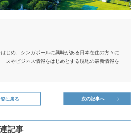
をはじめ、シンガポールに興味がある日本在住の方々に
ュースやビジネス情報をはじめとする現地の最新情報を
一覧に戻る
次の記事へ
連記事