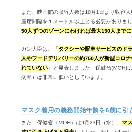
また、映画館の収容人数は10月1日より収容
座席間隔を１メートル以上とる必要がありま
50人ずつのゾーンにわければ最大150人まで
ガン大臣は、「
タクシーや配車サービスのドラ
人やフードデリバリーの約750人が新型コロ
れていない
」と発表しました。保健省(MOH
病率）は非常に低いとしています。
マスク着用の義務開始年齢を6歳に引
また、保健省（MOH）は9月23日（水）、
マ