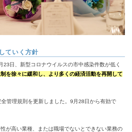
していく方針
月23日、新型コロナウイルスの市中感染件数が低く
規制を徐々に緩和し、より多くの経済活動を再開して
安全管理規則を更新しました。9月28日から有効で
要性が高い業種、または職場でないとできない業務の