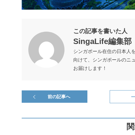
この記事を書いた人
SingaLife編集部
シンガポール在住の日本人
向けて、シンガポールのニ
お届けします！
前の記事へ
関