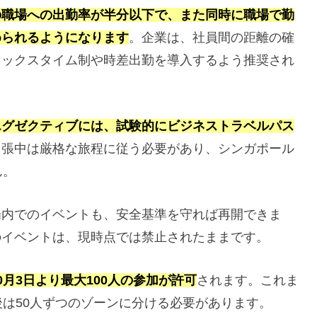
の職場への出勤率が半分以下で、また同時に職場で勤
められるようになります
。企業は、社員間の距離の確
レックスタイム制や時差出勤を導入するよう推奨され
エグゼクティブには、試験的にビジネストラベルパス
出張中は厳格な旅程に従う必要があり、シンガポール
ん。
場内でのイベントも、安全基準を守れば再開できま
のイベントは、現時点では禁止されたままです。
月3日より最大100人の参加が許可
されます。これま
後は50人ずつのゾーンに分ける必要があります。