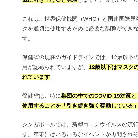
歳に引き上げると発表
しました。新しいルール
これは、世界保健機関（WHO）と国連国際児
クを適切に使用するために必要な調整ができ
す。
保健省の現在のガイドラインでは、12歳以下
用が認められていますが、
12歳以下はマスク
れています
。
保健省は、特に
集団の中でのCOVID-19対
使用することを「引き続き強く奨励している
シンガポールでは、新型コロナウイルスの流
す。年末にはいろいろなイベントが再開され