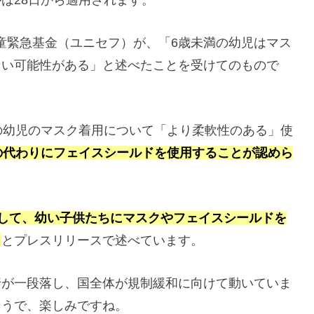
は28日から適用されます。
童緊急基金（ユニセフ）が、「6歳未満の幼児はマス
ない可能性がある」と述べたことを受けてのもので
の幼児のマスク着用について「より柔軟性のある」使
の代わりにフェイスシールドを使用することが認めら
策として、幼い子供たちにマスクやフェイスシールドを
」
とプレスリリースで述べています。
行が一段落し、国全体が規制緩和に向けて動いていま
そうで、楽しみですね。