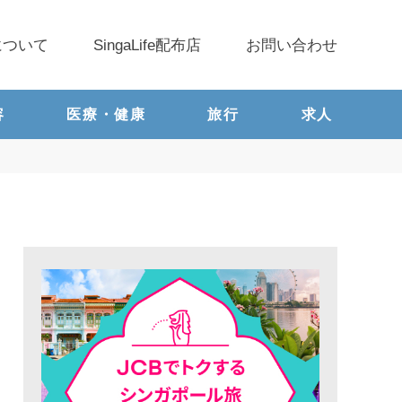
について
SingaLife配布店
お問い合わせ
容
医療・健康
旅行
求人