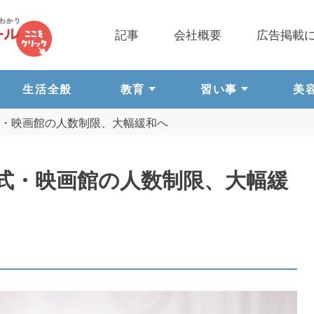
記事
会社概要
広告掲載
生活全般
教育
習い事
美
・映画館の人数制限、大幅緩和へ
式・映画館の人数制限、大幅緩