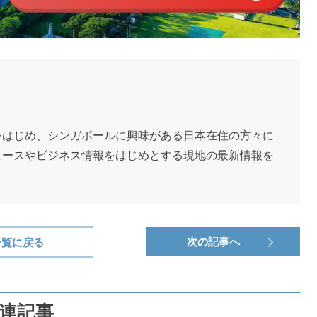
をはじめ、シンガポールに興味がある日本在住の方々に
ュースやビジネス情報をはじめとする現地の最新情報を
一覧に戻る
次の記事へ
連記事