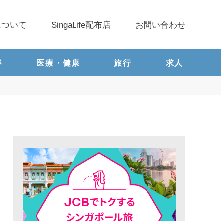
について
SingaLife配布店
お問い合わせ
容
医療・健康
旅行
求人