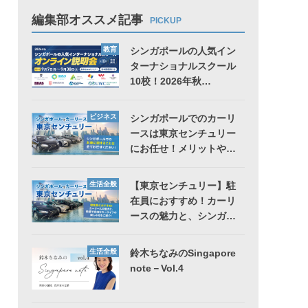
編集部オススメ記事
PICKUP
教育
シンガポールの人気イン
ターナショナルスクール
10校！2026年秋…
ビジネス
シンガポールでのカーリ
ースは東京センチュリー
にお任せ！メリットや…
生活全般
【東京センチュリー】駐
在員におすすめ！カーリ
ースの魅力と、シンガ…
生活全般
鈴木ちなみのSingapore
note－Vol.4