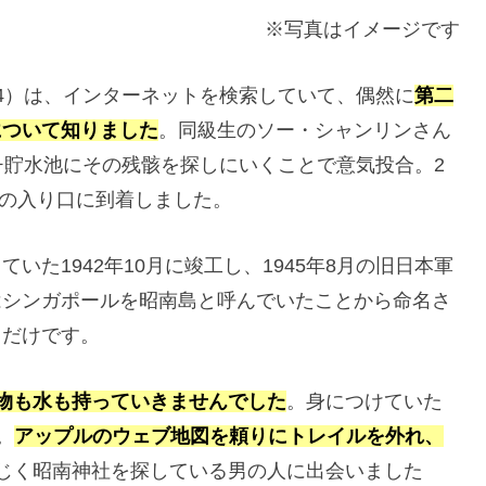
※写真はイメージです
4）は、インターネットを検索していて、偶然に
第二
について知りました
。同級生のソー・シャンリンさん
チ貯水池にその残骸を探しにいくことで意気投合。2
ドの入り口に到着しました。
た1942年10月に竣工し、1945年8月の旧日本軍
はシンガポールを昭南島と呼んでいたことから命名さ
るだけです。
物も水も持っていきませんでした
。身につけていた
。
アップルのウェブ地図を頼りにトレイルを外れ、
じく昭南神社を探している男の人に出会いました