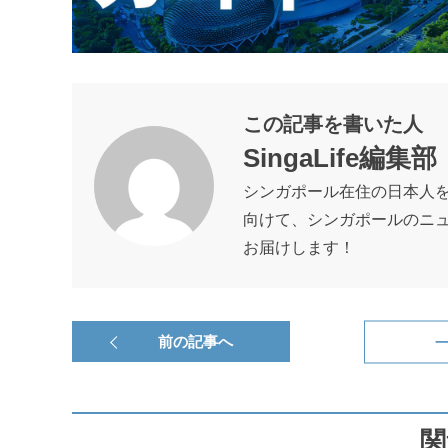
この記事を書いた人
SingaLife編集部
シンガポール在住の日本人
向けて、シンガポールのニ
お届けします！
前の記事へ
関