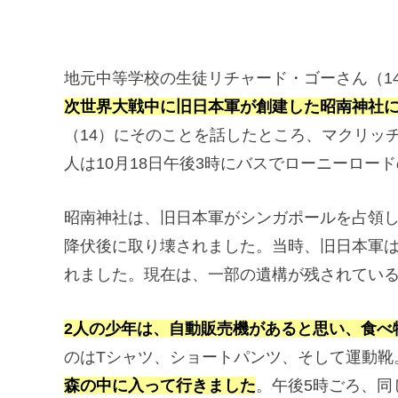
地元中等学校の生徒リチャード・ゴーさん（1
次世界大戦中に旧日本軍が創建した昭南神社
（14）にそのことを話したところ、マクリッ
人は10月18日午後3時にバスでローニーロー
昭南神社は、旧日本軍がシンガポールを占領してい
降伏後に取り壊されました。当時、旧日本軍
れました。現在は、一部の遺構が残されてい
2人の少年は、自動販売機があると思い、食べ
のはTシャツ、ショートパンツ、そして運動靴
森の中に入って行きました
。午後5時ごろ、同