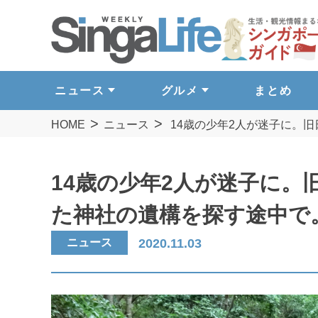
ニュース
グルメ
まとめ
HOME
ニュース
14歳の少年2人が迷子に。
14歳の少年2人が迷子に
た神社の遺構を探す途中で
ニュース
2020.11.03