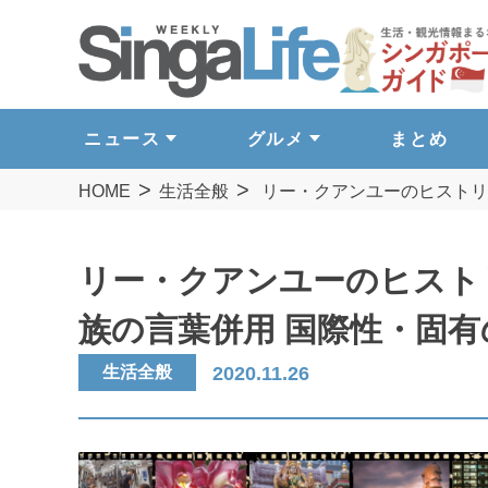
ニュース
グルメ
まとめ
HOME
生活全般
リー・クアンユーのヒストリー
リー・クアンユーのヒストリー
族の言葉併用 国際性・固有
生活全般
2020.11.26