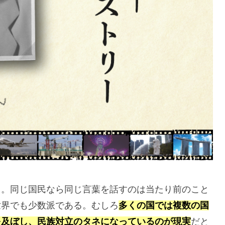
る。同じ国民なら同じ言葉を話すのは当たり前のこと
世界でも少数派である。むしろ
多くの国では複数の国
を及ぼし、民族対立のタネになっているのが現実
だと