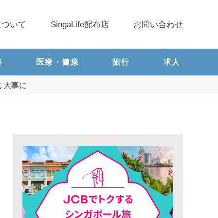
について
SingaLife配布店
お問い合わせ
容
医療・健康
旅行
求人
 大事に