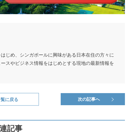
をはじめ、シンガポールに興味がある日本在住の方々に
ュースやビジネス情報をはじめとする現地の最新情報を
一覧に戻る
次の記事へ
連記事