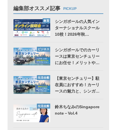
編集部オススメ記事
PICKUP
教育
シンガポールの人気イン
ターナショナルスクール
10校！2026年秋…
ビジネス
シンガポールでのカーリ
ースは東京センチュリー
にお任せ！メリットや…
生活全般
【東京センチュリー】駐
在員におすすめ！カーリ
ースの魅力と、シンガ…
生活全般
鈴木ちなみのSingapore
note－Vol.4