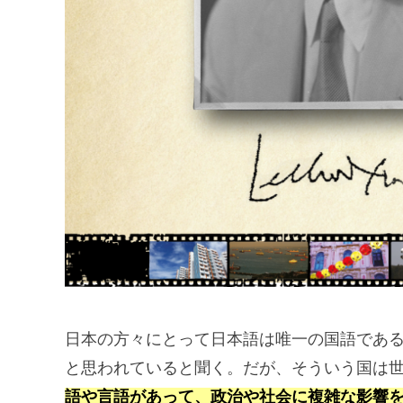
日本の方々にとって日本語は唯一の国語であ
と思われていると聞く。だが、そういう国は
語や言語があって、政治や社会に複雑な影響