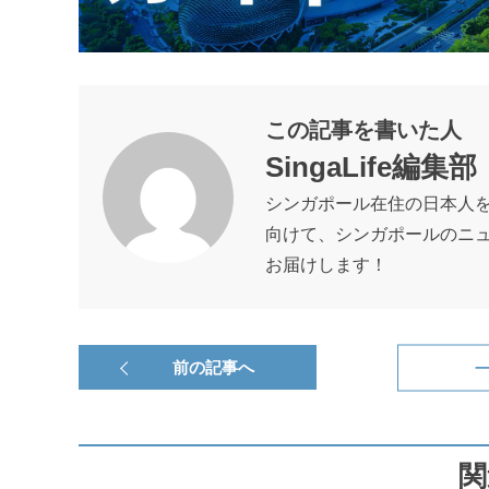
この記事を書いた人
SingaLife編集部
シンガポール在住の日本人
向けて、シンガポールのニ
お届けします！
前の記事へ
関