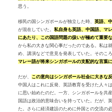
思う。
移民の国シンガポールが独立した時、
英語、中
が混在していた。
私自身も英語、中国語、マ
にあたり、この国語問題の扱いが極めて重要
から私の大きな関心事だったのである。私は
め、講演などで意見を発表していた。そのこ
マレー語が将来シンガポールの支配的な言葉
だが、
この意向はシンガポール社会に大きな
中国人はこれに反発、英語教育を受けた人々
に思い始めたのだ。一方、シンガポールを共
国語は政治的意味合いを持っていた。だが、
た。さらに経済建設のために外国との交流の