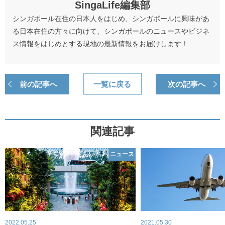
SingaLife編集部
シンガポール在住の日本人をはじめ、シンガポールに興味があ
る日本在住の方々に向けて、シンガポールのニュースやビジネ
ス情報をはじめとする現地の最新情報をお届けします！
前の記事へ
一覧に戻る
次の記事へ
関連記事
ニュース
2022.05.25
2021.05.30