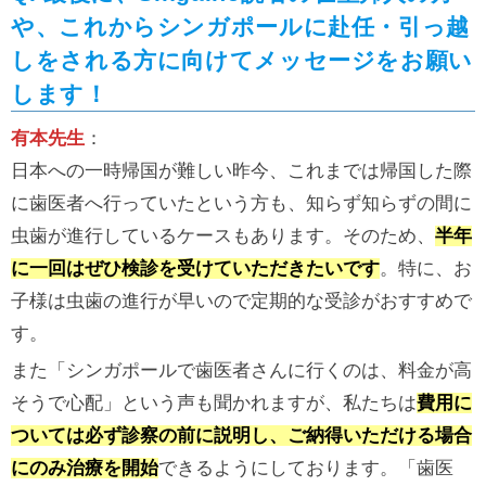
や、これからシンガポールに赴任・引っ越
しをされる方に向けてメッセージをお願い
します！
有本先生
：
日本への一時帰国が難しい昨今、これまでは帰国した際
に歯医者へ行っていたという方も、知らず知らずの間に
虫歯が進行しているケースもあります。そのため、
半年
に一回はぜひ検診を受けていただきたいです
。特に、お
子様は虫歯の進行が早いので定期的な受診がおすすめで
す。
また「シンガポールで歯医者さんに行くのは、料金が高
そうで心配」という声も聞かれますが、私たちは
費用に
ついては必ず診察の前に説明し、ご納得いただける場合
にのみ治療を開始
できるようにしております。「歯医