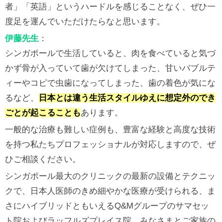
者」「英語」というハードルを感じることなく、ぜひ一
度足を運んでいただけたらなと思います。
伊藤先生
：
シンガポールで生活していると、肉を食べていると気づ
かず骨が入っていて歯が欠けてしまった、甘いバブルテ
ィーやコピで虫歯になってしまった、歯の着色が気にな
るなど、
日本とは違う生活スタイルゆえに想定外のでき
ごとが起こることも
あります。
一般的な治療も難しい症例も、豊富な経験と高度な技術
を持つ私たちプロフェッショナルが対応しますので、ぜ
ひご相談ください。
シンガポール最大のクリニックの最新の設備とテクニッ
クで、日本人医師のきめ細やかな医療が受けられる、ま
さにハイブリッドともいえるQ&Mグループのサマセッ
ト院およびラッフルズプレイス院。みなさまとご家族の