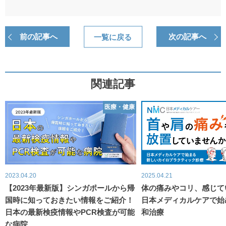
前の記事へ
一覧に戻る
次の記事へ
関連記事
医療・健康
2023.04.20
2025.04.21
【2023年最新版】シンガポールから帰
体の痛みやコリ、感じて
国時に知っておきたい情報をご紹介！
日本メディカルケアで始
日本の最新検疫情報やPCR検査が可能
和治療
な病院