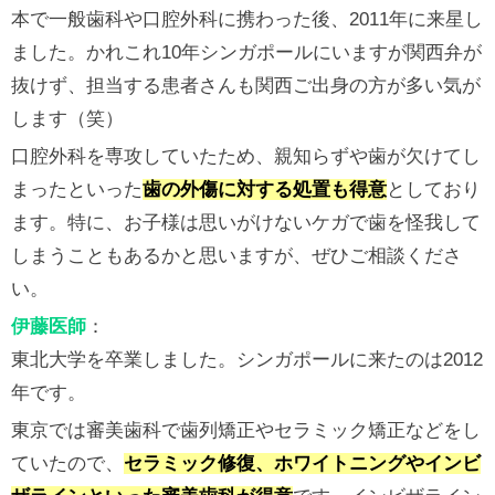
本で一般歯科や口腔外科に携わった後、2011年に来星し
ました。かれこれ10年シンガポールにいますが関西弁が
抜けず、担当する患者さんも関西ご出身の方が多い気が
します（笑）
口腔外科を専攻していたため、親知らずや歯が欠けてし
まったといった
歯の外傷に対する処置も得意
としており
ます。特に、お子様は思いがけないケガで歯を怪我して
しまうこともあるかと思いますが、ぜひご相談くださ
い。
伊藤医師
：
東北大学を卒業しました。シンガポールに来たのは2012
年です。
東京では審美歯科で歯列矯正やセラミック矯正などをし
ていたので、
セラミック修復、ホワイトニングやインビ