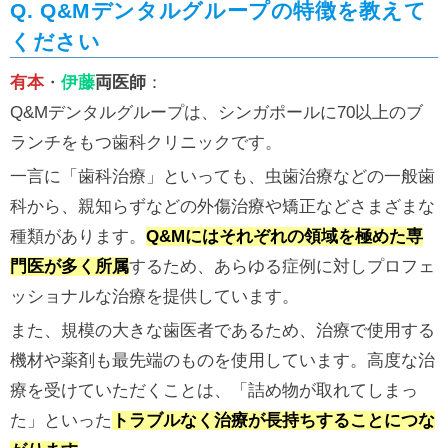
Q. Q&Mデンタルグループの特徴を教えて
ください
有本
・
伊藤
両医師
：
Q&Mデンタルグループは、シンガポールに70以上のブ
ランチをもつ歯科クリニックです。
一言に「歯科治療」といっても、虫歯治療などの一般歯
科から、親知らずなどの外傷治療や矯正などさまざまな
種類があります。
Q&Mにはそれぞれの領域を極めた専
門医が多く所属
するため、あらゆる症例に対しプロフェ
ッショナルな治療を提供しています。
また、規模の大きな歯医者であるため、治療で使用する
機材や薬剤も最先端のものを使用しています。高度な治
療を受けていただくことは、「詰め物が取れてしまっ
た」といった
トラブルなく治療が長持ちすることにつな