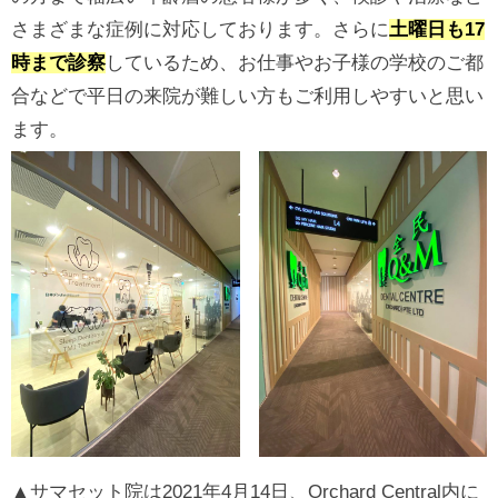
さまざまな症例に対応しております。さらに
土曜日も17
時まで診察
しているため、お仕事やお子様の学校のご都
合などで平日の来院が難しい方もご利用しやすいと思い
ます。
▲サマセット院は2021年4月14日、Orchard Central内に