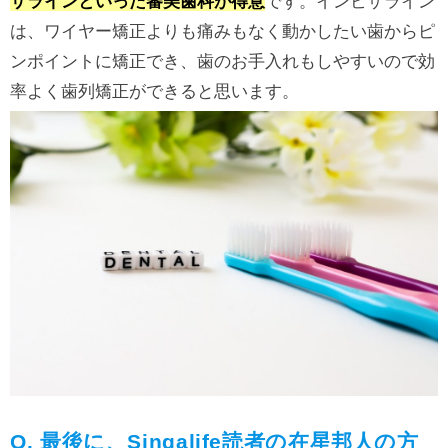
ザラインといった審美歯科が得意
です。インビザライン
は、ワイヤー矯正よりも痛みもなく動かしたい歯からピ
ンポイントに矯正でき、歯のお手入れもしやすいので効
率よく歯列矯正ができると思います。
Q. 最後に、Singalife読者の在星邦人の方