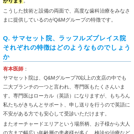
がります
。
こうした技術と設備の両面で、高度な歯科治療をみなさ
まに提供しているのがQ&Mグループの特徴です。
Q. サマセット院、ラッフルズプレイス院
それぞれの特徴はどのようなものでしょう
か
有本医師
：
サマセット院は、Q&Mグループ70以上の支店の中でも
二大ブランチの一つと言われ、専門医もたくさんいま
す。専門医はローカル（英語）になりますが、もちろん
私たちがきちんとサポート、申し送りを行うので英語に
不安がある方でも安心して受診いただけます。
またオーチャードエリアという場所柄、お子様から大人
の方まで幅広い年齢層の患者様が多く、検診や治療など