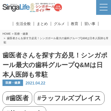
生活全般
まとめ
グルメ
教育
習い事
HOME
医療・健康
歯医者さんを探す方必見！シンガポール最大の歯科グループQ&Mは日本人医師も常
駐
歯医者さんを探す方必見！シンガポ
ール最大の歯科グループQ&Mは日
本人医師も常駐
2021.04.22
医療・健康
#歯医者
#ラッフルズプレイス