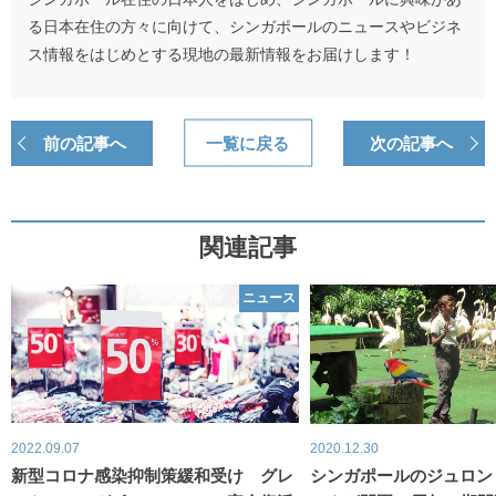
る日本在住の方々に向けて、シンガポールのニュースやビジネ
ス情報をはじめとする現地の最新情報をお届けします！
前の記事へ
一覧に戻る
次の記事へ
関連記事
ニュース
2022.09.07
2020.12.30
新型コロナ感染抑制策緩和受け グレ
シンガポールのジュロン