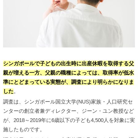
シンガポールで子どもの出生時に出産休暇を取得する父
親が増える一方、父親の職種によっては、取得率が低水
準にとどまっている実態が、調査により明らかになりま
した
。
調査は、シンガポール国立大学(NUS)家族・人口研究セ
ンターの創立者兼ディレクター、ジーン・ユン教授など
が、2018～2019年に6歳以下の子ども4,500人を対象に実
施したものです。